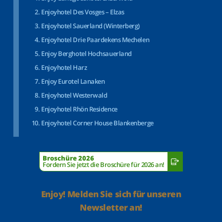
Enjoyhotel Des Vosges – Elzas
Enjoyhotel Sauerland (Winterberg)
Enjoyhotel Drie Paardekens Mechelen
Enjoy Berghotel Hochsauerland
Enjoyhotel Harz
Enjoy Eurotel Lanaken
Enjoyhotel Westerwald
Enjoyhotel Rhön Residence
Enjoyhotel Corner House Blankenberge
Broschüre 2026
Fordern Sie jetzt die Broschüre für 2026 an!
Enjoy! Melden Sie sich für unseren
Newsletter an!