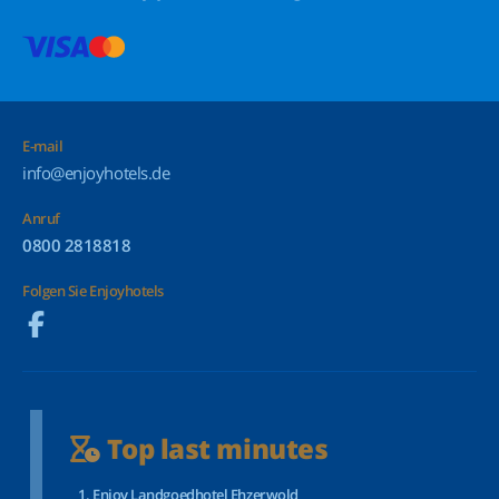
E-mail
info@enjoyhotels.de
Anruf
0800 2818818
Folgen Sie Enjoyhotels
Top last minutes
Enjoy Landgoedhotel Ehzerwold