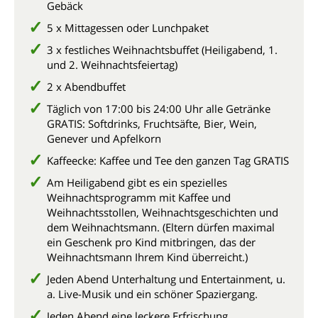
Gebäck
5 x Mittagessen oder Lunchpaket
3 x festliches Weihnachtsbuffet (Heiligabend, 1.
und 2. Weihnachtsfeiertag)
2 x Abendbuffet
Täglich von 17:00 bis 24:00 Uhr alle Getränke
GRATIS: Softdrinks, Fruchtsäfte, Bier, Wein,
Genever und Apfelkorn
Kaffeecke: Kaffee und Tee den ganzen Tag GRATIS
Am Heiligabend gibt es ein spezielles
Weihnachtsprogramm mit Kaffee und
Weihnachtsstollen, Weihnachtsgeschichten und
dem Weihnachtsmann. (Eltern dürfen maximal
ein Geschenk pro Kind mitbringen, das der
Weihnachtsmann Ihrem Kind überreicht.)
Jeden Abend Unterhaltung und Entertainment, u.
a. Live-Musik und ein schöner Spaziergang.
Jeden Abend eine leckere Erfrischung.