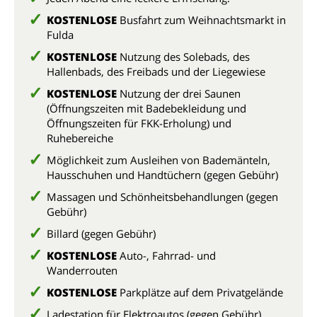
KOSTENLOSE
Busfahrt zum Weihnachtsmarkt in
Fulda
KOSTENLOSE
Nutzung des Solebads, des
Hallenbads, des Freibads und der Liegewiese
KOSTENLOSE
Nutzung der drei Saunen
(Öffnungszeiten mit Badebekleidung und
Öffnungszeiten für FKK-Erholung) und
Ruhebereiche
Möglichkeit zum Ausleihen von Bademänteln,
Hausschuhen und Handtüchern (gegen Gebühr)
Massagen und Schönheitsbehandlungen (gegen
Gebühr)
Billard (gegen Gebühr)
KOSTENLOSE
Auto-, Fahrrad- und
Wanderrouten
KOSTENLOSE
Parkplätze auf dem Privatgelände
Ladestation für Elektroautos (gegen Gebühr)