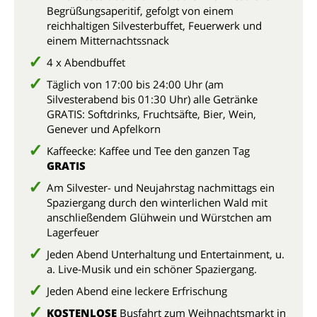
Begrüßungsaperitif, gefolgt von einem
reichhaltigen Silvesterbuffet, Feuerwerk und
einem Mitternachtssnack
4 x Abendbuffet
Täglich von 17:00 bis 24:00 Uhr (am
Silvesterabend bis 01:30 Uhr) alle Getränke
GRATIS: Softdrinks, Fruchtsäfte, Bier, Wein,
Genever und Apfelkorn
Kaffeecke: Kaffee und Tee den ganzen Tag
GRATIS
Am Silvester- und Neujahrstag nachmittags ein
Spaziergang durch den winterlichen Wald mit
anschließendem Glühwein und Würstchen am
Lagerfeuer
Jeden Abend Unterhaltung und Entertainment, u.
a. Live-Musik und ein schöner Spaziergang.
Jeden Abend eine leckere Erfrischung
KOSTENLOSE
Busfahrt zum Weihnachtsmarkt in