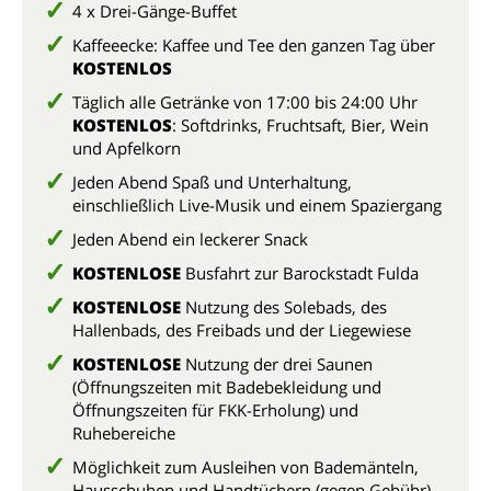
4 x Drei-Gänge-Buffet
Kaffeeecke: Kaffee und Tee den ganzen Tag über
KOSTENLOS
Täglich alle Getränke von 17:00 bis 24:00 Uhr
KOSTENLOS
: Softdrinks, Fruchtsaft, Bier, Wein
und Apfelkorn
Jeden Abend Spaß und Unterhaltung,
einschließlich Live-Musik und einem Spaziergang
Jeden Abend ein leckerer Snack
KOSTENLOSE
Busfahrt zur Barockstadt Fulda
KOSTENLOSE
Nutzung des Solebads, des
Hallenbads, des Freibads und der Liegewiese
KOSTENLOSE
Nutzung der drei Saunen
(Öffnungszeiten mit Badebekleidung und
Öffnungszeiten für FKK-Erholung) und
Ruhebereiche
Möglichkeit zum Ausleihen von Bademänteln,
Hausschuhen und Handtüchern (gegen Gebühr)