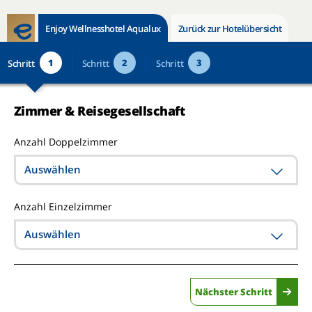
Enjoy Wellnesshotel Aqualux
Zurück zur Hotelübersicht
1
2
3
Schritt
Schritt
Schritt
Zimmer & Reisegesellschaft
Anzahl Doppelzimmer
Auswählen
Anzahl Einzelzimmer
Auswählen
Nächster Schritt