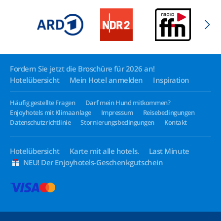
Fordern Sie jetzt die Broschüre für 2026 an!
Hotelübersicht
Mein Hotel anmelden
Inspiration
Häufig gestellte Fragen
Darf mein Hund mitkommen?
Enjoyhotels mit Klimaanlage
Impressum
Reisebedingungen
Datenschutzrichtlinie
Stornierungsbedingungen
Kontakt
Hotelübersicht
Karte mit alle hotels.
Last Minute
NEU! Der Enjoyhotels-Geschenkgutschein