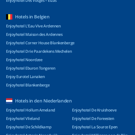
Enjoyhotel Des Vosges – Elzas
Hotels in Belgien
Enjoyhotel L’Eau Vive Ardennen
Enjoyhotel Maison des Ardennes
Enjoyhotel Corner House Blankenberge
Enjoyhotel Drie Paardekens Mechelen
Enjoyhotel Noordzee
Enjoyhotel Eburon Tongeren
Enjoy Eurotel Lanaken
Enjoyhotel Blankenberge
Hotels in den Niederlanden
Enjoyhotel Hollum Ameland
Enjoyhotel De Kruishoeve
Enjoyhotel Vlieland
Enjoyhotel De Foreesten
Enjoyhotel De Schildkamp
Enjoyhotel La Source Epen