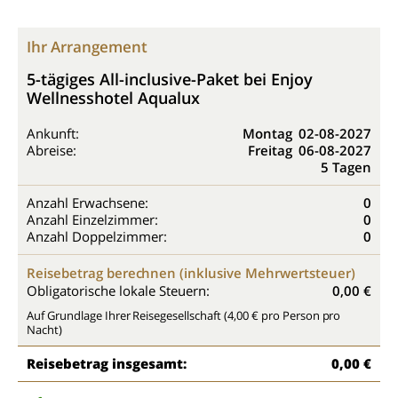
Ihr Arrangement
5-tägiges All-inclusive-Paket bei Enjoy
Wellnesshotel Aqualux
Ankunft:
Montag
02-08-2027
Abreise:
Freitag
06-08-2027
5 Tagen
Anzahl Erwachsene:
0
Anzahl Einzelzimmer:
0
Anzahl Doppelzimmer:
0
Reisebetrag berechnen (inklusive Mehrwertsteuer)
Obligatorische lokale Steuern:
0,00 €
Auf Grundlage Ihrer Reisegesellschaft (4,00 € pro Person pro
Nacht)
Reisebetrag insgesamt:
0,00 €