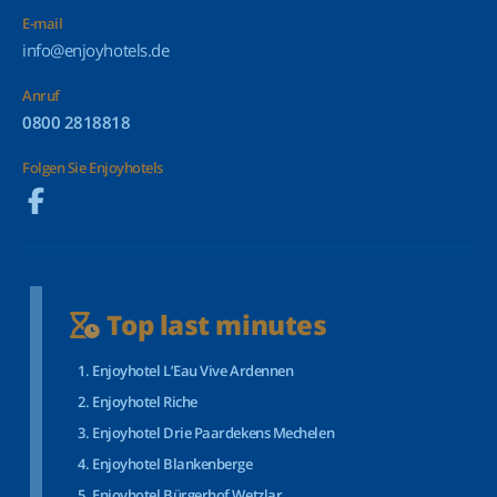
E-mail
info@enjoyhotels.de
Anruf
0800 2818818
Folgen Sie Enjoyhotels
Top last minutes
Enjoyhotel L’Eau Vive Ardennen
Enjoyhotel Riche
Enjoyhotel Drie Paardekens Mechelen
Enjoyhotel Blankenberge
Enjoyhotel Bürgerhof Wetzlar