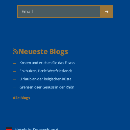
Neueste Blogs
Kosten und erleben Sie das Elsass
Enkhuizen, Perle Westfrieslands
Urlaub an der belgischen Küste
Grenzenloser Genuss in der Rhön
Alle Blogs
Hotels in Deutschland