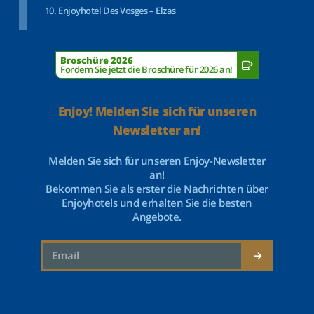
Enjoyhotel Des Vosges – Elzas
Broschüre 2026
Fordern Sie jetzt die Broschüre für 2026 an!
Enjoy! Melden Sie sich für unseren
Newsletter an!
Melden Sie sich für unseren Enjoy-Newsletter
an!
Bekommen Sie als erster die Nachrichten über
Enjoyhotels und erhalten Sie die besten
Angebote.