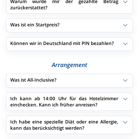
Warum wurde mir der gezahlte Betrag
zurückerstattet?
Was ist ein Startpreis?
Können wir in Deutschland mit PIN bezahlen?
Arrangement
Was ist All-Inclusive?
Ich kann ab 14:00 Uhr für das Hotelzimmer
einchecken. Kann ich früher anreisen?
Ich habe eine spezielle Diät oder eine Allergie,
kann das berücksichtigt werden?