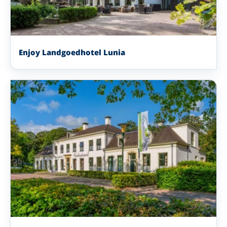
Enjoy Landgoedhotel Lunia