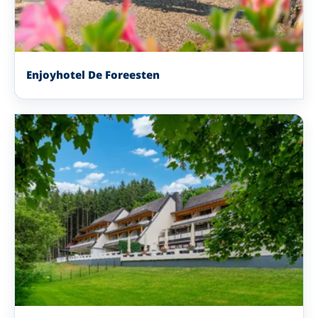
Enjoyhotel De Foreesten