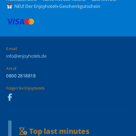
NEU! Der Enjoyhotels-Geschenkgutschein
E-mail
info@enjoyhotels.de
Anruf
0800 2818818
Folgen Sie Enjoyhotels
Top last minutes