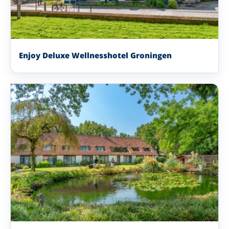
Enjoy Deluxe Wellnesshotel Groningen