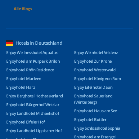
Alle Blogs
Hotels in Deutschland
Enjoy Wellnesshotel Aqualux
Enjoy Weinhotel Veldenz
Enjoyhotel am Kurpark Brilon
Enjoyhotel Zur Krone
Enjoyhotel Rhön Residence
Enjoyhotel Westerwald
Enjoyhotel Marleen
Enjoyhotel König von Rom
Enjoyhotel Harz
Enjoy Eifelhotel Daun
Enjoy Berghotel Hochsauerland
Enjoyhotel Sauerland
(Winterberg)
Enjoyhotel Bürgerhof Wetzlar
Enjoyhotel Haus am See
Enjoy Landhotel Michaelishof
Enjoyhotel Bottler
Enjoyhotel Eifeler Hof
Enjoy Schlosshotel Sophia
Enjoy Landhotel Lippischer Hof
Enjoyhotel am Erzengel