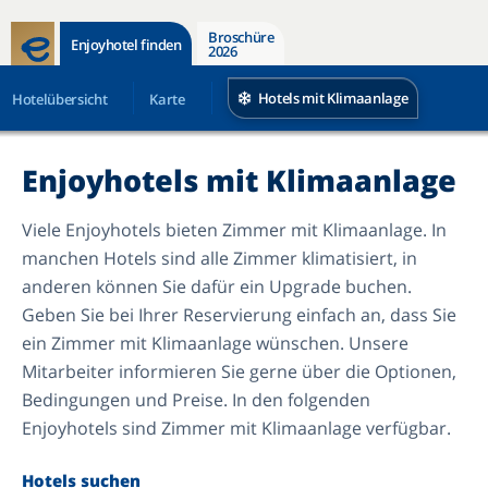
Broschüre
Enjoyhotel finden
2026
Hotels mit Klimaanlage
Hotelübersicht
Karte
Enjoyhotels mit Klimaanlage
Viele Enjoyhotels bieten Zimmer mit Klimaanlage. In
manchen Hotels sind alle Zimmer klimatisiert, in
anderen können Sie dafür ein Upgrade buchen.
Geben Sie bei Ihrer Reservierung einfach an, dass Sie
ein Zimmer mit Klimaanlage wünschen. Unsere
Mitarbeiter informieren Sie gerne über die Optionen,
Bedingungen und Preise. In den folgenden
Enjoyhotels sind Zimmer mit Klimaanlage verfügbar.
Hotels suchen