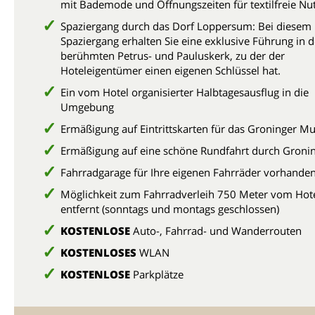
mit Bademode und Öffnungszeiten für textilfreie Nu
Spaziergang durch das Dorf Loppersum: Bei diesem
Spaziergang erhalten Sie eine exklusive Führung in 
berühmten Petrus- und Pauluskerk, zu der der
Hoteleigentümer einen eigenen Schlüssel hat.
Ein vom Hotel organisierter Halbtagesausflug in die
Umgebung
Ermäßigung auf Eintrittskarten für das Groninger 
Ermäßigung auf eine schöne Rundfahrt durch Gron
Fahrradgarage für Ihre eigenen Fahrräder vorhande
Möglichkeit zum Fahrradverleih 750 Meter vom Hot
entfernt (sonntags und montags geschlossen)
KOSTENLOSE
Auto-, Fahrrad- und Wanderrouten
KOSTENLOSES
WLAN
KOSTENLOSE
Parkplätze