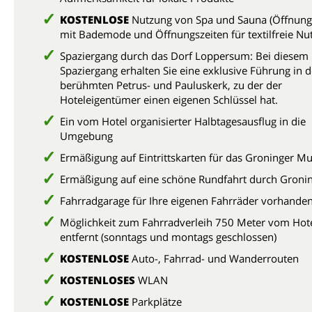
KOSTENLOSE
Nutzung von Spa und Sauna (Öffnung
mit Bademode und Öffnungszeiten für textilfreie Nu
Spaziergang durch das Dorf Loppersum: Bei diesem
Spaziergang erhalten Sie eine exklusive Führung in 
berühmten Petrus- und Pauluskerk, zu der der
Hoteleigentümer einen eigenen Schlüssel hat.
Ein vom Hotel organisierter Halbtagesausflug in die
Umgebung
Ermäßigung auf Eintrittskarten für das Groninger 
Ermäßigung auf eine schöne Rundfahrt durch Gron
Fahrradgarage für Ihre eigenen Fahrräder vorhande
Möglichkeit zum Fahrradverleih 750 Meter vom Hot
entfernt (sonntags und montags geschlossen)
KOSTENLOSE
Auto-, Fahrrad- und Wanderrouten
KOSTENLOSES
WLAN
KOSTENLOSE
Parkplätze