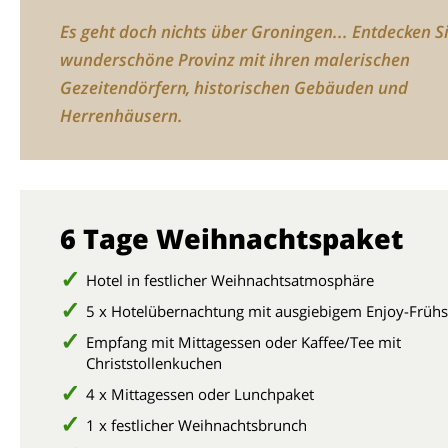
Es geht doch nichts über Groningen... Entdecken S
wunderschöne Provinz mit ihren malerischen
Gezeitendörfern, historischen Gebäuden und
Herrenhäusern.
6 Tage Weihnachtspaket
Hotel in festlicher Weihnachtsatmosphäre
5 x Hotelübernachtung mit ausgiebigem Enjoy-Früh
Empfang mit Mittagessen oder Kaffee/Tee mit
Christstollenkuchen
4 x Mittagessen oder Lunchpaket
1 x festlicher Weihnachtsbrunch