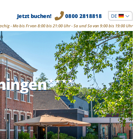
Jetzt buchen!
0800 2818818
DE
chig - Mo bis Fr von 8:00 bis 21:00 Uhr - Sa und So von 9:00 bis 19:00 Uhr
ningen
ningen
ningen