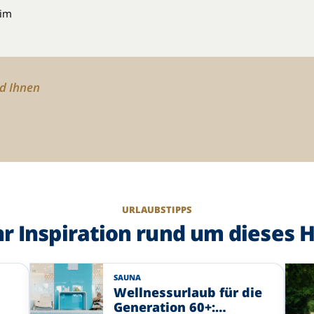
 im
rd Ihnen
URLAUBSTIPPS
r Inspiration rund um dieses H
SAUNA
Wellnessurlaub für die
Generation 60+: