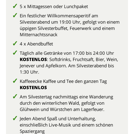
5 x Mittagessen oder Lunchpaket
Ein festlicher Willkommensaperitif am
Silvesterabend um 19:00 Uhr, gefolgt von einem
üppigen Silvesterbuffet, Feuerwerk und einem
Mitternachtssnack
4 x Abendbuffet
Täglich alle Getränke von 17:00 bis 24:00 Uhr
KOSTENLOS
: Softdrinks, Fruchtsaft, Bier, Wein,
Jenever und Apfelkorn. Am Silvesterabend bis
1:30 Uhr.
Kaffeeecke Kaffee und Tee den ganzen Tag
KOSTENLOS
Am Silvestertag nachmittags eine Wanderung
durch den winterlichen Wald, gefolgt von
Glühwein und Würstchen am Lagerfeuer.
Jeden Abend Spaß und Unterhaltung,
einschließlich Live-Musik und einem schönen
Spaziergang