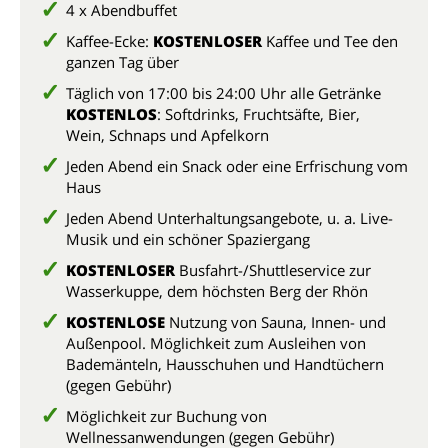
4 x Abendbuffet
Kaffee-Ecke:
KOSTENLOSER
Kaffee und Tee den
ganzen Tag über
Täglich von 17:00 bis 24:00 Uhr alle Getränke
KOSTENLOS
: Softdrinks, Fruchtsäfte, Bier,
Wein, Schnaps und Apfelkorn
Jeden Abend ein Snack oder eine Erfrischung vom
Haus
Jeden Abend Unterhaltungsangebote, u. a. Live-
Musik und ein schöner Spaziergang
KOSTENLOSER
Busfahrt-/Shuttleservice zur
Wasserkuppe, dem höchsten Berg der Rhön
KOSTENLOSE
Nutzung von Sauna, Innen- und
Außenpool. Möglichkeit zum Ausleihen von
Bademänteln, Hausschuhen und Handtüchern
(gegen Gebühr)
Möglichkeit zur Buchung von
Wellnessanwendungen (gegen Gebühr)