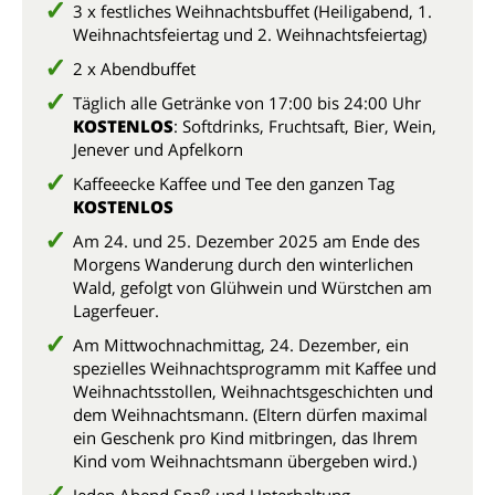
3 x festliches Weihnachtsbuffet (Heiligabend, 1.
Weihnachtsfeiertag und 2. Weihnachtsfeiertag)
2 x Abendbuffet
Täglich alle Getränke von 17:00 bis 24:00 Uhr
KOSTENLOS
: Softdrinks, Fruchtsaft, Bier, Wein,
Jenever und Apfelkorn
Kaffeeecke Kaffee und Tee den ganzen Tag
KOSTENLOS
Am 24. und 25. Dezember 2025 am Ende des
Morgens Wanderung durch den winterlichen
Wald, gefolgt von Glühwein und Würstchen am
Lagerfeuer.
Am Mittwochnachmittag, 24. Dezember, ein
spezielles Weihnachtsprogramm mit Kaffee und
Weihnachtsstollen, Weihnachtsgeschichten und
dem Weihnachtsmann. (Eltern dürfen maximal
ein Geschenk pro Kind mitbringen, das Ihrem
Kind vom Weihnachtsmann übergeben wird.)