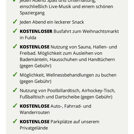
Jeden Abend Spaß und Unterhaltung,
einschließlich Live-Musik und einem schönen
Spaziergang
Jeden Abend ein leckerer Snack
KOSTENLOSER
Busfahrt zum Weihnachtsmarkt
in Fulda
KOSTENLOSE
Nutzung von Sauna, Hallen- und
Freibad.
Möglichkeit zum Ausleihen von
Bademänteln, Hausschuhen und Handtüchern
(gegen Gebühr)
Möglichkeit, Wellnessbehandlungen zu buchen
(gegen Gebühr)
Nutzung von Poolbillardtisch, Airhockey-Tisch,
Fußballtisch und Dartscheibe (gegen Gebühr)
KOSTENLOSE
Auto-, Fahrrad- und
Wanderrouten
KOSTENLOSE
Parkplätze auf unserem
Privatgelände