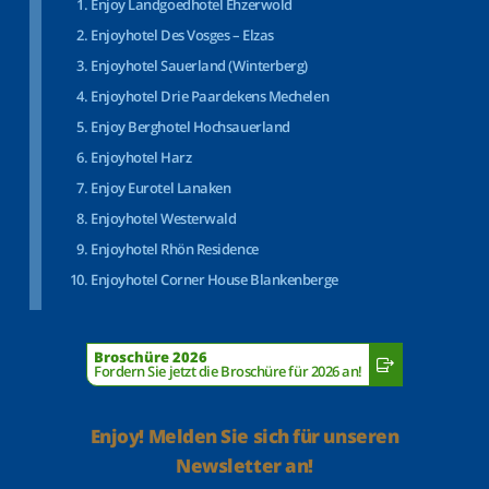
Enjoy Landgoedhotel Ehzerwold
Enjoyhotel Des Vosges – Elzas
Enjoyhotel Sauerland (Winterberg)
Enjoyhotel Drie Paardekens Mechelen
Enjoy Berghotel Hochsauerland
Enjoyhotel Harz
Enjoy Eurotel Lanaken
Enjoyhotel Westerwald
Enjoyhotel Rhön Residence
Enjoyhotel Corner House Blankenberge
Broschüre 2026
Fordern Sie jetzt die Broschüre für 2026 an!
Enjoy! Melden Sie sich für unseren
Newsletter an!