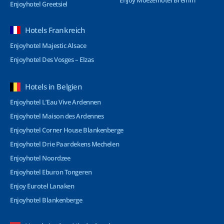
Enjoy Moezelhotel Bremm
Enjoyhotel Greetsiel
Hotels Frankreich
Enjoyhotel Majestic Alsace
Enjoyhotel Des Vosges – Elzas
Hotels in Belgien
Enjoyhotel L’Eau Vive Ardennen
Enjoyhotel Maison des Ardennes
Enjoyhotel Corner House Blankenberge
Enjoyhotel Drie Paardekens Mechelen
Enjoyhotel Noordzee
Enjoyhotel Eburon Tongeren
Enjoy Eurotel Lanaken
Enjoyhotel Blankenberge