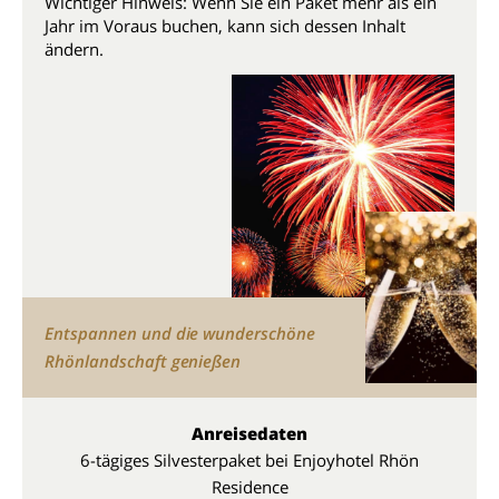
Wichtiger Hinweis: Wenn Sie ein Paket mehr als ein
Jahr im Voraus buchen, kann sich dessen Inhalt
ändern.
Entspannen und die wunderschöne
Rhönlandschaft genießen
Anreisedaten
6-tägiges Silvesterpaket bei Enjoyhotel Rhön
Residence