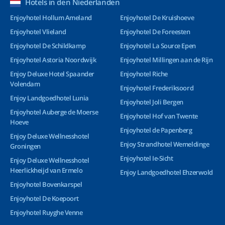
Hotels in den Niederlanden
Enjoyhotel Hollum Ameland
Enjoyhotel De Kruishoeve
Enjoyhotel Vlieland
Enjoyhotel De Foreesten
Enjoyhotel De Schildkamp
Enjoyhotel La Source Epen
Enjoyhotel Astoria Noordwijk
Enjoyhotel Millingen aan de Rijn
Enjoy Deluxe Hotel Spaander
Enjoyhotel Riche
Volendam
Enjoyhotel Frederiksoord
Enjoy Landgoedhotel Lunia
Enjoyhotel Joli Bergen
Enjoyhotel Auberge de Moerse
Enjoyhotel Hof van Twente
Hoeve
Enjoyhotel de Papenberg
Enjoy Deluxe Wellnesshotel
Enjoy Strandhotel Wemeldinge
Groningen
Enjoyhotel Ie-Sicht
Enjoy Deluxe Wellnesshotel
Heerlickheijd van Ermelo
Enjoy Landgoedhotel Ehzerwold
Enjoyhotel Bovenkarspel
Enjoyhotel De Koepoort
Enjoyhotel Ruyghe Venne