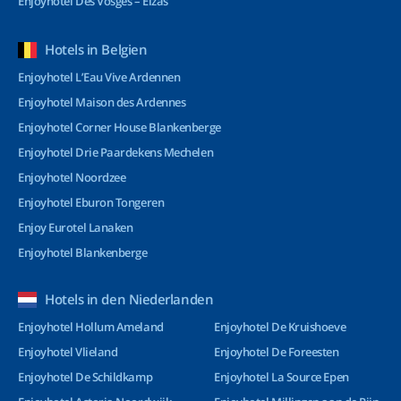
Enjoyhotel Des Vosges – Elzas
Hotels in Belgien
Enjoyhotel L’Eau Vive Ardennen
Enjoyhotel Maison des Ardennes
Enjoyhotel Corner House Blankenberge
Enjoyhotel Drie Paardekens Mechelen
Enjoyhotel Noordzee
Enjoyhotel Eburon Tongeren
Enjoy Eurotel Lanaken
Enjoyhotel Blankenberge
Hotels in den Niederlanden
Enjoyhotel Hollum Ameland
Enjoyhotel De Kruishoeve
Enjoyhotel Vlieland
Enjoyhotel De Foreesten
Enjoyhotel De Schildkamp
Enjoyhotel La Source Epen