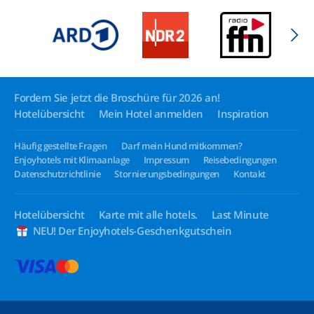
Fordern Sie jetzt die Broschüre für 2026 an!
Hotelübersicht
Mein Hotel anmelden
Inspiration
Häufig gestellte Fragen
Darf mein Hund mitkommen?
Enjoyhotels mit Klimaanlage
Impressum
Reisebedingungen
Datenschutzrichtlinie
Stornierungsbedingungen
Kontakt
Hotelübersicht
Karte mit alle hotels.
Last Minute
NEU! Der Enjoyhotels-Geschenkgutschein