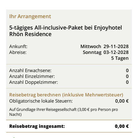
Ihr Arrangement
5-tägiges All-inclusive-Paket bei Enjoyhotel
Rhön Residence
Ankunft:
Mittwoch
29-11-2028
Abreise:
Sonntag
03-12-2028
5 Tagen
Anzahl Erwachsene:
0
Anzahl Einzelzimmer:
0
Anzahl Doppelzimmer:
0
Reisebetrag berechnen (inklusive Mehrwertsteuer)
Obligatorische lokale Steuern:
0,00 €
Auf Grundlage Ihrer Reisegesellschaft (3,00 € pro Person pro
Nacht)
Reisebetrag insgesamt:
0,00 €