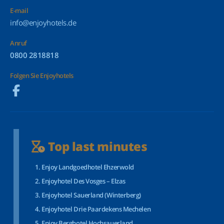
E-mail
info@enjoyhotels.de
Anruf
0800 2818818
Folgen Sie Enjoyhotels
Top last minutes
Enjoy Landgoedhotel Ehzerwold
Enjoyhotel Des Vosges – Elzas
Enjoyhotel Sauerland (Winterberg)
Enjoyhotel Drie Paardekens Mechelen
Enjoy Berghotel Hochsauerland