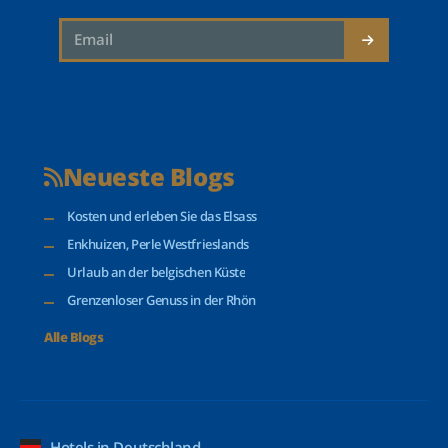
Neueste Blogs
Kosten und erleben Sie das Elsass
Enkhuizen, Perle Westfrieslands
Urlaub an der belgischen Küste
Grenzenloser Genuss in der Rhön
Alle Blogs
Hotels in Deutschland