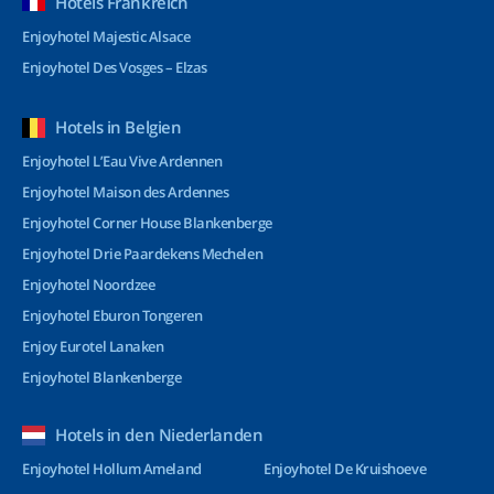
Hotels Frankreich
Enjoyhotel Majestic Alsace
Enjoyhotel Des Vosges – Elzas
Hotels in Belgien
Enjoyhotel L’Eau Vive Ardennen
Enjoyhotel Maison des Ardennes
Enjoyhotel Corner House Blankenberge
Enjoyhotel Drie Paardekens Mechelen
Enjoyhotel Noordzee
Enjoyhotel Eburon Tongeren
Enjoy Eurotel Lanaken
Enjoyhotel Blankenberge
Hotels in den Niederlanden
Enjoyhotel Hollum Ameland
Enjoyhotel De Kruishoeve