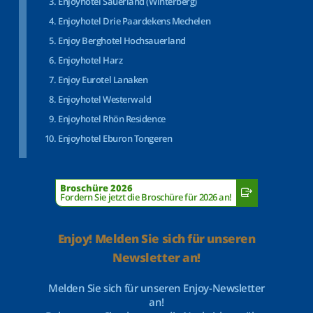
Enjoyhotel Sauerland (Winterberg)
Enjoyhotel Drie Paardekens Mechelen
Enjoy Berghotel Hochsauerland
Enjoyhotel Harz
Enjoy Eurotel Lanaken
Enjoyhotel Westerwald
Enjoyhotel Rhön Residence
Enjoyhotel Eburon Tongeren
Broschüre 2026
Fordern Sie jetzt die Broschüre für 2026 an!
Enjoy! Melden Sie sich für unseren
Newsletter an!
Melden Sie sich für unseren Enjoy-Newsletter
an!