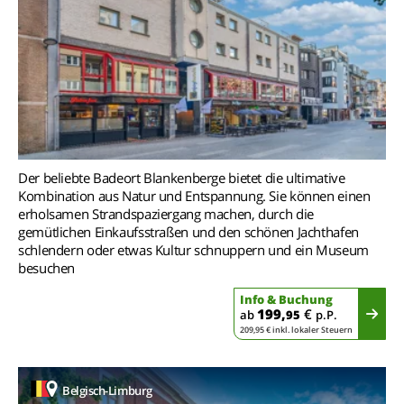
Der beliebte Badeort Blankenberge bietet die ultimative
Kombination aus Natur und Entspannung. Sie können einen
erholsamen Strandspaziergang machen, durch die
gemütlichen Einkaufsstraßen und den schönen Jachthafen
schlendern oder etwas Kultur schnuppern und ein Museum
besuchen
Info & Buchung
199,
€
ab
95
p.P.
209,95 € inkl. lokaler Steuern
Belgisch-Limburg