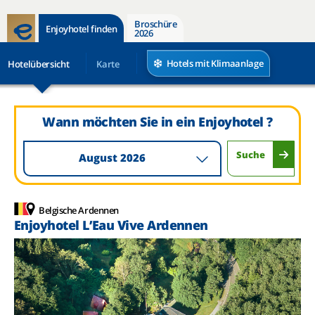
Broschüre
Enjoyhotel finden
2026
Hotels mit Klimaanlage
Hotelübersicht
Karte
Wann möchten Sie in ein Enjoyhotel ?
Suche
August 2026
Belgische Ardennen
Enjoyhotel L’Eau Vive Ardennen