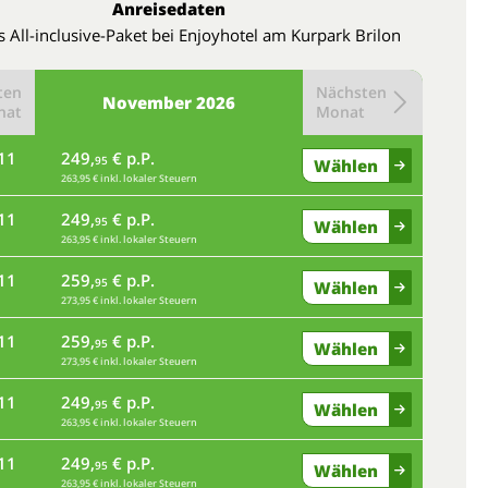
Anreisedaten
s All-inclusive-Paket bei Enjoyhotel am Kurpark Brilon
ten
Nächsten
November
2026
nat
Monat
11
249,
€ p.P.
95
Wählen
263,95 € inkl. lokaler Steuern
11
249,
€ p.P.
95
Wählen
263,95 € inkl. lokaler Steuern
11
259,
€ p.P.
95
Wählen
273,95 € inkl. lokaler Steuern
11
259,
€ p.P.
95
Wählen
273,95 € inkl. lokaler Steuern
11
249,
€ p.P.
95
Wählen
263,95 € inkl. lokaler Steuern
11
249,
€ p.P.
95
Wählen
263,95 € inkl. lokaler Steuern