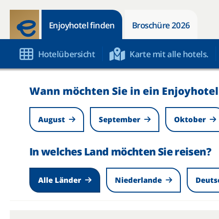
Enjoyhotel finden
Broschüre 2026
Hotelübersicht
Karte mit alle hotels.
Wann möchten Sie in ein Enjoyhotel
August
September
Oktober
In welches Land möchten Sie reisen?
Alle Länder
Niederlande
Deuts