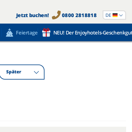
Jetzt buchen!
0800 2818818
DE
Feiertage
NEU! Der Enjoyhotels-Geschenkgu
Später