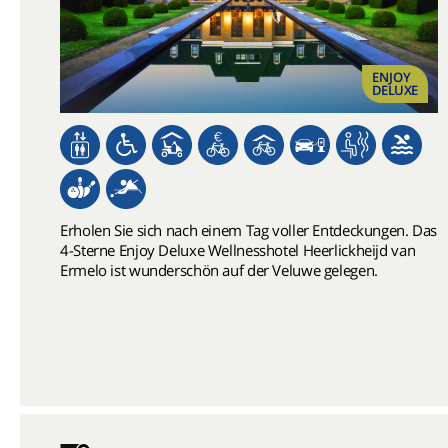
ENJOY
DELUXE
Erholen Sie sich nach einem Tag voller Entdeckungen. Das
4-Sterne Enjoy Deluxe Wellnesshotel Heerlickheijd van
Ermelo ist wunderschön auf der Veluwe gelegen.