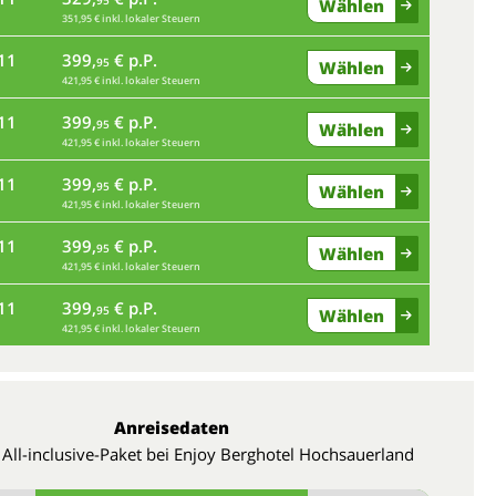
95
Wählen
351,95 € inkl. lokaler Steuern
11
399,
€ p.P.
95
Wählen
421,95 € inkl. lokaler Steuern
11
399,
€ p.P.
95
Wählen
421,95 € inkl. lokaler Steuern
11
399,
€ p.P.
95
Wählen
421,95 € inkl. lokaler Steuern
11
399,
€ p.P.
95
Wählen
421,95 € inkl. lokaler Steuern
11
399,
€ p.P.
95
Wählen
421,95 € inkl. lokaler Steuern
Anreisedaten
 All-inclusive-Paket bei Enjoy Berghotel Hochsauerland