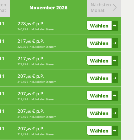
ten
Nächsten
November
2026
nat
Monat
11
228,
€ p.P.
95
Wählen
240,95 € inkl. lokaler Steuern
11
217,
€ p.P.
95
Wählen
229,95 € inkl. lokaler Steuern
11
217,
€ p.P.
95
Wählen
229,95 € inkl. lokaler Steuern
11
207,
€ p.P.
45
Wählen
219,45 € inkl. lokaler Steuern
11
207,
€ p.P.
45
Wählen
219,45 € inkl. lokaler Steuern
11
207,
€ p.P.
45
Wählen
219,45 € inkl. lokaler Steuern
11
207,
€ p.P.
45
Wählen
219,45 € inkl. lokaler Steuern