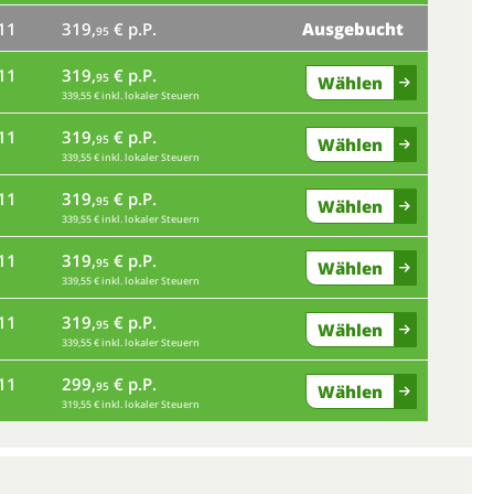
11
319,
€ p.P.
Ausgebucht
95
11
319,
€ p.P.
95
Wählen
339,55 € inkl. lokaler Steuern
11
319,
€ p.P.
95
Wählen
339,55 € inkl. lokaler Steuern
11
319,
€ p.P.
95
Wählen
339,55 € inkl. lokaler Steuern
11
319,
€ p.P.
95
Wählen
339,55 € inkl. lokaler Steuern
11
319,
€ p.P.
95
Wählen
339,55 € inkl. lokaler Steuern
11
299,
€ p.P.
95
Wählen
319,55 € inkl. lokaler Steuern