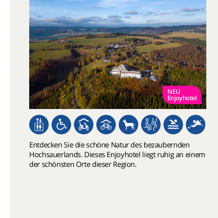
NEU
Enjoyhotel
Entdecken Sie die schöne Natur des bezaubernden
Hochsauerlands. Dieses Enjoyhotel liegt ruhig an einem
der schönsten Orte dieser Region.