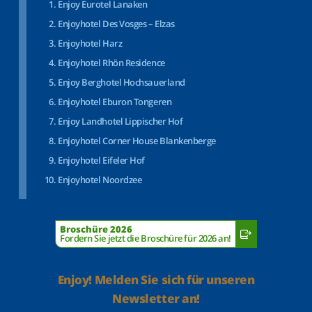
Enjoy Eurotel Lanaken
Enjoyhotel Des Vosges – Elzas
Enjoyhotel Harz
Enjoyhotel Rhön Residence
Enjoy Berghotel Hochsauerland
Enjoyhotel Eburon Tongeren
Enjoy Landhotel Lippischer Hof
Enjoyhotel Corner House Blankenberge
Enjoyhotel Eifeler Hof
Enjoyhotel Noordzee
Broschüre 2026
Fordern Sie jetzt die Broschüre für 2026 an!
Enjoy! Melden Sie sich für unseren
Newsletter an!