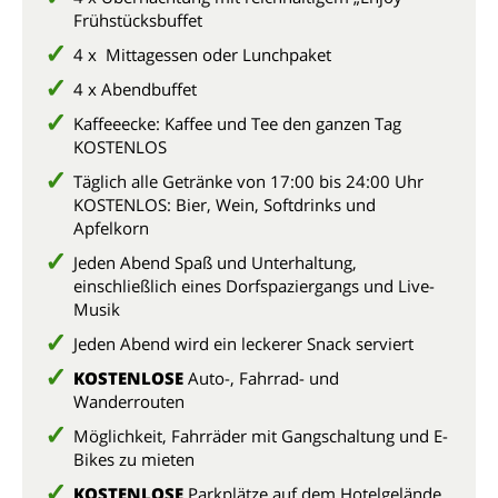
Frühstücksbuffet
4 x Mittagessen oder Lunchpaket
4 x Abendbuffet
Kaffeeecke: Kaffee und Tee den ganzen Tag
KOSTENLOS
Täglich alle Getränke von 17:00 bis 24:00 Uhr
KOSTENLOS: Bier, Wein, Softdrinks und
Apfelkorn
Jeden Abend Spaß und Unterhaltung,
einschließlich eines Dorfspaziergangs und Live-
Musik
Jeden Abend wird ein leckerer Snack serviert
KOSTENLOSE
Auto-, Fahrrad- und
Wanderrouten
Möglichkeit, Fahrräder mit Gangschaltung und E-
Bikes zu mieten
KOSTENLOSE
Parkplätze auf dem Hotelgelände