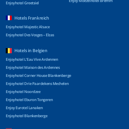
Enjoy Moezelhotel Bremm
Enjoyhotel Greetsiel
Hotels Frankreich
Enjoyhotel Majestic Alsace
Enjoyhotel Des Vosges – Elzas
Hotels in Belgien
Enjoyhotel L’Eau Vive Ardennen
Enjoyhotel Maison des Ardennes
Enjoyhotel Corner House Blankenberge
Enjoyhotel Drie Paardekens Mechelen
Enjoyhotel Noordzee
Enjoyhotel Eburon Tongeren
Enjoy Eurotel Lanaken
Enjoyhotel Blankenberge