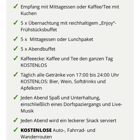
Empfang mit Mittagessen oder Kaffee/Tee mit
Kuchen
5 x Übernachtung mit reichhaltigem „Enjoy“-
Frühstücksbuffet
5 x Mittagessen oder Lunchpaket
5 x Abendbuffet
Kaffeeecke: Kaffee und Tee den ganzen Tag
KOSTENLOS
Täglich alle Getränke von 17:00 bis 24:00 Uhr
KOSTENLOS: Bier, Wein, Softdrinks und
Apfelkorn
Jeden Abend Spaß und Unterhaltung,
einschließlich eines Dorfspaziergangs und Live-
Musik
Jeden Abend wird ein leckerer Snack serviert
KOSTENLOSE
Auto-, Fahrrad- und
Wanderrouten