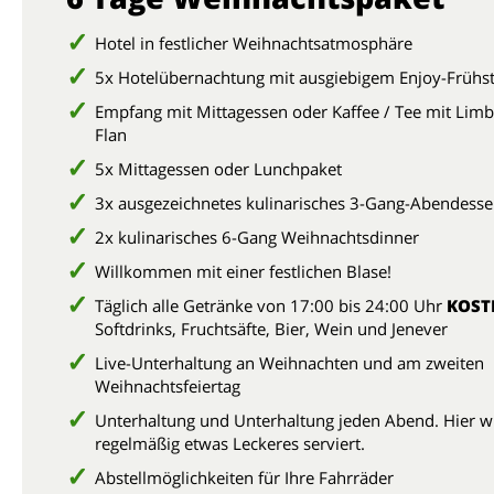
Hotel in festlicher Weihnachtsatmosphäre
5x Hotelübernachtung mit ausgiebigem Enjoy-Frühs
Empfang mit Mittagessen oder Kaffee / Tee mit Lim
Flan
5x Mittagessen oder Lunchpaket
3x ausgezeichnetes kulinarisches 3-Gang-Abendess
2x kulinarisches 6-Gang Weihnachtsdinner
Willkommen mit einer festlichen Blase!
Täglich alle Getränke von 17:00 bis 24:00 Uhr
KOST
Softdrinks, Fruchtsäfte, Bier, Wein und Jenever
Live-Unterhaltung an Weihnachten und am zweiten
Weihnachtsfeiertag
Unterhaltung und Unterhaltung jeden Abend. Hier w
regelmäßig etwas Leckeres serviert.
Abstellmöglichkeiten für Ihre Fahrräder