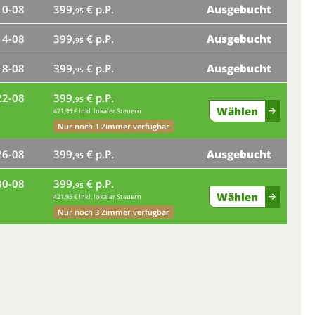
10-08
399,
€ p.P.
Ausgebucht
95
mo
14-08
399,
€ p.P.
Ausgebucht
95
fr
18-08
399,
€ p.P.
Ausgebucht
95
22-08
399,
€ p.P.
95
Wählen
421,95 € inkl. lokaler Steuern
di
Nur noch 1 Zimmer verfügbar
sa
26-08
399,
€ p.P.
Ausgebucht
95
30-08
399,
€ p.P.
95
Wählen
421,95 € inkl. lokaler Steuern
mi
Nur noch 3 Zimmer verfügbar
so