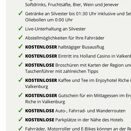
Softdrinks, Fruchtsäfte, Bier, Wein und Jenever
Getränke an Silvester bis 01:30 Uhr inklusive und S
Oliebollen um 0:00 Uhr
Live-Unterhaltung an Silvester
Abstellmöglichkeiten für Ihre Fahrräder
KOSTENLOSER
halbtägiger Busausflug
KOSTENLOSER
Eintritt ins Holland Casino in Valke
KOSTENLOSE
Broschüren mit Karten der Region un
Taschenführer mit zahlreichen Tipps
KOSTENLOSER
Kaffee und Tee im Enjoyhotel Riche 
Valkenburg
KOSTENLOSER
Gutschein für ein Mittagessen im En
Riche in Valkenburg
KOSTENLOSE
Auto-, Fahrrad- und Wanderrouten
KOSTENLOSE
Parkplätze in der Nähe des Hotels
Fahrräder, Motorroller und E-Bikes können an der R