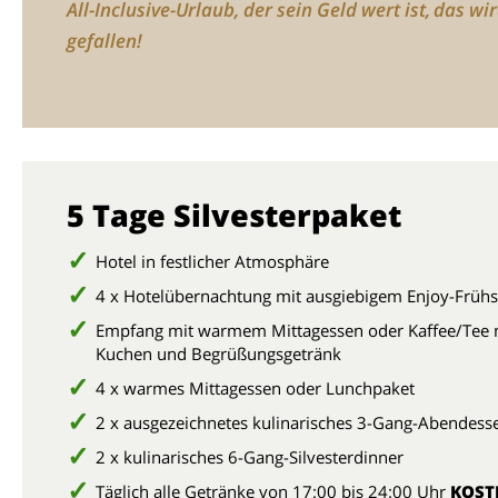
All-Inclusive-Urlaub, der sein Geld wert ist, das wi
gefallen!
5 Tage Silvesterpaket
Hotel in festlicher Atmosphäre
4 x Hotelübernachtung mit ausgiebigem Enjoy-Frühs
Empfang mit warmem Mittagessen oder Kaffee/Tee 
Kuchen und Begrüßungsgetränk
4 x warmes Mittagessen oder Lunchpaket
2 x ausgezeichnetes kulinarisches 3-Gang-Abendess
2 x kulinarisches 6-Gang-Silvesterdinner
Täglich alle Getränke von 17:00 bis 24:00 Uhr
KOST