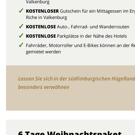
Valkenburg
KOSTENLOSER
Gutschein für ein Mittagessen im En
Riche in Valkenburg
KOSTENLOSE
Auto-, Fahrrad- und Wanderrouten
KOSTENLOSE
Parkplätze in der Nähe des Hotels
Fahrräder, Motorroller und E-Bikes können an der R
gemietet werden
Lassen Sie sich in der südlimburgischen Hügellan
besonders verwöhnen
6 Tage Weihnachtspaket