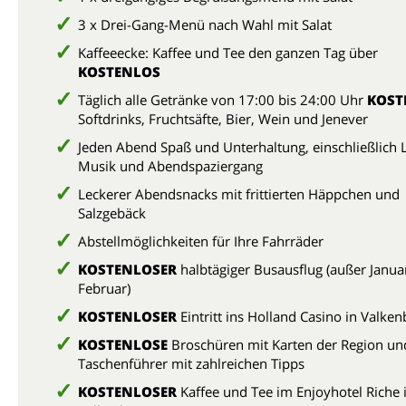
3 x Drei-Gang-Menü nach Wahl mit Salat
Kaffeeecke: Kaffee und Tee den ganzen Tag über
KOSTENLOS
Täglich alle Getränke von 17:00 bis 24:00 Uhr
KOST
Softdrinks, Fruchtsäfte, Bier, Wein und Jenever
Jeden Abend Spaß und Unterhaltung, einschließlich L
Musik und Abendspaziergang
Leckerer Abendsnacks mit frittierten Häppchen und
Salzgebäck
Abstellmöglichkeiten für Ihre Fahrräder
KOSTENLOSER
halbtägiger Busausflug (außer Janua
Februar)
KOSTENLOSER
Eintritt ins Holland Casino in Valke
KOSTENLOSE
Broschüren mit Karten der Region un
Taschenführer mit zahlreichen Tipps
KOSTENLOSER
Kaffee und Tee im Enjoyhotel Riche 