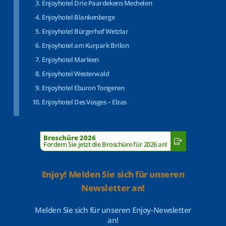
Enjoyhotel Drie Paardekens Mechelen
Enjoyhotel Blankenberge
Enjoyhotel Bürgerhof Wetzlar
Enjoyhotel am Kurpark Brilon
Enjoyhotel Marleen
Enjoyhotel Westerwald
Enjoyhotel Eburon Tongeren
Enjoyhotel Des Vosges – Elzas
Broschüre 2026
Fordern Sie jetzt die Broschüre für 2026 an!
Enjoy! Melden Sie sich für unseren
Newsletter an!
Melden Sie sich für unseren Enjoy-Newsletter
an!