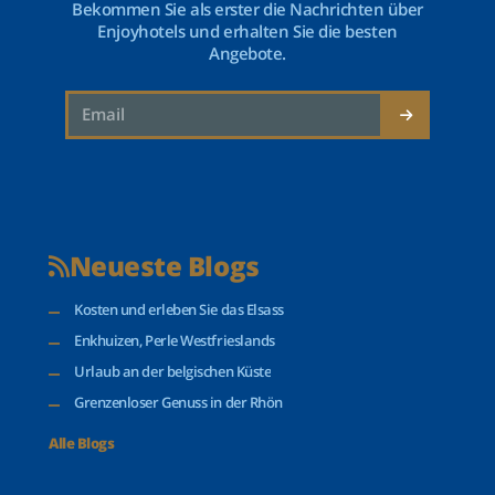
Bekommen Sie als erster die Nachrichten über
Enjoyhotels und erhalten Sie die besten
Angebote.
Neueste Blogs
Kosten und erleben Sie das Elsass
Enkhuizen, Perle Westfrieslands
Urlaub an der belgischen Küste
Grenzenloser Genuss in der Rhön
Alle Blogs