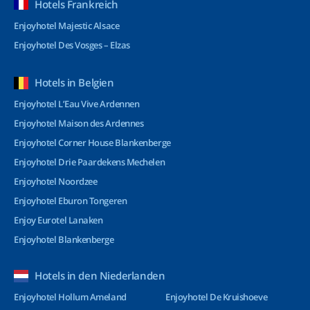
Hotels Frankreich
Enjoyhotel Majestic Alsace
Enjoyhotel Des Vosges – Elzas
Hotels in Belgien
Enjoyhotel L’Eau Vive Ardennen
Enjoyhotel Maison des Ardennes
Enjoyhotel Corner House Blankenberge
Enjoyhotel Drie Paardekens Mechelen
Enjoyhotel Noordzee
Enjoyhotel Eburon Tongeren
Enjoy Eurotel Lanaken
Enjoyhotel Blankenberge
Hotels in den Niederlanden
Enjoyhotel Hollum Ameland
Enjoyhotel De Kruishoeve