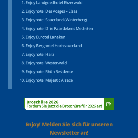
Enjoy Landgoedhotel Ehzerwold
Enjoyhotel Des Vosges – Elzas
Enjoyhotel Sauerland (Winterberg)
Enjoyhotel Drie Paardekens Mechelen
Enjoy Eurotel Lanaken
Enjoy Berghotel Hochsauerland
Enjoyhotel Harz
Enjoyhotel Westerwald
Enjoyhotel Rhön Residence
Enjoyhotel Majestic Alsace
Broschüre 2026
Fordern Sie jetzt die Broschüre für 2026 an!
Enjoy! Melden Sie sich für unseren
Newsletter an!