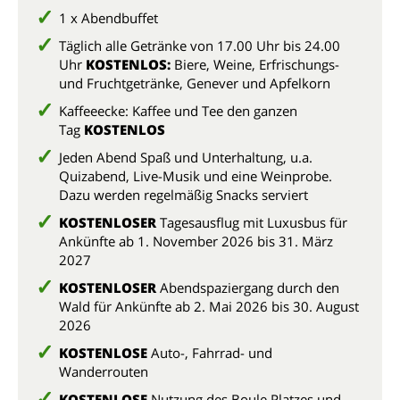
1 x Abendbuffet
Täglich alle Getränke von 17.00 Uhr bis 24.00
Uhr
KOSTENLOS:
Biere, Weine, Erfrischungs-
und Fruchtgetränke, Genever und Apfelkorn
Kaffeeecke: Kaffee und Tee den ganzen
Tag
KOSTENLOS
Jeden Abend Spaß und Unterhaltung, u.a.
Quizabend, Live-Musik und eine Weinprobe.
Dazu werden regelmäßig Snacks serviert
KOSTENLOSER
Tagesausflug mit Luxusbus für
Ankünfte ab 1. November 2026 bis 31. März
2027
KOSTENLOSER
Abendspaziergang durch den
Wald für Ankünfte ab 2. Mai 2026 bis 30. August
2026
KOSTENLOSE
Auto-, Fahrrad- und
Wanderrouten
KOSTENLOSE
Nutzung des Boule Platzes und