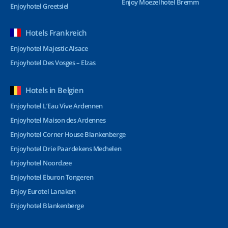
Enjoy Moezelhotel Bremm
Enjoyhotel Greetsiel
Hotels Frankreich
Enjoyhotel Majestic Alsace
Enjoyhotel Des Vosges – Elzas
Hotels in Belgien
Enjoyhotel L’Eau Vive Ardennen
Enjoyhotel Maison des Ardennes
Enjoyhotel Corner House Blankenberge
Enjoyhotel Drie Paardekens Mechelen
Enjoyhotel Noordzee
Enjoyhotel Eburon Tongeren
Enjoy Eurotel Lanaken
Enjoyhotel Blankenberge