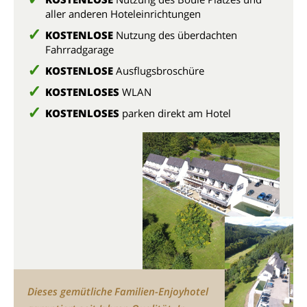
aller anderen Hoteleinrichtungen
KOSTENLOSE
Nutzung des überdachten
Fahrradgarage
KOSTENLOSE
Ausflugsbroschüre
KOSTENLOSES
WLAN
KOSTENLOSES
parken direkt am Hotel
Dieses gemütliche Familien-Enjoyhotel