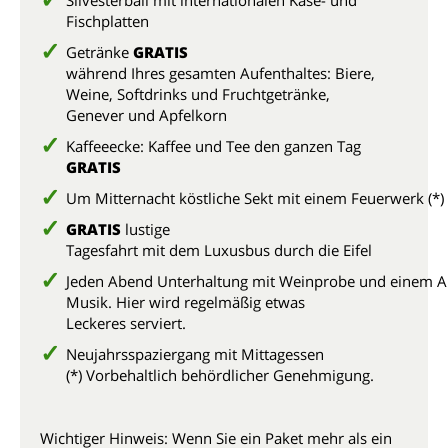
Silvesterball mit internationalen Käse- und
Fischplatten
Getränke
GRATIS
während Ihres gesamten Aufenthaltes: Biere,
Weine, Softdrinks und Fruchtgetränke,
Genever und Apfelkorn
Kaffeeecke: Kaffee und Tee den ganzen Tag
GRATIS
Um Mitternacht köstliche Sekt mit einem Feuerwerk (*)
GRATIS
lustige
Tagesfahrt mit dem Luxusbus durch die Eifel
Jeden Abend Unterhaltung mit Weinprobe und einem A
Musik. Hier wird regelmäßig etwas
Leckeres serviert.
Neujahrsspaziergang mit Mittagessen
(*) Vorbehaltlich behördlicher Genehmigung.
Wichtiger Hinweis: Wenn Sie ein Paket mehr als ein