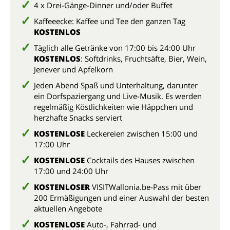
4 x Drei-Gänge-Dinner und/oder Buffet
Kaffeeecke: Kaffee und Tee den ganzen Tag
KOSTENLOS
Täglich alle Getränke von 17:00 bis 24:00 Uhr
KOSTENLOS
: Softdrinks, Fruchtsäfte, Bier, Wein,
Jenever und Apfelkorn
Jeden Abend Spaß und Unterhaltung, darunter
ein Dorfspaziergang und Live-Musik. Es werden
regelmäßig Köstlichkeiten wie Häppchen und
herzhafte Snacks serviert
KOSTENLOSE
Leckereien zwischen 15:00 und
17:00 Uhr
KOSTENLOSE
Cocktails des Hauses zwischen
17:00 und 24:00 Uhr
KOSTENLOSER
VISITWallonia.be-Pass mit über
200 Ermäßigungen und einer Auswahl der besten
aktuellen Angebote
KOSTENLOSE
Auto-, Fahrrad- und