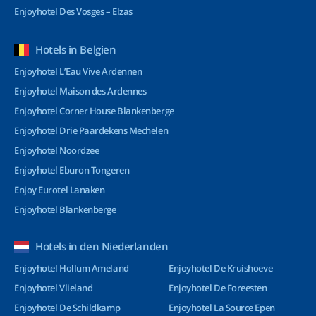
Enjoyhotel Des Vosges – Elzas
Hotels in Belgien
Enjoyhotel L’Eau Vive Ardennen
Enjoyhotel Maison des Ardennes
Enjoyhotel Corner House Blankenberge
Enjoyhotel Drie Paardekens Mechelen
Enjoyhotel Noordzee
Enjoyhotel Eburon Tongeren
Enjoy Eurotel Lanaken
Enjoyhotel Blankenberge
Hotels in den Niederlanden
Enjoyhotel Hollum Ameland
Enjoyhotel De Kruishoeve
Enjoyhotel Vlieland
Enjoyhotel De Foreesten
Enjoyhotel De Schildkamp
Enjoyhotel La Source Epen