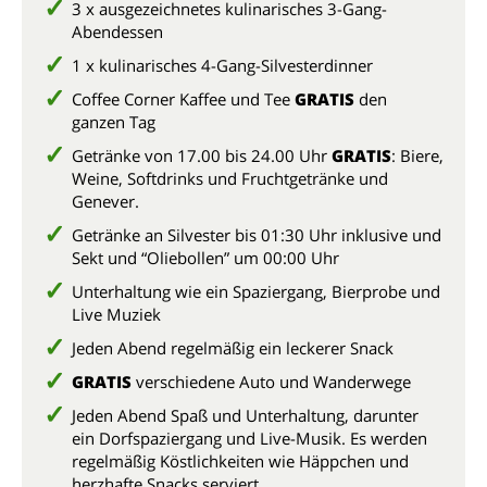
3 x ausgezeichnetes kulinarisches 3-Gang-
Abendessen
1 x kulinarisches 4-Gang-Silvesterdinner
Coffee Corner Kaffee und Tee
GRATIS
den
ganzen Tag
Getränke von 17.00 bis 24.00 Uhr
GRATIS
: Biere,
Weine, Softdrinks und Fruchtgetränke und
Genever.
Getränke an Silvester bis 01:30 Uhr inklusive und
Sekt und “Oliebollen” um 00:00 Uhr
Unterhaltung wie ein Spaziergang, Bierprobe und
Live Muziek
Jeden Abend regelmäßig ein leckerer Snack
GRATIS
verschiedene Auto und Wanderwege
Jeden Abend Spaß und Unterhaltung, darunter
ein Dorfspaziergang und Live-Musik. Es werden
regelmäßig Köstlichkeiten wie Häppchen und
herzhafte Snacks serviert