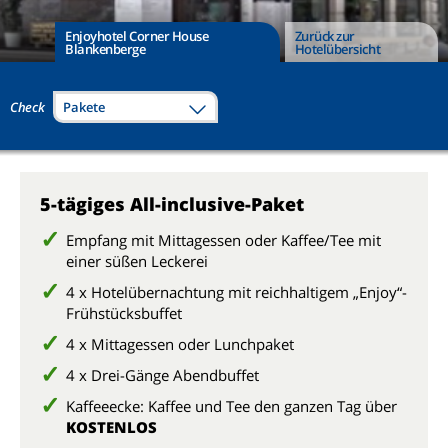
Enjoyhotel Corner House
Zurück zur
Blankenberge
Hotelübersicht
Check
Pakete
5-tägiges All-inclusive-Paket
Empfang mit Mittagessen oder Kaffee/Tee mit
einer süßen Leckerei
4 x Hotelübernachtung mit reichhaltigem „Enjoy“-
Frühstücksbuffet
4 x Mittagessen oder Lunchpaket
4 x Drei-Gänge Abendbuffet
Kaffeeecke: Kaffee und Tee den ganzen Tag über
KOSTENLOS