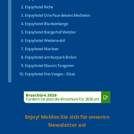
Enjoyhotel Riche
Enjoyhotel Drie Paardekens Mechelen
Enjoyhotel Blankenberge
Enjoyhotel Bürgerhof Wetzlar
Enjoyhotel Westerwald
Enjoyhotel Marleen
Enjoyhotel am Kurpark Brilon
Enjoyhotel Eburon Tongeren
Enjoyhotel Des Vosges – Elzas
Broschüre 2026
Fordern Sie jetzt die Broschüre für 2026 an!
Enjoy! Melden Sie sich für unseren
Newsletter an!