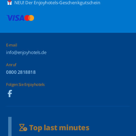
NEU! Der Enjoyhotels-Geschenkgutschein
E-mail
info@enjoyhotels.de
Anruf
0800 2818818
Folgen Sie Enjoyhotels
Top last minutes