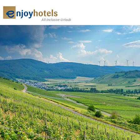
All-Inclusive-Urlaub