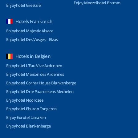
Enjoy Moezelhotel Bremm
Enjoyhotel Greetsiel
Hotels Frankreich
Enjoyhotel Majestic Alsace
Enjoyhotel Des Vosges – Elzas
Hotels in Belgien
Enjoyhotel L’Eau Vive Ardennen
Enjoyhotel Maison des Ardennes
Enjoyhotel Corner House Blankenberge
Enjoyhotel Drie Paardekens Mechelen
Enjoyhotel Noordzee
Enjoyhotel Eburon Tongeren
Enjoy Eurotel Lanaken
Enjoyhotel Blankenberge