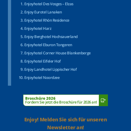
Enjoyhotel Des Vosges – Elzas
Enjoy Eurotel Lanaken
Enjoyhotel Rhön Residence
Enjoyhotel Harz
Enjoy Berghotel Hochsauerland
Enjoyhotel Eburon Tongeren
Enjoyhotel Corner House Blankenberge
Enjoyhotel Eifeler Hof
Enjoy Landhotel Lippischer Hof
Enjoyhotel Noordzee
Broschüre 2026
Fordern Sie jetzt die Broschüre für 2026 an!
Enjoy! Melden Sie sich für unseren
Newsletter an!