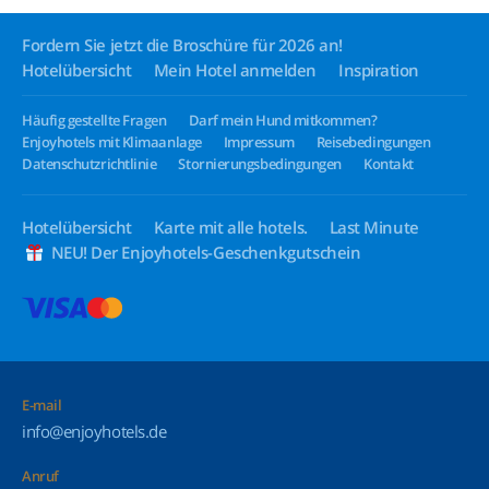
Fordern Sie jetzt die Broschüre für 2026 an!
Hotelübersicht
Mein Hotel anmelden
Inspiration
Häufig gestellte Fragen
Darf mein Hund mitkommen?
Enjoyhotels mit Klimaanlage
Impressum
Reisebedingungen
Datenschutzrichtlinie
Stornierungsbedingungen
Kontakt
Hotelübersicht
Karte mit alle hotels.
Last Minute
NEU! Der Enjoyhotels-Geschenkgutschein
E-mail
info@enjoyhotels.de
Anruf