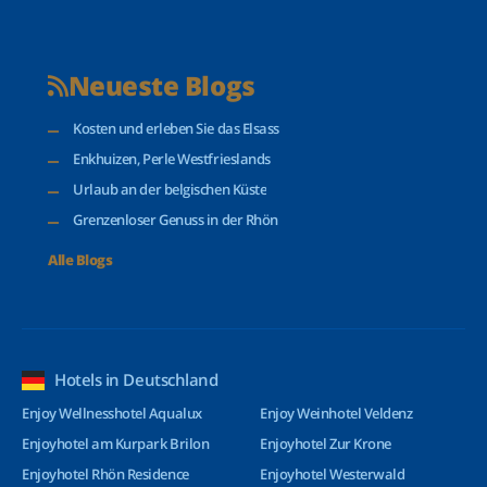
Neueste Blogs
Kosten und erleben Sie das Elsass
Enkhuizen, Perle Westfrieslands
Urlaub an der belgischen Küste
Grenzenloser Genuss in der Rhön
Alle Blogs
Hotels in Deutschland
Enjoy Wellnesshotel Aqualux
Enjoy Weinhotel Veldenz
Enjoyhotel am Kurpark Brilon
Enjoyhotel Zur Krone
Enjoyhotel Rhön Residence
Enjoyhotel Westerwald