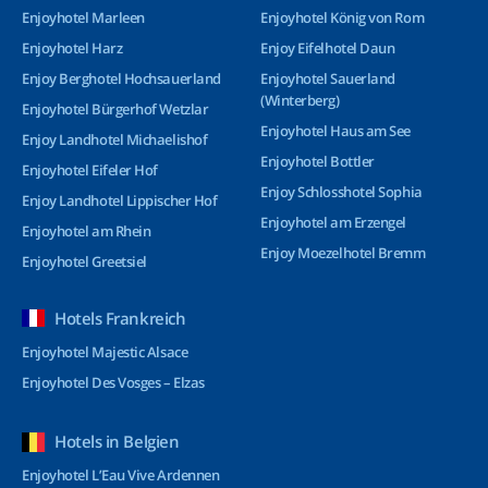
Enjoyhotel Marleen
Enjoyhotel König von Rom
Enjoyhotel Harz
Enjoy Eifelhotel Daun
Enjoy Berghotel Hochsauerland
Enjoyhotel Sauerland
(Winterberg)
Enjoyhotel Bürgerhof Wetzlar
Enjoyhotel Haus am See
Enjoy Landhotel Michaelishof
Enjoyhotel Bottler
Enjoyhotel Eifeler Hof
Enjoy Schlosshotel Sophia
Enjoy Landhotel Lippischer Hof
Enjoyhotel am Erzengel
Enjoyhotel am Rhein
Enjoy Moezelhotel Bremm
Enjoyhotel Greetsiel
Hotels Frankreich
Enjoyhotel Majestic Alsace
Enjoyhotel Des Vosges – Elzas
Hotels in Belgien
Enjoyhotel L’Eau Vive Ardennen