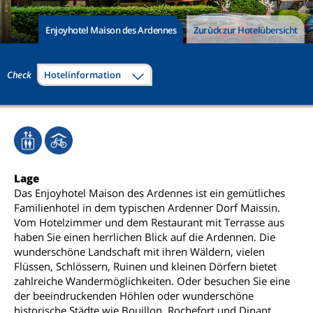
Enjoyhotel Maison des Ardennes
Zurück zur Hotelübersicht
Check
Hotelinformation
Lage
Das Enjoyhotel Maison des Ardennes ist ein gemütliches
Familienhotel in dem typischen Ardenner Dorf Maissin.
Vom Hotelzimmer und dem Restaurant mit Terrasse aus
haben Sie einen herrlichen Blick auf die Ardennen. Die
wunderschöne Landschaft mit ihren Wäldern, vielen
Flüssen, Schlössern, Ruinen und kleinen Dörfern bietet
zahlreiche Wandermöglichkeiten. Oder besuchen Sie eine
der beeindruckenden Höhlen oder wunderschöne
historische Städte wie Bouillon, Rochefort und Dinant.