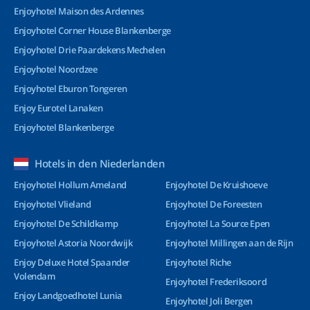
Enjoyhotel Maison des Ardennes
Enjoyhotel Corner House Blankenberge
Enjoyhotel Drie Paardekens Mechelen
Enjoyhotel Noordzee
Enjoyhotel Eburon Tongeren
Enjoy Eurotel Lanaken
Enjoyhotel Blankenberge
Hotels in den Niederlanden
Enjoyhotel Hollum Ameland
Enjoyhotel De Kruishoeve
Enjoyhotel Vlieland
Enjoyhotel De Foreesten
Enjoyhotel De Schildkamp
Enjoyhotel La Source Epen
Enjoyhotel Astoria Noordwijk
Enjoyhotel Millingen aan de Rijn
Enjoy Deluxe Hotel Spaander
Enjoyhotel Riche
Volendam
Enjoyhotel Frederiksoord
Enjoy Landgoedhotel Lunia
Enjoyhotel Joli Bergen