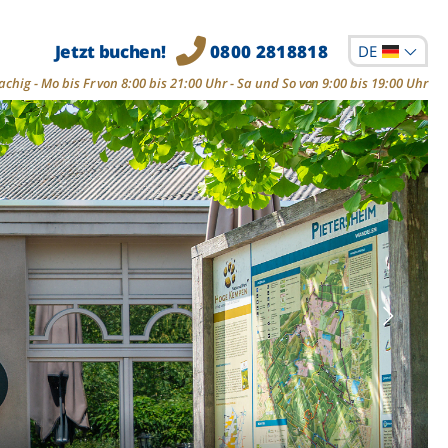
Jetzt buchen!
0800 2818818
DE
chig - Mo bis Fr von 8:00 bis 21:00 Uhr - Sa und So von 9:00 bis 19:00 Uhr