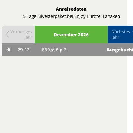
Anreisedaten
5 Tage Silvesterpaket bei Enjoy Eurotel Lanaken
Vorheriges
Nächstes
Dezember
2026
Jahr
Jahr
di
29-12
669,
€ p.P.
Ausgebuch
95