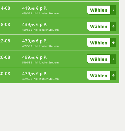
14-08
419,
€ p.P.
95
Wählen
439,55 € inkl. lokaler Steuern
mo
18-08
439,
€ p.P.
95
Wählen
459,55 € inkl. lokaler Steuern
fr
22-08
439,
€ p.P.
95
Wählen
459,55 € inkl. lokaler Steuern
di
26-08
499,
€ p.P.
95
Wählen
519,55 € inkl. lokaler Steuern
sa
30-08
479,
€ p.P.
95
Wählen
499,55 € inkl. lokaler Steuern
mi
so