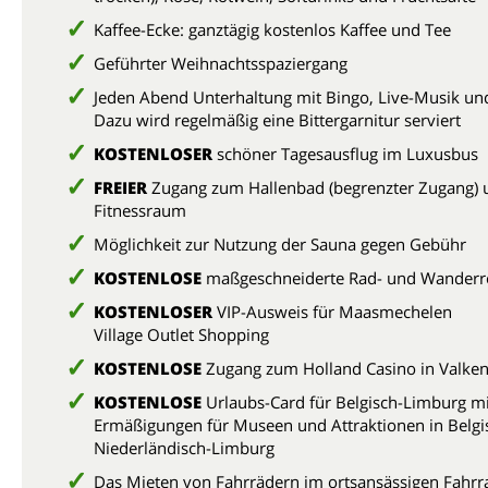
Kaffee-Ecke: ganztägig kostenlos Kaffee und Tee
Geführter Weihnachtsspaziergang
Jeden Abend Unterhaltung mit Bingo, Live-Musik un
Dazu wird regelmäßig eine Bittergarnitur serviert
KOSTENLOSER
schöner Tagesausflug im Luxusbus
FREIER
Zugang zum Hallenbad (begrenzter Zugang) 
Fitnessraum
Möglichkeit zur Nutzung der Sauna gegen Gebühr
KOSTENLOSE
maßgeschneiderte Rad- und Wanderr
KOSTENLOSER
VIP-Ausweis für Maasmechelen
Village Outlet Shopping
KOSTENLOSE
Zugang zum Holland Casino in Valke
KOSTENLOSE
Urlaubs-Card für Belgisch-Limburg mi
Ermäßigungen für Museen und Attraktionen in Belgi
Niederländisch-Limburg
Das Mieten von Fahrrädern im ortsansässigen Fahrr