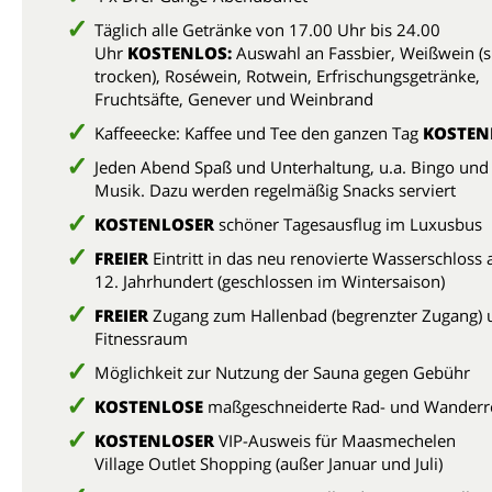
Täglich alle Getränke von 17.00 Uhr bis 24.00
Uhr
KOSTENLOS:
Auswahl an Fassbier, Weißwein (
trocken), Roséwein, Rotwein, Erfrischungsgetränke,
Fruchtsäfte, Genever und Weinbrand
Kaffeeecke: Kaffee und Tee den ganzen Tag
KOSTEN
Jeden Abend Spaß und Unterhaltung, u.a. Bingo und 
Musik. Dazu werden regelmäßig Snacks serviert
KOSTENLOSER
schöner Tagesausflug im Luxusbus
FREIER
Eintritt in das neu renovierte Wasserschloss
12. Jahrhundert (geschlossen im Wintersaison)
FREIER
Zugang zum Hallenbad (begrenzter Zugang) 
Fitnessraum
Möglichkeit zur Nutzung der Sauna gegen Gebühr
KOSTENLOSE
maßgeschneiderte Rad- und Wanderr
KOSTENLOSER
VIP-Ausweis für Maasmechelen
Village Outlet Shopping (außer Januar und Juli)