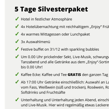
5 Tage Silvesterpaket
Hotel in festlicher Atmosphäre
4x Hotelübernachtung mit reichhaltigem „Enjoy“ Frü
4x warmes Mittagessen oder Lunchpaket
3x Auswahlmenü
Festive buffet on 31/12 with sparkling bubbles
Um 0.00 Uhr prickelnder Sekt, Live-Musik, schwungv
Tanzabend und alle Getränke aus dem „Enjoy“-Sort
bis 0.00 Uhr!
Kaffee Ecke: Kaffee und Tee
GRATIS
den ganzen Tag
Ab 17:00 Uhr Getränke einschließlich: Auswahl an L
vom Fass, Weißwein (süß und trocken), Roséwein, R
Softdrinks und Fruchtsäfte
Unterhaltung und Unterhaltung jeden Abend, einschl
und Live-Musik. Hier wird regelmäßig etwas Leckere