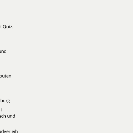
d Quiz.
und
outen
nburg
t
sch und
adverleih