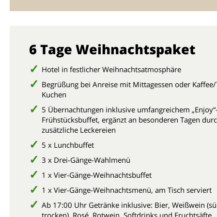
6 Tage Weihnachtspaket
Hotel in festlicher Weihnachtsatmosphäre
Begrüßung bei Anreise mit Mittagessen oder Kaffee
Kuchen
5 Übernachtungen inklusive umfangreichem „Enjoy“
Frühstücksbuffet, ergänzt an besonderen Tagen dur
zusätzliche Leckereien
5 x Lunchbuffet
3 x Drei-Gänge-Wahlmenü
1 x Vier-Gänge-Weihnachtsbuffet
1 x Vier-Gänge-Weihnachtsmenü, am Tisch serviert
Ab 17:00 Uhr Getränke inklusive: Bier, Weißwein (s
trocken), Rosé, Rotwein, Softdrinks und Fruchtsäfte