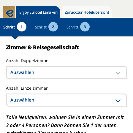
Enjoy Eurotel Lanaken
Zurück zur Hotelübersicht
1
2
3
Schritt
Schritt
Schritt
Zimmer & Reisegesellschaft
Anzahl Doppelzimmer
Auswählen
Anzahl Einzelzimmer
Auswählen
Tolle Neuigkeiten, wohnen Sie in einem Zimmer mit
3 oder 4 Personen? Dann können Sie 1 der unten