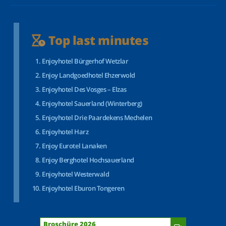
Top last minutes
Enjoyhotel Bürgerhof Wetzlar
Enjoy Landgoedhotel Ehzerwold
Enjoyhotel Des Vosges – Elzas
Enjoyhotel Sauerland (Winterberg)
Enjoyhotel Drie Paardekens Mechelen
Enjoyhotel Harz
Enjoy Eurotel Lanaken
Enjoy Berghotel Hochsauerland
Enjoyhotel Westerwald
Enjoyhotel Eburon Tongeren
Broschüre 2026