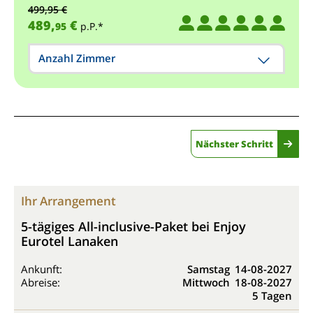
499,95 €
489,
€
95
p.P.*
Anzahl Zimmer
Nächster Schritt
Ihr Arrangement
5-tägiges All-inclusive-Paket bei Enjoy
Eurotel Lanaken
Ankunft:
Samstag
14-08-2027
Abreise:
Mittwoch
18-08-2027
5 Tagen