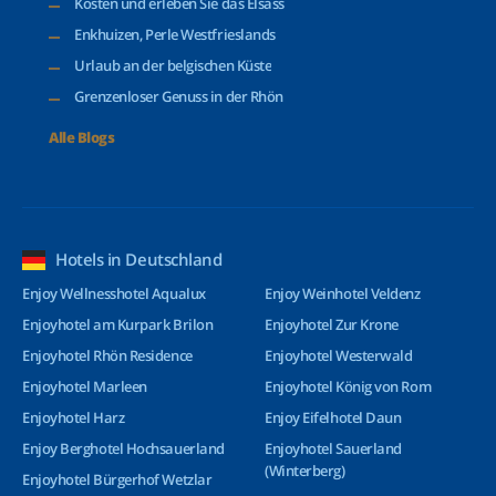
Kosten und erleben Sie das Elsass
Enkhuizen, Perle Westfrieslands
Urlaub an der belgischen Küste
Grenzenloser Genuss in der Rhön
Alle Blogs
Hotels in Deutschland
Enjoy Wellnesshotel Aqualux
Enjoy Weinhotel Veldenz
Enjoyhotel am Kurpark Brilon
Enjoyhotel Zur Krone
Enjoyhotel Rhön Residence
Enjoyhotel Westerwald
Enjoyhotel Marleen
Enjoyhotel König von Rom
Enjoyhotel Harz
Enjoy Eifelhotel Daun
Enjoy Berghotel Hochsauerland
Enjoyhotel Sauerland
(Winterberg)
Enjoyhotel Bürgerhof Wetzlar