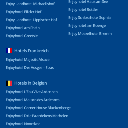
Enjoyhotel Haus am See
Enjoy Landhotel Michaelishof
Enjoyhotel Bottler
Enjoyhotel Eifeler Hof
Enjoy Schlosshotel Sophia
Enjoy Landhotel Lippischer Hof
Enjoyhotel am Erzengel
Enjoyhotel am Rhein
Enjoy Moezelhotel Bremm
Enjoyhotel Greetsiel
Hotels Frankreich
Enjoyhotel Majestic Alsace
Enjoyhotel Des Vosges – Elzas
Hotels in Belgien
Enjoyhotel L’Eau Vive Ardennen
Enjoyhotel Maison des Ardennes
Enjoyhotel Corner House Blankenberge
Enjoyhotel Drie Paardekens Mechelen
Enjoyhotel Noordzee