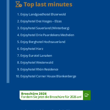
Top last minutes
Enjoy Landgoedhotel Ehzerwold
Enjoyhotel Des Vosges – Elzas
Enjoyhotel Sauerland (Winterberg)
Enjoyhotel Drie Paardekens Mechelen
Enjoy Berghotel Hochsauerland
Enjoyhotel Harz
Enjoy Eurotel Lanaken
Enjoyhotel Westerwald
Enjoyhotel Rhön Residence
Enjoyhotel Corner House Blankenberge
Broschüre 2026
Fordern Sie jetzt die Broschüre für 2026 an!