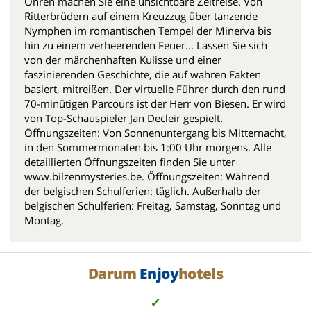
Ohren machen Sie eine unsichtbare Zeitreise. Von
Ritterbrüdern auf einem Kreuzzug über tanzende
Nymphen im romantischen Tempel der Minerva bis
hin zu einem verheerenden Feuer... Lassen Sie sich
von der märchenhaften Kulisse und einer
faszinierenden Geschichte, die auf wahren Fakten
basiert, mitreißen. Der virtuelle Führer durch den rund
70-minütigen Parcours ist der Herr von Biesen. Er wird
von Top-Schauspieler Jan Decleir gespielt.
Öffnungszeiten: Von Sonnenuntergang bis Mitternacht,
in den Sommermonaten bis 1:00 Uhr morgens. Alle
detaillierten Öffnungszeiten finden Sie unter
www.bilzenmysteries.be. Öffnungszeiten: Während
der belgischen Schulferien: täglich. Außerhalb der
belgischen Schulferien: Freitag, Samstag, Sonntag und
Montag.
Darum
Enjoy
hotels
✓