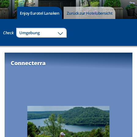
Enjoy Eurotel Lanaken
Zurück zur Hotelübersicht
Check
Umgebung
Connecterra