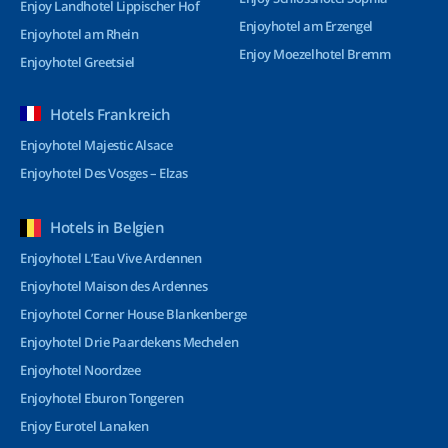
Enjoy Landhotel Lippischer Hof
Enjoyhotel am Erzengel
Enjoyhotel am Rhein
Enjoy Moezelhotel Bremm
Enjoyhotel Greetsiel
Hotels Frankreich
Enjoyhotel Majestic Alsace
Enjoyhotel Des Vosges – Elzas
Hotels in Belgien
Enjoyhotel L’Eau Vive Ardennen
Enjoyhotel Maison des Ardennes
Enjoyhotel Corner House Blankenberge
Enjoyhotel Drie Paardekens Mechelen
Enjoyhotel Noordzee
Enjoyhotel Eburon Tongeren
Enjoy Eurotel Lanaken