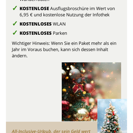
KOSTENLOSE
Ausflugsbroschüre im Wert von
6,95 € und kostenlose Nutzung der Infothek
KOSTENLOSES
WLAN
KOSTENLOSES
Parken
Wichtiger Hinweis: Wenn Sie ein Paket mehr als ein
Jahr im Voraus buchen, kann sich dessen Inhalt
ändern.
All-Inclusive-Urlaub, der sein Geld wert