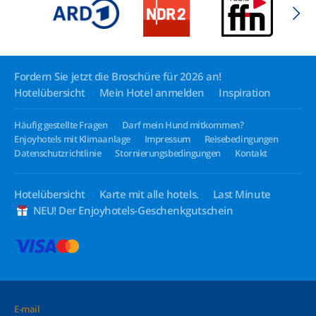
Fordern Sie jetzt die Broschüre für 2026 an!
Hotelübersicht
Mein Hotel anmelden
Inspiration
Häufig gestellte Fragen
Darf mein Hund mitkommen?
Enjoyhotels mit Klimaanlage
Impressum
Reisebedingungen
Datenschutzrichtlinie
Stornierungsbedingungen
Kontakt
Hotelübersicht
Karte mit alle hotels.
Last Minute
NEU! Der Enjoyhotels-Geschenkgutschein
E-mail