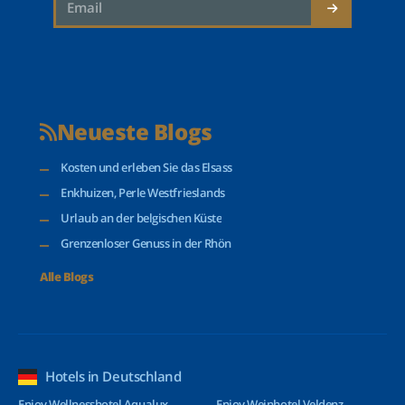
Neueste Blogs
Kosten und erleben Sie das Elsass
Enkhuizen, Perle Westfrieslands
Urlaub an der belgischen Küste
Grenzenloser Genuss in der Rhön
Alle Blogs
Hotels in Deutschland
Enjoy Wellnesshotel Aqualux
Enjoy Weinhotel Veldenz