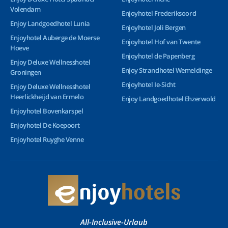
Volendam
Enjoyhotel Frederiksoord
Enjoy Landgoedhotel Lunia
Enjoyhotel Joli Bergen
Enjoyhotel Auberge de Moerse
Enjoyhotel Hof van Twente
Hoeve
Enjoyhotel de Papenberg
Enjoy Deluxe Wellnesshotel
Enjoy Strandhotel Wemeldinge
Groningen
Enjoyhotel Ie-Sicht
Enjoy Deluxe Wellnesshotel
Heerlickheijd van Ermelo
Enjoy Landgoedhotel Ehzerwold
Enjoyhotel Bovenkarspel
Enjoyhotel De Koepoort
Enjoyhotel Ruyghe Venne
All-Inclusive-Urlaub