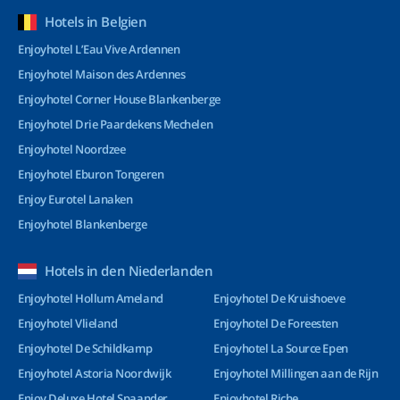
Hotels in Belgien
Enjoyhotel L’Eau Vive Ardennen
Enjoyhotel Maison des Ardennes
Enjoyhotel Corner House Blankenberge
Enjoyhotel Drie Paardekens Mechelen
Enjoyhotel Noordzee
Enjoyhotel Eburon Tongeren
Enjoy Eurotel Lanaken
Enjoyhotel Blankenberge
Hotels in den Niederlanden
Enjoyhotel Hollum Ameland
Enjoyhotel De Kruishoeve
Enjoyhotel Vlieland
Enjoyhotel De Foreesten
Enjoyhotel De Schildkamp
Enjoyhotel La Source Epen
Enjoyhotel Astoria Noordwijk
Enjoyhotel Millingen aan de Rijn
Enjoy Deluxe Hotel Spaander
Enjoyhotel Riche