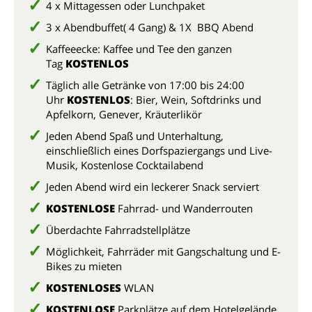
4 x Mittagessen oder Lunchpaket
3 x Abendbuffet( 4 Gang) & 1X BBQ Abend
Kaffeeecke: Kaffee und Tee den ganzen
Tag
KOSTENLOS
Täglich alle Getränke von 17:00 bis 24:00
Uhr
KOSTENLOS
: Bier, Wein, Softdrinks und
Apfelkorn, Genever, Kräuterlikör
Jeden Abend Spaß und Unterhaltung,
einschließlich eines Dorfspaziergangs und Live-
Musik, Kostenlose Cocktailabend
Jeden Abend wird ein leckerer Snack serviert
KOSTENLOSE
Fahrrad- und Wanderrouten
Überdachte Fahrradstellplätze
Möglichkeit, Fahrräder mit Gangschaltung und E-
Bikes zu mieten
KOSTENLOSES
WLAN
KOSTENLOSE
Parkplätze auf dem Hotelgelände