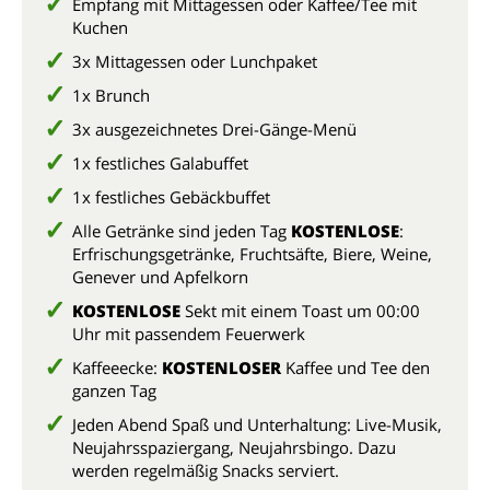
Empfang mit Mittagessen oder Kaffee/Tee mit
Kuchen
3x Mittagessen oder Lunchpaket
1x Brunch
3x ausgezeichnetes Drei-Gänge-Menü
1x festliches Galabuffet
1x festliches Gebäckbuffet
Alle Getränke sind jeden Tag
KOSTENLOSE
:
Erfrischungsgetränke, Fruchtsäfte, Biere, Weine,
Genever und Apfelkorn
KOSTENLOSE
Sekt mit einem Toast um 00:00
Uhr mit passendem Feuerwerk
Kaffeeecke:
KOSTENLOSER
Kaffee und Tee den
ganzen Tag
Jeden Abend Spaß und Unterhaltung:
Live-Musik,
Neujahrsspaziergang, Neujahrsbingo.
Dazu
werden regelmäßig Snacks serviert.