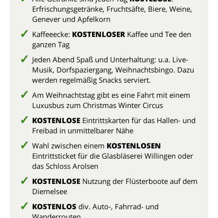
Erfrischungsgetränke, Fruchtsäfte, Biere, Weine,
Genever und Apfelkorn
Kaffeeecke:
KOSTENLOSER
Kaffee und Tee den
ganzen Tag
Jeden Abend Spaß und Unterhaltung: u.a.
Live-
Musik, Dorfspaziergang, Weihnachtsbingo
. Dazu
werden regelmäßig Snacks serviert.
Am Weihnachtstag gibt es eine Fahrt mit einem
Luxusbus zum Christmas Winter Circus
KOSTENLOSE
Eintrittskarten für das Hallen- und
Freibad in unmittelbarer Nähe
Wahl zwischen einem
KOSTENLOSEN
Eintrittsticket für die Glasbläserei Willingen oder
das Schloss Arolsen
KOSTENLOSE
Nutzung der Flüsterboote auf dem
Diemelsee
KOSTENLOS
div. Auto-, Fahrrad- und
Wanderrouten