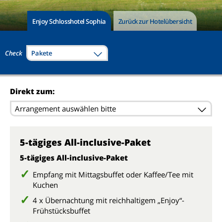
Enjoy Schlosshotel Sophia
Zurück zur Hotelübersicht
Check
Pakete
Direkt zum:
Arrangement auswählen bitte
5-tägiges All-inclusive-Paket
5-tägiges All-inclusive-Paket
Empfang mit Mittagsbuffet oder Kaffee/Tee mit
Kuchen
4 x Übernachtung mit reichhaltigem „Enjoy“-
Frühstücksbuffet