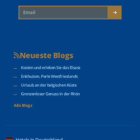
Neueste Blogs
Kosten und erleben Sie das Elsass
Enkhuizen, Perle Westfrieslands
Urlaub an der belgischen Küste
Grenzenloser Genuss in der Rhön
Alle Blogs
Hotels in Deutschland