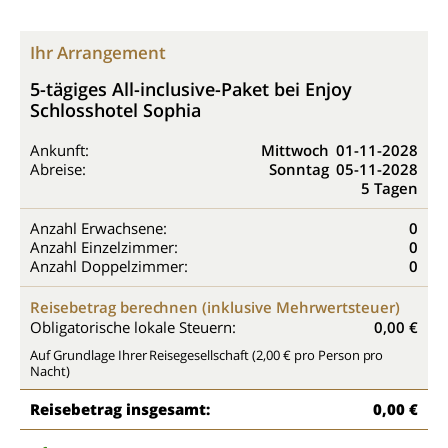
Ihr Arrangement
5-tägiges All-inclusive-Paket bei Enjoy
Schlosshotel Sophia
Ankunft:
Mittwoch
01-11-2028
Abreise:
Sonntag
05-11-2028
5 Tagen
Anzahl Erwachsene:
0
Anzahl Einzelzimmer:
0
Anzahl Doppelzimmer:
0
Reisebetrag berechnen (inklusive Mehrwertsteuer)
Obligatorische lokale Steuern:
0,00 €
Auf Grundlage Ihrer Reisegesellschaft (2,00 € pro Person pro
Nacht)
Reisebetrag insgesamt:
0,00 €