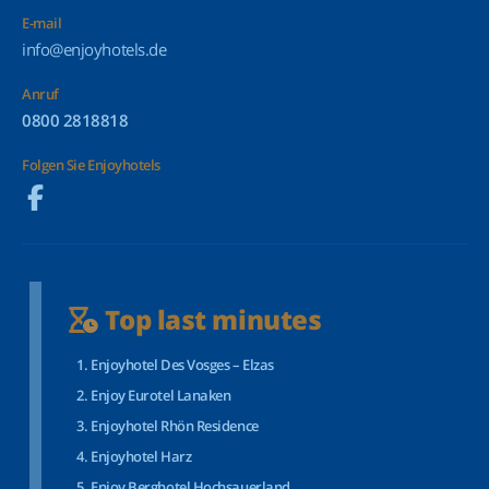
E-mail
info@enjoyhotels.de
Anruf
0800 2818818
Folgen Sie Enjoyhotels
Top last minutes
Enjoyhotel Des Vosges – Elzas
Enjoy Eurotel Lanaken
Enjoyhotel Rhön Residence
Enjoyhotel Harz
Enjoy Berghotel Hochsauerland