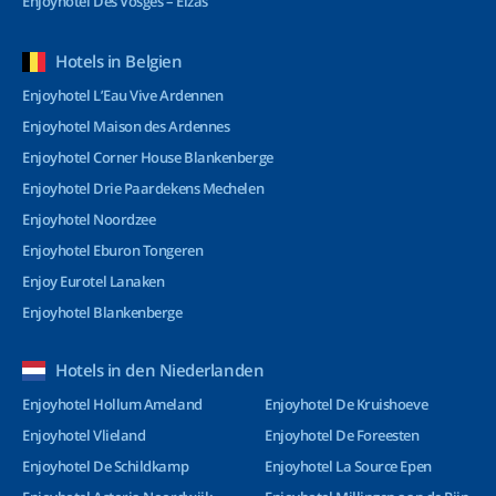
Enjoyhotel Des Vosges – Elzas
Hotels in Belgien
Enjoyhotel L’Eau Vive Ardennen
Enjoyhotel Maison des Ardennes
Enjoyhotel Corner House Blankenberge
Enjoyhotel Drie Paardekens Mechelen
Enjoyhotel Noordzee
Enjoyhotel Eburon Tongeren
Enjoy Eurotel Lanaken
Enjoyhotel Blankenberge
Hotels in den Niederlanden
Enjoyhotel Hollum Ameland
Enjoyhotel De Kruishoeve
Enjoyhotel Vlieland
Enjoyhotel De Foreesten
Enjoyhotel De Schildkamp
Enjoyhotel La Source Epen