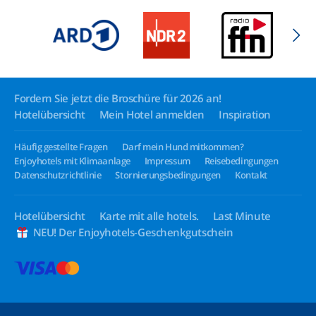
Fordern Sie jetzt die Broschüre für 2026 an!
Hotelübersicht
Mein Hotel anmelden
Inspiration
Häufig gestellte Fragen
Darf mein Hund mitkommen?
Enjoyhotels mit Klimaanlage
Impressum
Reisebedingungen
Datenschutzrichtlinie
Stornierungsbedingungen
Kontakt
Hotelübersicht
Karte mit alle hotels.
Last Minute
NEU! Der Enjoyhotels-Geschenkgutschein