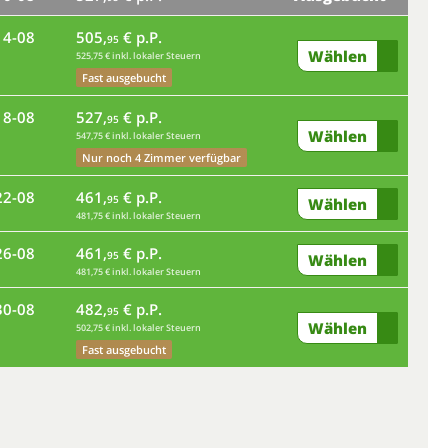
14-08
505,
€ p.P.
95
Wählen
525,75 € inkl. lokaler Steuern
mo
Fast ausgebucht
18-08
527,
€ p.P.
fr
95
Wählen
547,75 € inkl. lokaler Steuern
Nur noch 4 Zimmer verfügbar
di
22-08
461,
€ p.P.
95
Wählen
481,75 € inkl. lokaler Steuern
sa
26-08
461,
€ p.P.
95
Wählen
481,75 € inkl. lokaler Steuern
mi
30-08
482,
€ p.P.
95
Wählen
502,75 € inkl. lokaler Steuern
so
Fast ausgebucht