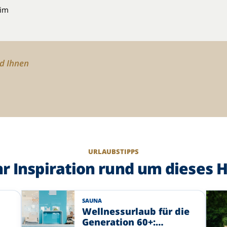
 im
rd Ihnen
URLAUBSTIPPS
r Inspiration rund um dieses H
SAUNA
Wellnessurlaub für die
Generation 60+: