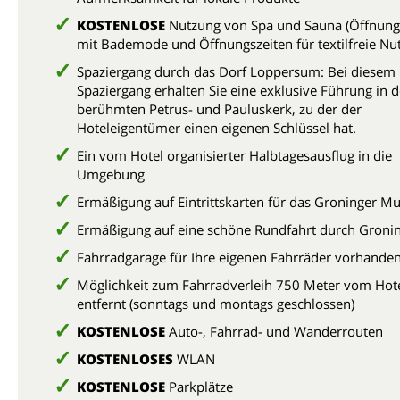
KOSTENLOSE
Nutzung von Spa und Sauna (Öffnung
mit Bademode und Öffnungszeiten für textilfreie Nu
Spaziergang durch das Dorf Loppersum: Bei diesem
Spaziergang erhalten Sie eine exklusive Führung in 
berühmten Petrus- und Pauluskerk, zu der der
Hoteleigentümer einen eigenen Schlüssel hat.
Ein vom Hotel organisierter Halbtagesausflug in die
Umgebung
Ermäßigung auf Eintrittskarten für das Groninger 
Ermäßigung auf eine schöne Rundfahrt durch Gron
Fahrradgarage für Ihre eigenen Fahrräder vorhande
Möglichkeit zum Fahrradverleih 750 Meter vom Hot
entfernt (sonntags und montags geschlossen)
KOSTENLOSE
Auto-, Fahrrad- und Wanderrouten
KOSTENLOSES
WLAN
KOSTENLOSE
Parkplätze