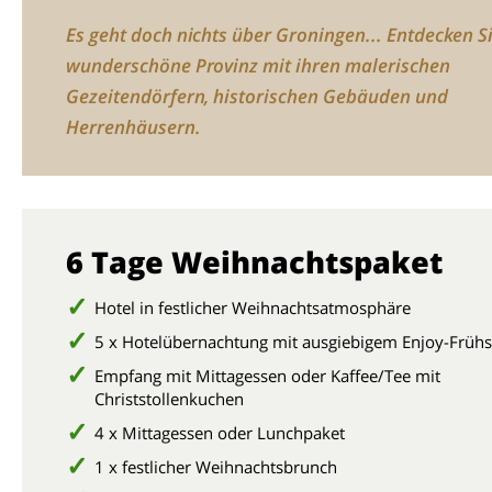
Es geht doch nichts über Groningen... Entdecken S
wunderschöne Provinz mit ihren malerischen
Gezeitendörfern, historischen Gebäuden und
Herrenhäusern.
6 Tage Weihnachtspaket
Hotel in festlicher Weihnachtsatmosphäre
5 x Hotelübernachtung mit ausgiebigem Enjoy-Früh
Empfang mit Mittagessen oder Kaffee/Tee mit
Christstollenkuchen
4 x Mittagessen oder Lunchpaket
1 x festlicher Weihnachtsbrunch