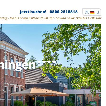
Jetzt buchen!
0800 2818818
DE
chig - Mo bis Fr von 8:00 bis 21:00 Uhr - Sa und So von 9:00 bis 19:00 Uhr
ningen
ningen
ningen