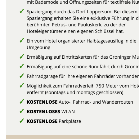
mit Bademode und Öffnungszeiten für textilfreie Nu
Spaziergang durch das Dorf Loppersum: Bei diesem
Spaziergang erhalten Sie eine exklusive Führung in 
berühmten Petrus- und Pauluskerk, zu der der
Hoteleigentümer einen eigenen Schlüssel hat.
Ein vom Hotel organisierter Halbtagesausflug in die
Umgebung
Ermäßigung auf Eintrittskarten für das Groninger 
Ermäßigung auf eine schöne Rundfahrt durch Gron
Fahrradgarage für Ihre eigenen Fahrräder vorhande
Möglichkeit zum Fahrradverleih 750 Meter vom Hot
entfernt (sonntags und montags geschlossen)
KOSTENLOSE
Auto-, Fahrrad- und Wanderrouten
KOSTENLOSES
WLAN
KOSTENLOSE
Parkplätze