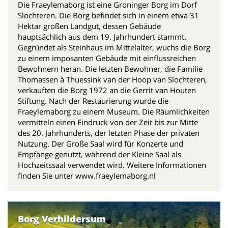
Die Fraeylemaborg ist eine Groninger Borg im Dorf
Slochteren. Die Borg befindet sich in einem etwa 31
Hektar großen Landgut, dessen Gebäude
hauptsächlich aus dem 19. Jahrhundert stammt.
Gegründet als Steinhaus im Mittelalter, wuchs die Borg
zu einem imposanten Gebäude mit einflussreichen
Bewohnern heran. Die letzten Bewohner, die Familie
Thomassen à Thuessink van der Hoop van Slochteren,
verkauften die Borg 1972 an die Gerrit van Houten
Stiftung. Nach der Restaurierung wurde die
Fraeylemaborg zu einem Museum. Die Räumlichkeiten
vermitteln einen Eindruck von der Zeit bis zur Mitte
des 20. Jahrhunderts, der letzten Phase der privaten
Nutzung. Der Große Saal wird für Konzerte und
Empfänge genutzt, während der Kleine Saal als
Hochzeitssaal verwendet wird. Weitere Informationen
finden Sie unter www.fraeylemaborg.nl
Borg Verhildersum