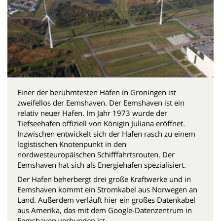
Einer der berühmtesten Häfen in Groningen ist
zweifellos der Eemshaven. Der Eemshaven ist ein
relativ neuer Hafen. Im Jahr 1973 wurde der
Tiefseehafen offiziell von Königin Juliana eröffnet.
Inzwischen entwickelt sich der Hafen rasch zu einem
logistischen Knotenpunkt in den
nordwesteuropäischen Schifffahrtsrouten. Der
Eemshaven hat sich als Energiehafen spezialisiert.
Der Hafen beherbergt drei große Kraftwerke und in
Eemshaven kommt ein Stromkabel aus Norwegen an
Land. Außerdem verläuft hier ein großes Datenkabel
aus Amerika, das mit dem Google-Datenzentrum in
Eemshaven verbunden ist.