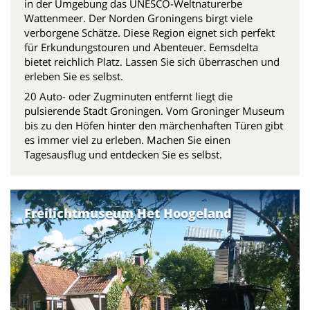
in der Umgebung das UNESCO-Weltnaturerbe
Wattenmeer. Der Norden Groningens birgt viele
verborgene Schätze. Diese Region eignet sich perfekt
für Erkundungstouren und Abenteuer. Eemsdelta
bietet reichlich Platz. Lassen Sie sich überraschen und
erleben Sie es selbst.
20 Auto- oder Zugminuten entfernt liegt die
pulsierende Stadt Groningen. Vom Groninger Museum
bis zu den Höfen hinter den märchenhaften Türen gibt
es immer viel zu erleben. Machen Sie einen
Tagesausflug und entdecken Sie es selbst.
Freilichtmuseum Het Hoogeland