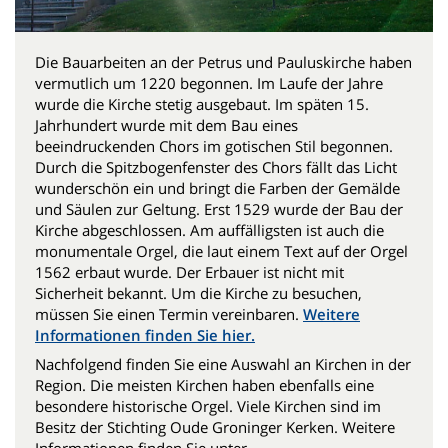
Die Bauarbeiten an der Petrus und Pauluskirche haben
vermutlich um 1220 begonnen. Im Laufe der Jahre
wurde die Kirche stetig ausgebaut. Im späten 15.
Jahrhundert wurde mit dem Bau eines
beeindruckenden Chors im gotischen Stil begonnen.
Durch die Spitzbogenfenster des Chors fällt das Licht
wunderschön ein und bringt die Farben der Gemälde
und Säulen zur Geltung. Erst 1529 wurde der Bau der
Kirche abgeschlossen. Am auffälligsten ist auch die
monumentale Orgel, die laut einem Text auf der Orgel
1562 erbaut wurde. Der Erbauer ist nicht mit
Sicherheit bekannt. Um die Kirche zu besuchen,
müssen Sie einen Termin vereinbaren.
Weitere
Informationen finden Sie hier.
Nachfolgend finden Sie eine Auswahl an Kirchen in der
Region. Die meisten Kirchen haben ebenfalls eine
besondere historische Orgel. Viele Kirchen sind im
Besitz der Stichting Oude Groninger Kerken. Weitere