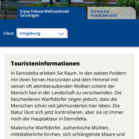
Enjoy Deluxe Wellnesshotel
Zurück zur
Groningen
Hotelübersicht
Check
Umgebung
Touristeninformationen
In Eemsdelta erleben Sie Raum. In den weiten Poldern
mit ihren fernen Horizonten und dem Himmel mit
seinen oft atemberaubenden Wolken scheint der
Mensch fast in der Landschaft zu verschwinden. Die
bescheidenen Warftdörfer zeigen jedoch, dass die
Menschen schon seit Jahrhunderten hier leben. Die
Natur lässt sich jetzt kontrollieren, aber sie ist immer
noch der Hauptakteur in Eemsdelta.
Malerische Warftdörfer, authentische Mühlen,
mittelalterliche Kirchen, sich schlängelnde Maare und