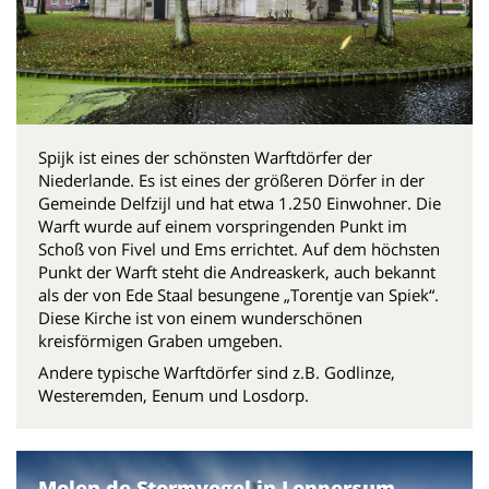
Spijk ist eines der schönsten Warftdörfer der
Niederlande. Es ist eines der größeren Dörfer in der
Gemeinde Delfzijl und hat etwa 1.250 Einwohner. Die
Warft wurde auf einem vorspringenden Punkt im
Schoß von Fivel und Ems errichtet. Auf dem höchsten
Punkt der Warft steht die Andreaskerk, auch bekannt
als der von Ede Staal besungene „Torentje van Spiek“.
Diese Kirche ist von einem wunderschönen
kreisförmigen Graben umgeben.
Andere typische Warftdörfer sind z.B. Godlinze,
Westeremden, Eenum und Losdorp.
Molen de Stormvogel in Loppersum