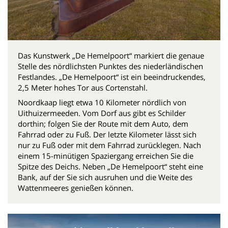
Das Kunstwerk „De Hemelpoort“ markiert die genaue
Stelle des nördlichsten Punktes des niederländischen
Festlandes. „De Hemelpoort“ ist ein beeindruckendes,
2,5 Meter hohes Tor aus Cortenstahl.
Noordkaap liegt etwa 10 Kilometer nördlich von
Uithuizermeeden. Vom Dorf aus gibt es Schilder
dorthin; folgen Sie der Route mit dem Auto, dem
Fahrrad oder zu Fuß. Der letzte Kilometer lässt sich
nur zu Fuß oder mit dem Fahrrad zurücklegen. Nach
einem 15-minütigen Spaziergang erreichen Sie die
Spitze des Deichs. Neben „De Hemelpoort“ steht eine
Bank, auf der Sie sich ausruhen und die Weite des
Wattenmeeres genießen können.