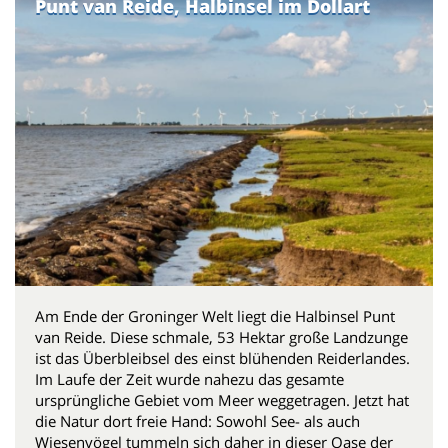
Punt van Reide, Halbinsel im Dollart
Am Ende der Groninger Welt liegt die Halbinsel Punt
van Reide. Diese schmale, 53 Hektar große Landzunge
ist das Überbleibsel des einst blühenden Reiderlandes.
Im Laufe der Zeit wurde nahezu das gesamte
ursprüngliche Gebiet vom Meer weggetragen. Jetzt hat
die Natur dort freie Hand: Sowohl See- als auch
Wiesenvögel tummeln sich daher in dieser Oase der