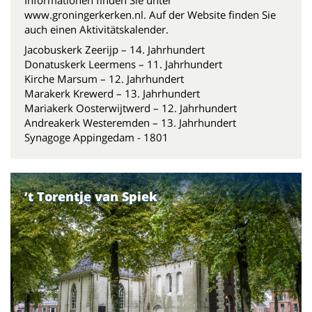
Informationen finden Sie unter
www.groningerkerken.nl. Auf der Website finden Sie
auch einen Aktivitätskalender.
Jacobuskerk Zeerijp – 14. Jahrhundert
Donatuskerk Leermens – 11. Jahrhundert
Kirche Marsum – 12. Jahrhundert
Marakerk Krewerd – 13. Jahrhundert
Mariakerk Oosterwijtwerd – 12. Jahrhundert
Andreakerk Westeremden – 13. Jahrhundert
Synagoge Appingedam - 1801
‘t Torentje van Spiek