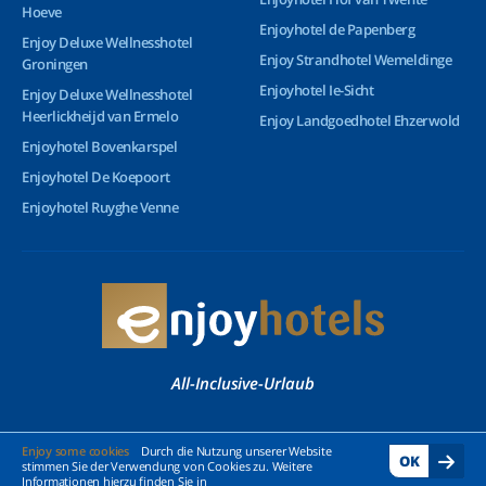
Hoeve
Enjoyhotel de Papenberg
Enjoy Deluxe Wellnesshotel
Enjoy Strandhotel Wemeldinge
Groningen
Enjoyhotel Ie-Sicht
Enjoy Deluxe Wellnesshotel
Heerlickheijd van Ermelo
Enjoy Landgoedhotel Ehzerwold
Enjoyhotel Bovenkarspel
Enjoyhotel De Koepoort
Enjoyhotel Ruyghe Venne
All-Inclusive-Urlaub
© 2026 Enjoyhotels - Alle Rechte vorbehalten
Enjoy some cookies
Durch die Nutzung unserer Website
OK
stimmen Sie der Verwendung von Cookies zu. Weitere
Informationen hierzu finden Sie in