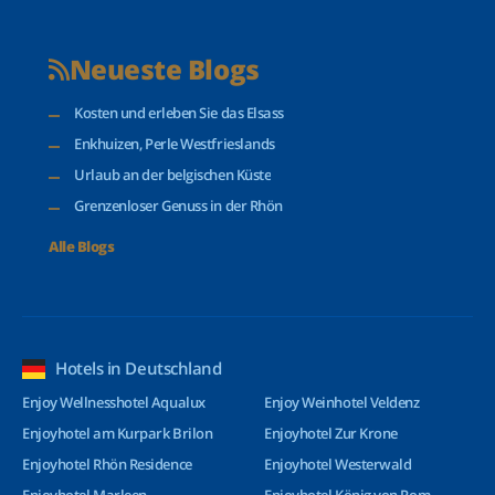
Neueste Blogs
Kosten und erleben Sie das Elsass
Enkhuizen, Perle Westfrieslands
Urlaub an der belgischen Küste
Grenzenloser Genuss in der Rhön
Alle Blogs
Hotels in Deutschland
Enjoy Wellnesshotel Aqualux
Enjoy Weinhotel Veldenz
Enjoyhotel am Kurpark Brilon
Enjoyhotel Zur Krone
Enjoyhotel Rhön Residence
Enjoyhotel Westerwald