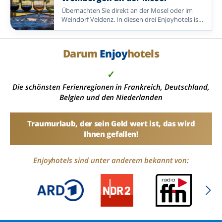
Übernachten Sie direkt an der Mosel oder im
Weindorf Veldenz. In diesen drei Enjoyhotels ist
eine Weinprobe Bestandteil des Angebots „5-
tägiges All-inclusive-Paket“.
Darum
Enjoy
hotels
✓
Die schönsten Ferienregionen in Frankreich, Deutschland,
Belgien und den Niederlanden
Traumurlaub, der sein Geld wert ist, das wird
Ihnen gefallen!
Enjoyhotels sind unter anderem bekannt von: