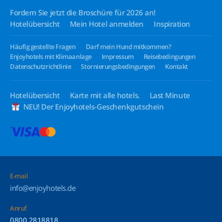
Fordern Sie jetzt die Broschüre für 2026 an!
Hotelübersicht
Mein Hotel anmelden
Inspiration
Häufig gestellte Fragen
Darf mein Hund mitkommen?
Enjoyhotels mit Klimaanlage
Impressum
Reisebedingungen
Datenschutzrichtlinie
Stornierungsbedingungen
Kontakt
Hotelübersicht
Karte mit alle hotels.
Last Minute
NEU! Der Enjoyhotels-Geschenkgutschein
E-mail
info@enjoyhotels.de
Anruf
0800 2818818