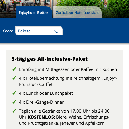
Enjoyhotel Bottler
Zurück zur Hotelübersicht
Check
Pakete
5-tägiges All-inclusive-Paket
Empfang mit Mittagessen oder Kaffee mit Kuchen
4 x Hotelübernachtung mit reichhaltigem „Enjoy“-
Frühstücksbuffet
4 x Lunch oder Lunchpaket
4 x Drei-Gänge-Dinner
Täglich alle Getränke von 17.00 Uhr bis 24.00
Uhr
KOSTENLOS:
Biere, Weine, Erfrischungs-
und Fruchtgetränke, Jenever und Apfelkorn