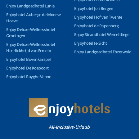
Enjoy Landgoedhotel Lunia
Enjoyhotel Joli Bergen
Enjoyhotel Auberge de Moerse
Enjoyhotel Hof van Twente
Hoeve
Enjoyhotel de Papenberg
Enjoy Deluxe Wellnesshotel
Enjoy Strandhotel Wemeldinge
Groningen
Enjoyhotel Ie-Sicht
Enjoy Deluxe Wellnesshotel
Heerlickheijd van Ermelo
Enjoy Landgoedhotel Ehzerwold
Enjoyhotel Bovenkarspel
Enjoyhotel De Koepoort
Enjoyhotel Ruyghe Venne
All-Inclusive-Urlaub