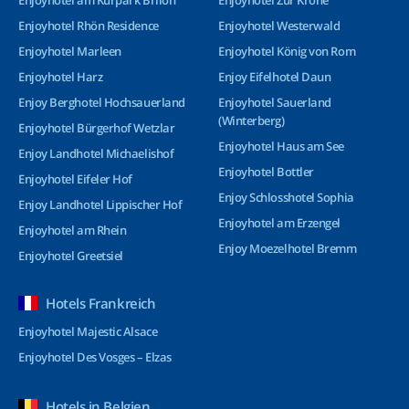
Enjoyhotel am Kurpark Brilon
Enjoyhotel Zur Krone
Enjoyhotel Rhön Residence
Enjoyhotel Westerwald
Enjoyhotel Marleen
Enjoyhotel König von Rom
Enjoyhotel Harz
Enjoy Eifelhotel Daun
Enjoy Berghotel Hochsauerland
Enjoyhotel Sauerland
(Winterberg)
Enjoyhotel Bürgerhof Wetzlar
Enjoyhotel Haus am See
Enjoy Landhotel Michaelishof
Enjoyhotel Bottler
Enjoyhotel Eifeler Hof
Enjoy Schlosshotel Sophia
Enjoy Landhotel Lippischer Hof
Enjoyhotel am Erzengel
Enjoyhotel am Rhein
Enjoy Moezelhotel Bremm
Enjoyhotel Greetsiel
Hotels Frankreich
Enjoyhotel Majestic Alsace
Enjoyhotel Des Vosges – Elzas
Hotels in Belgien