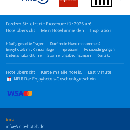
Fordern Sie jetzt die Broschüre für 2026 an!
Hotelübersicht
Mein Hotel anmelden
Inspiration
Häufig gestellte Fragen
Darf mein Hund mitkommen?
Enjoyhotels mit Klimaanlage
Impressum
Reisebedingungen
Datenschutzrichtlinie
Stornierungsbedingungen
Kontakt
Hotelübersicht
Karte mit alle hotels.
Last Minute
NEU! Der Enjoyhotels-Geschenkgutschein
E-mail
info@enjoyhotels.de