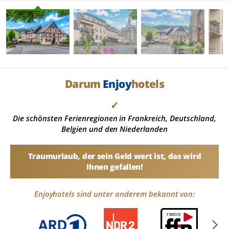
Darum
Enjoy
hotels
✓
Die schönsten Ferienregionen in Frankreich, Deutschland,
Belgien und den Niederlanden
Traumurlaub, der sein Geld wert ist, das wird
Ihnen gefallen!
Enjoyhotels sind unter anderem bekannt von: