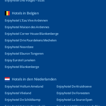
Enjoyhotel Des Vosges – Elzas
Hotels in Belgien
Enjoyhotel L’Eau Vive Ardennen
Enjoyhotel Maison des Ardennes
Enjoyhotel Corner House Blankenberge
Enjoyhotel Drie Paardekens Mechelen
Enjoyhotel Noordzee
Enjoyhotel Eburon Tongeren
Enjoy Eurotel Lanaken
Enjoyhotel Blankenberge
Hotels in den Niederlanden
Enjoyhotel Hollum Ameland
Enjoyhotel De Kruishoeve
Enjoyhotel Vlieland
Enjoyhotel De Foreesten
Enjoyhotel De Schildkamp
Enjoyhotel La Source Epen