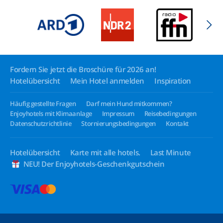
Fordern Sie jetzt die Broschüre für 2026 an!
Hotelübersicht
Mein Hotel anmelden
Inspiration
Häufig gestellte Fragen
Darf mein Hund mitkommen?
Enjoyhotels mit Klimaanlage
Impressum
Reisebedingungen
Datenschutzrichtlinie
Stornierungsbedingungen
Kontakt
Hotelübersicht
Karte mit alle hotels.
Last Minute
NEU! Der Enjoyhotels-Geschenkgutschein