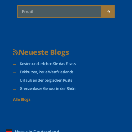
Neueste Blogs
Kosten und erleben Sie das Elsass
Enkhuizen, Perle Westfrieslands
Urlaub an der belgischen Küste
Grenzenloser Genuss in der Rhön
Alle Blogs
Hotels in Deutschland