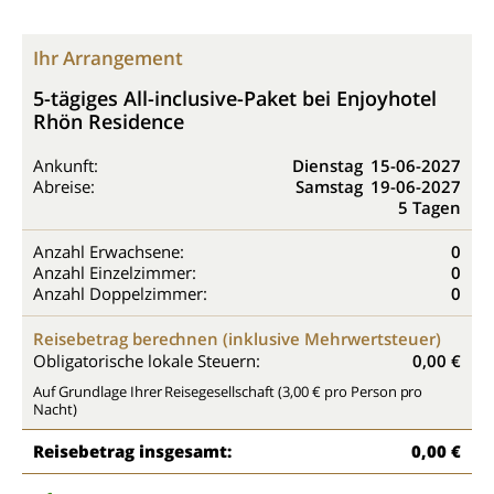
Ihr Arrangement
5-tägiges All-inclusive-Paket bei Enjoyhotel
Rhön Residence
Ankunft:
Dienstag
15-06-2027
Abreise:
Samstag
19-06-2027
5 Tagen
Anzahl Erwachsene:
0
Anzahl Einzelzimmer:
0
Anzahl Doppelzimmer:
0
Reisebetrag berechnen (inklusive Mehrwertsteuer)
Obligatorische lokale Steuern:
0,00 €
Auf Grundlage Ihrer Reisegesellschaft (3,00 € pro Person pro
Nacht)
Reisebetrag insgesamt:
0,00 €