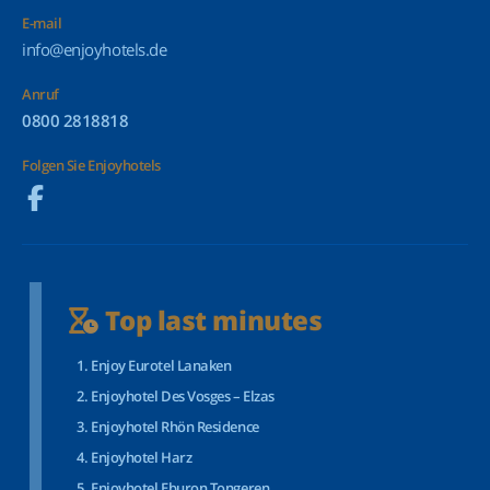
E-mail
info@enjoyhotels.de
Anruf
0800 2818818
Folgen Sie Enjoyhotels
Top last minutes
Enjoy Eurotel Lanaken
Enjoyhotel Des Vosges – Elzas
Enjoyhotel Rhön Residence
Enjoyhotel Harz
Enjoyhotel Eburon Tongeren