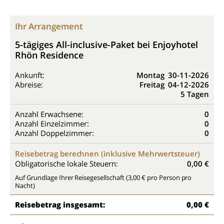
Ihr Arrangement
5-tägiges All-inclusive-Paket bei Enjoyhotel
Rhön Residence
Ankunft:
Montag
30-11-2026
Abreise:
Freitag
04-12-2026
5 Tagen
Anzahl Erwachsene:
0
Anzahl Einzelzimmer:
0
Anzahl Doppelzimmer:
0
Reisebetrag berechnen (inklusive Mehrwertsteuer)
Obligatorische lokale Steuern:
0,00 €
Auf Grundlage Ihrer Reisegesellschaft (3,00 € pro Person pro
Nacht)
Reisebetrag insgesamt:
0,00 €