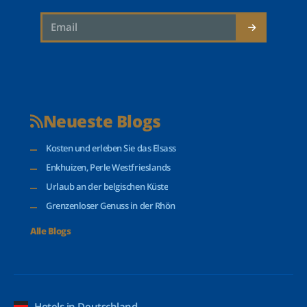
Neueste Blogs
Kosten und erleben Sie das Elsass
Enkhuizen, Perle Westfrieslands
Urlaub an der belgischen Küste
Grenzenloser Genuss in der Rhön
Alle Blogs
Hotels in Deutschland