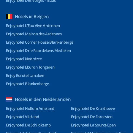
Enjoyhotel Des Vosges – Elzas
Hotels in Belgien
Enjoyhotel L’Eau Vive Ardennen
Enjoyhotel Maison des Ardennes
Enjoyhotel Corner House Blankenberge
Enjoyhotel Drie Paardekens Mechelen
Enjoyhotel Noordzee
Enjoyhotel Eburon Tongeren
Enjoy Eurotel Lanaken
Enjoyhotel Blankenberge
Hotels in den Niederlanden
Enjoyhotel Hollum Ameland
Enjoyhotel De Kruishoeve
Enjoyhotel Vlieland
Enjoyhotel De Foreesten
Enjoyhotel De Schildkamp
Enjoyhotel La Source Epen