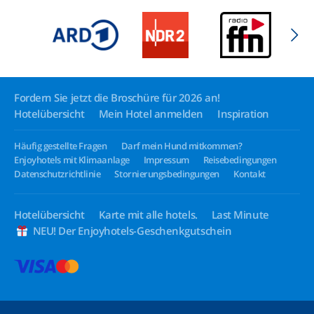
Fordern Sie jetzt die Broschüre für 2026 an!
Hotelübersicht
Mein Hotel anmelden
Inspiration
Häufig gestellte Fragen
Darf mein Hund mitkommen?
Enjoyhotels mit Klimaanlage
Impressum
Reisebedingungen
Datenschutzrichtlinie
Stornierungsbedingungen
Kontakt
Hotelübersicht
Karte mit alle hotels.
Last Minute
NEU! Der Enjoyhotels-Geschenkgutschein