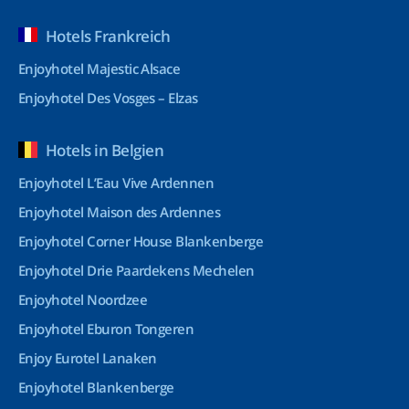
Hotels Frankreich
Enjoyhotel Majestic Alsace
Enjoyhotel Des Vosges – Elzas
Hotels in Belgien
Enjoyhotel L’Eau Vive Ardennen
Enjoyhotel Maison des Ardennes
Enjoyhotel Corner House Blankenberge
Enjoyhotel Drie Paardekens Mechelen
Enjoyhotel Noordzee
Enjoyhotel Eburon Tongeren
Enjoy Eurotel Lanaken
Enjoyhotel Blankenberge