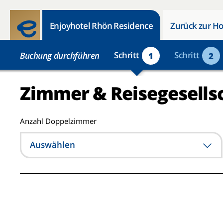
Enjoyhotel Rhön Residence
Zurück zur Ho
Schritt
Schritt
Buchung durchführen
1
2
Zimmer & Reisegesells
Anzahl Doppelzimmer
Auswählen