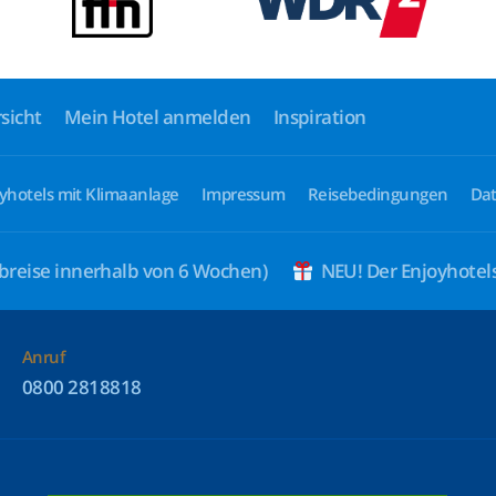
sicht
Mein Hotel anmelden
Inspiration
yhotels mit Klimaanlage
Impressum
Reisebedingungen
Dat
breise innerhalb von 6 Wochen)
NEU! Der Enjoyhote
Anruf
0800 2818818