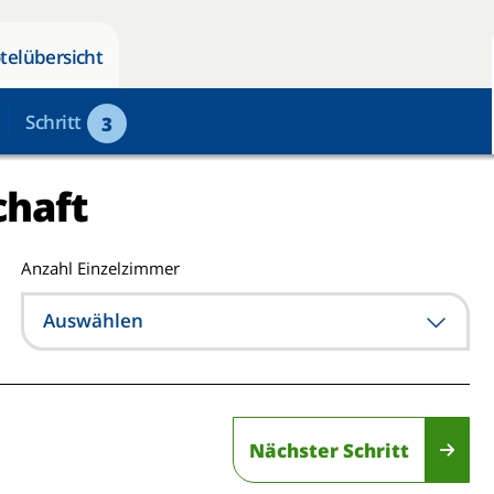
telübersicht
Schritt
3
chaft
Anzahl Einzelzimmer
Auswählen
Nächster Schritt