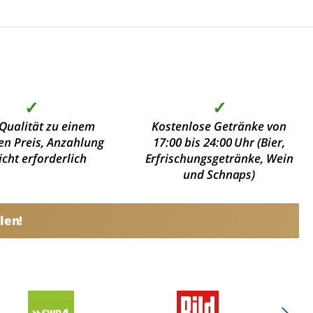
✓
✓
Qualität zu einem
Kostenlose Getränke von
en Preis, Anzahlung
17:00 bis 24:00 Uhr (Bier,
nicht erforderlich
Erfrischungsgetränke, Wein
und Schnaps)
len!