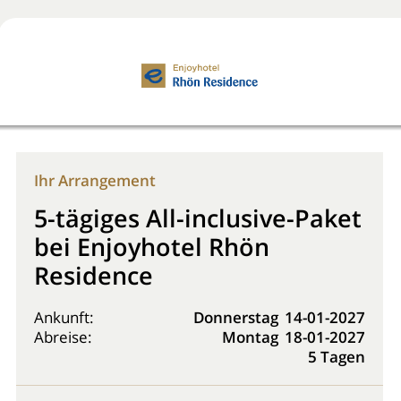
Jetzt buchen!
0800 2818818
Ihr Arrangement
5-tägiges All-inclusive-Paket
bei Enjoyhotel Rhön
Residence
Ankunft:
Donnerstag
14-01-2027
Abreise:
Montag
18-01-2027
5 Tagen