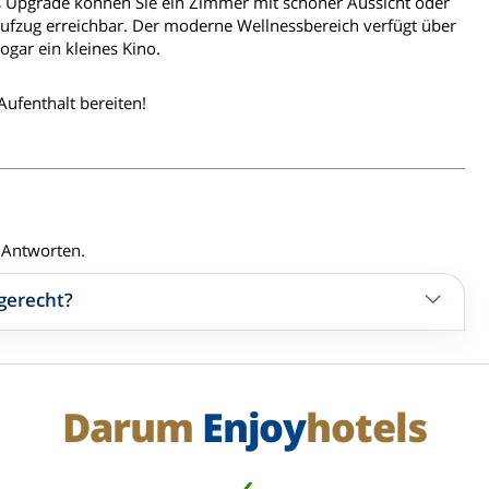
Upgrade können Sie ein Zimmer mit schöner Aussicht oder
ufzug erreichbar. Der moderne Wellnessbereich verfügt über
gar ein kleines Kino.
Aufenthalt bereiten!
d Antworten.
gerecht?
Darum
Enjoy
hotels