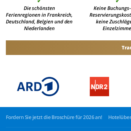
✓
✓
Die schönsten
Keine Buchungs-
Ferienregionen in Frankreich,
Reservierungskos
Deutschland, Belgien und den
keine Zuschläge
Niederlanden
Einzelzimme
Tra
Fordern Sie jetzt die Broschüre für 2026 an!
Hotelüber