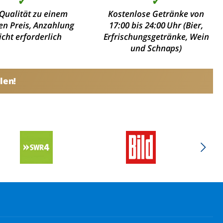
✓
✓
Qualität zu einem
Kostenlose Getränke von
en Preis, Anzahlung
17:00 bis 24:00 Uhr (Bier,
nicht erforderlich
Erfrischungsgetränke, Wein
und Schnaps)
len!