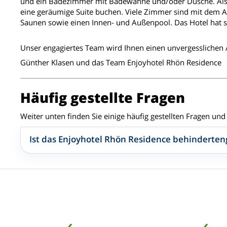
und ein Badezimmer mit Badewanne und/oder Dusche. Als 
eine geräumige Suite buchen. Viele Zimmer sind mit dem A
Saunen sowie einen Innen- und Außenpool. Das Hotel hat so
Unser engagiertes Team wird Ihnen einen unvergesslichen 
Günther Klasen und das Team Enjoyhotel Rhön Residence
Häufig gestellte Fragen
Weiter unten finden Sie einige häufig gestellten Fragen un
Ist das Enjoyhotel Rhön Residence behinderten