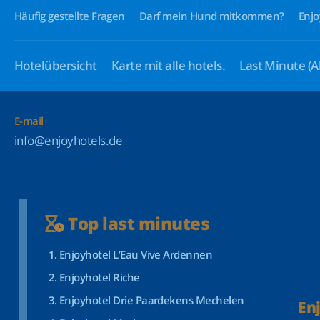
Häufig gestellte Fragen
Darf mein Hund mitkommen?
Enjo
Hotelübersicht
Karte mit alle hotels.
Last Minute
(A
E-mail
info@enjoyhotels.de
Top last minutes
Enjoyhotel L’Eau Vive Ardennen
Enjoyhotel Riche
Enjoyhotel Drie Paardekens Mechelen
En