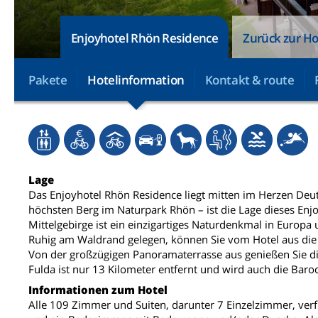
Enjoyhotel Rhön Residence
Zurück zur Ho
Pakete
Hotelinformation
Kontakt & route
Lage
Das Enjoyhotel Rhön Residence liegt mitten im Herzen Deu
höchsten Berg im Naturpark Rhön – ist die Lage dieses Enj
Mittelgebirge ist ein einzigartiges Naturdenkmal in Europa
Ruhig am Waldrand gelegen, können Sie vom Hotel aus die
Von der großzügigen Panoramaterrasse aus genießen Sie di
Fulda ist nur 13 Kilometer entfernt und wird auch die Bar
Informationen zum Hotel
Alle 109 Zimmer und Suiten, darunter 7 Einzelzimmer, verf