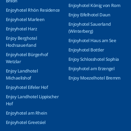
Brilon
Enjoyhotel König von Rom
Enjoyhotel Rhön Residence
Enjoy Eifelhotel Daun
Enjoyhotel Marleen
Enjoyhotel Sauerland
Enjoyhotel Harz
(Winterberg)
Enjoy Berghotel
Enjoyhotel Haus am See
Hochsauerland
Enjoyhotel Bottler
Enjoyhotel Bürgerhof
Enjoy Schlosshotel Sophia
Wetzlar
Enjoyhotel am Erzengel
Enjoy Landhotel
Michaelishof
Enjoy Moezelhotel Bremm
Enjoyhotel Eifeler Hof
Enjoy Landhotel Lippischer
Hof
Enjoyhotel am Rhein
Enjoyhotel Greetsiel