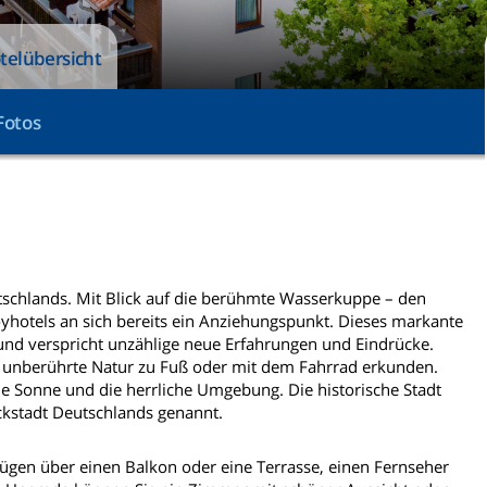
telübersicht
Fotos
tschlands. Mit Blick auf die berühmte Wasserkuppe – den
oyhotels an sich bereits ein Anziehungspunkt. Dieses markante
 und verspricht unzählige neue Erfahrungen und Eindrücke.
 unberührte Natur zu Fuß oder mit dem Fahrrad erkunden.
e Sonne und die herrliche Umgebung. Die historische Stadt
ockstadt Deutschlands genannt.
ügen über einen Balkon oder eine Terrasse, einen Fernseher