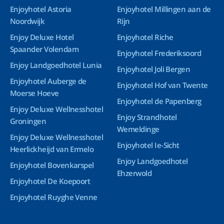
Enjoyhotel Astoria
Enjoyhotel Millingen aan de
Noordwijk
Rijn
Enjoy Deluxe Hotel
Enjoyhotel Riche
Spaander Volendam
Enjoyhotel Frederiksoord
Enjoy Landgoedhotel Lunia
Enjoyhotel Joli Bergen
Enjoyhotel Auberge de
Enjoyhotel Hof van Twente
Moerse Hoeve
Enjoyhotel de Papenberg
Enjoy Deluxe Wellnesshotel
Enjoy Strandhotel
Groningen
Wemeldinge
Enjoy Deluxe Wellnesshotel
Enjoyhotel Ie-Sicht
Heerlickheijd van Ermelo
Enjoy Landgoedhotel
Enjoyhotel Bovenkarspel
Ehzerwold
Enjoyhotel De Koepoort
Enjoyhotel Ruyghe Venne