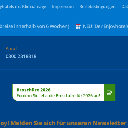
yhotels mit Klimaanlage
Impressum
Reisebedingungen
Dat
breise innerhalb von 6 Wochen)
NEU! Der Enjoyhote
Anruf
0800 2818818
Broschüre 2026
Fordern Sie jetzt die Broschüre für 2026 an!
joy! Melden Sie sich für unseren Newsletter 