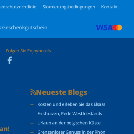
enschutzrichtlinie
Stornierungsbedingungen
Kontakt
ls-Geschenkgutschein
Folgen Sie Enjoyhotels
Neueste Blogs
Kosten und erleben Sie das Elsass
Enkhuizen, Perle Westfrieslands
Urlaub an der belgischen Küste
an!
Grenzenloser Genuss in der Rhön