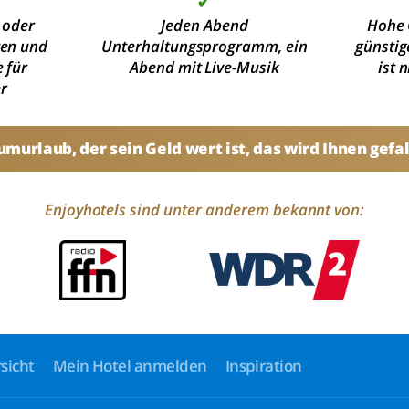
✓
 oder
Jeden Abend
Hohe 
ten und
Unterhaltungsprogramm, ein
günstig
 für
Abend mit Live-Musik
ist 
r
umurlaub, der sein Geld wert ist, das wird Ihnen gefal
Enjoyhotels sind unter anderem bekannt von:
sicht
Mein Hotel anmelden
Inspiration