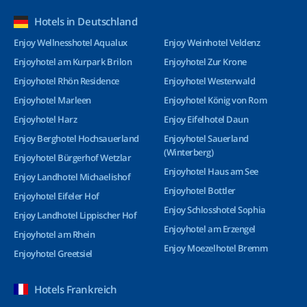
Hotels in Deutschland
Enjoy Wellnesshotel Aqualux
Enjoy Weinhotel Veldenz
Enjoyhotel am Kurpark Brilon
Enjoyhotel Zur Krone
Enjoyhotel Rhön Residence
Enjoyhotel Westerwald
Enjoyhotel Marleen
Enjoyhotel König von Rom
Enjoyhotel Harz
Enjoy Eifelhotel Daun
Enjoy Berghotel Hochsauerland
Enjoyhotel Sauerland
(Winterberg)
Enjoyhotel Bürgerhof Wetzlar
Enjoyhotel Haus am See
Enjoy Landhotel Michaelishof
Enjoyhotel Bottler
Enjoyhotel Eifeler Hof
Enjoy Schlosshotel Sophia
Enjoy Landhotel Lippischer Hof
Enjoyhotel am Erzengel
Enjoyhotel am Rhein
Enjoy Moezelhotel Bremm
Enjoyhotel Greetsiel
Hotels Frankreich