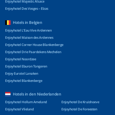
Enjoyhotel Majestic Alsace
Enjoyhotel Des Vosges – Elzas
Hotels in Belgien
Enjoyhotel L’Eau Vive Ardennen
Enjoyhotel Maison des Ardennes
Enjoyhotel Corner House Blankenberge
Enjoyhotel Drie Paardekens Mechelen
Enjoyhotel Noordzee
Enjoyhotel Eburon Tongeren
Enjoy Eurotel Lanaken
Enjoyhotel Blankenberge
Hotels in den Niederlanden
Enjoyhotel Hollum Ameland
Enjoyhotel De Kruishoeve
Enjoyhotel Vlieland
Enjoyhotel De Foreesten