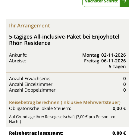
Nächster Schritt
Ihr Arrangement
5-tägiges All-inclusive-Paket bei Enjoyhotel
Rhön Residence
Ankunft:
Montag
02-11-2026
Abreise:
Freitag
06-11-2026
5 Tagen
Anzahl Erwachsene:
0
Anzahl Einzelzimmer:
0
Anzahl Doppelzimmer:
0
Reisebetrag berechnen (inklusive Mehrwertsteuer)
Obligatorische lokale Steuern:
0,00 €
Auf Grundlage Ihrer Reisegesellschaft (3,00 € pro Person pro
Nacht)
Reisebetrag insgesamt:
0,00 €