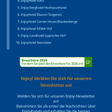
Enjoyhotel Harz
Enjoy Berghotel Hochsauerland
Enjoyhotel Eburon Tongeren
Enjoyhotel Corner House Blankenberge
Enjoyhotel Eifeler Hof
Enjoy Landhotel Lippischer Hof
Enjoyhotel Noordzee
Broschüre 2026
Fordern Sie jetzt die Broschüre für 2026 an!
Enjoy! Melden Sie sich für unseren
Newsletter an!
Melden Sie sich für unseren Enjoy-Newsletter
an!
Bekommen Sie als erster die Nachrichten über
Enjoyhotels und erhalten Sie die besten