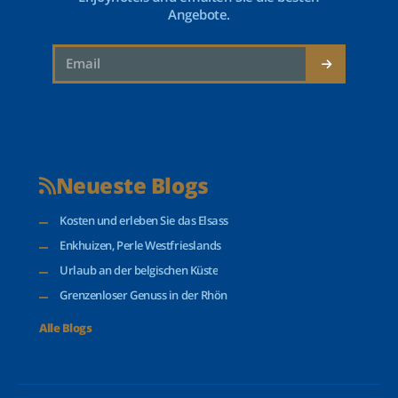
Angebote.
Neueste Blogs
Kosten und erleben Sie das Elsass
Enkhuizen, Perle Westfrieslands
Urlaub an der belgischen Küste
Grenzenloser Genuss in der Rhön
Alle Blogs