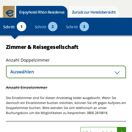
Enjoyhotel Rhön Residence
Zurück zur Hotelübersicht
1
2
3
Schritt
Schritt
Schritt
Zimmer & Reisegesellschaft
Anzahl Doppelzimmer
Auswählen
Anzahl Einzelzimmer
Die Einzelzimmer sind für diesen Anreisetag leider ausgebucht. Wenn Sie
dennoch ein Einzelzimmer buchen möchten, können Sie oft gegen Aufpreis ein
Doppelzimmer buchen. Bitte wenden Sie sich telefonisch an unser
Buchungsbüro um die Möglichkeiten zu besprechen: 0800 2818818.