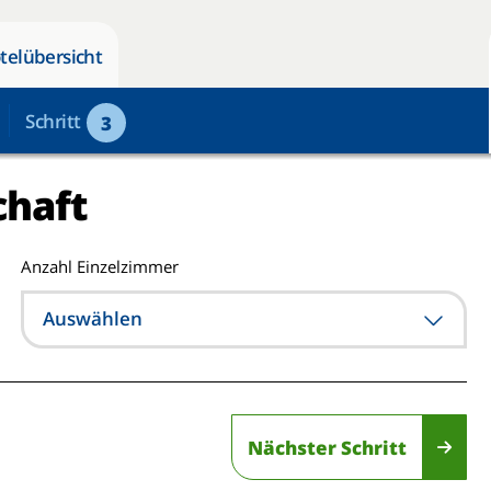
telübersicht
Schritt
3
chaft
Anzahl Einzelzimmer
Auswählen
Nächster Schritt