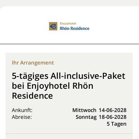
Jetzt buchen!
0800 2818818
Ihr Arrangement
5-tägiges All-inclusive-Paket
bei Enjoyhotel Rhön
Residence
Ankunft:
Mittwoch
14-06-2028
Abreise:
Sonntag
18-06-2028
5 Tagen