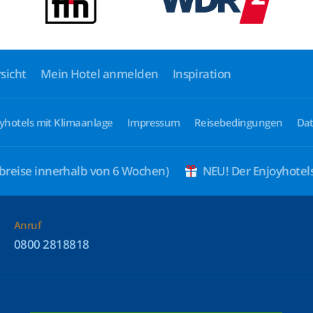
sicht
Mein Hotel anmelden
Inspiration
yhotels mit Klimaanlage
Impressum
Reisebedingungen
Dat
breise innerhalb von 6 Wochen)
NEU! Der Enjoyhote
Anruf
0800 2818818