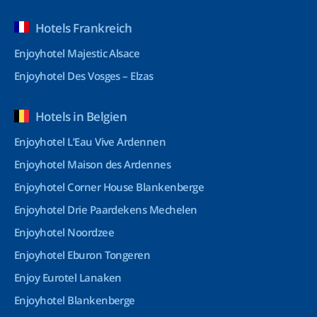
Hotels Frankreich
Enjoyhotel Majestic Alsace
Enjoyhotel Des Vosges – Elzas
Hotels in Belgien
Enjoyhotel L’Eau Vive Ardennen
Enjoyhotel Maison des Ardennes
Enjoyhotel Corner House Blankenberge
Enjoyhotel Drie Paardekens Mechelen
Enjoyhotel Noordzee
Enjoyhotel Eburon Tongeren
Enjoy Eurotel Lanaken
Enjoyhotel Blankenberge