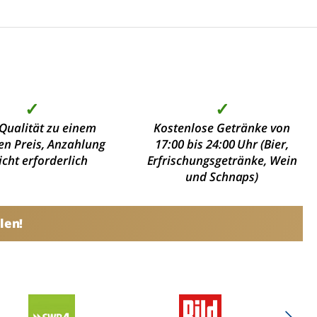
✓
✓
Qualität zu einem
Kostenlose Getränke von
en Preis, Anzahlung
17:00 bis 24:00 Uhr (Bier,
nicht erforderlich
Erfrischungsgetränke, Wein
und Schnaps)
len!