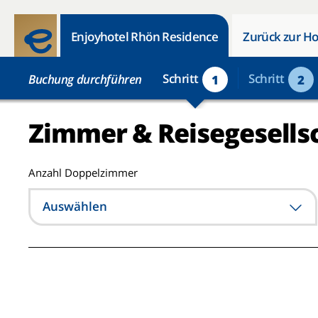
Enjoyhotel Rhön Residence
Zurück zur Ho
Schritt
Schritt
Buchung durchführen
1
2
Zimmer & Reisegesells
Anzahl Doppelzimmer
Auswählen