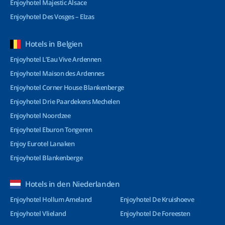
Enjoyhotel Majestic Alsace
Enjoyhotel Des Vosges – Elzas
Hotels in Belgien
Enjoyhotel L’Eau Vive Ardennen
Enjoyhotel Maison des Ardennes
Enjoyhotel Corner House Blankenberge
Enjoyhotel Drie Paardekens Mechelen
Enjoyhotel Noordzee
Enjoyhotel Eburon Tongeren
Enjoy Eurotel Lanaken
Enjoyhotel Blankenberge
Hotels in den Niederlanden
Enjoyhotel Hollum Ameland
Enjoyhotel De Kruishoeve
Enjoyhotel Vlieland
Enjoyhotel De Foreesten