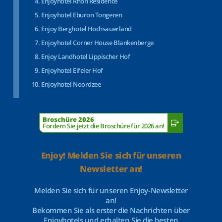
Enjoyhotel Rhön Residence
Enjoyhotel Eburon Tongeren
Enjoy Berghotel Hochsauerland
Enjoyhotel Corner House Blankenberge
Enjoy Landhotel Lippischer Hof
Enjoyhotel Eifeler Hof
Enjoyhotel Noordzee
Broschüre 2026
Fordern Sie jetzt die Broschüre für 2026 an!
Enjoy! Melden Sie sich für unseren
Newsletter an!
Melden Sie sich für unseren Enjoy-Newsletter
an!
Bekommen Sie als erster die Nachrichten über
Enjoyhotels und erhalten Sie die besten