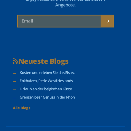
Angebote.
Neueste Blogs
Kosten und erleben Sie das Elsass
Enkhuizen, Perle Westfrieslands
Urlaub an der belgischen Küste
Grenzenloser Genuss in der Rhön
Alle Blogs