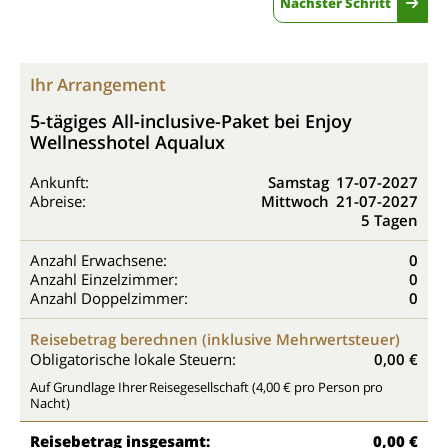
Nächster Schritt
Ihr Arrangement
5-tägiges All-inclusive-Paket bei Enjoy
Wellnesshotel Aqualux
Ankunft:
Samstag
17-07-2027
Abreise:
Mittwoch
21-07-2027
5 Tagen
Anzahl Erwachsene:
0
Anzahl Einzelzimmer:
0
Anzahl Doppelzimmer:
0
Reisebetrag berechnen (inklusive Mehrwertsteuer)
Obligatorische lokale Steuern:
0,00 €
Auf Grundlage Ihrer Reisegesellschaft (4,00 € pro Person pro
Nacht)
Reisebetrag insgesamt:
0,00 €