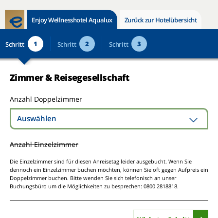
Enjoy Wellnesshotel Aqualux
Zurück zur Hotelübersicht
1
2
3
Schritt
Schritt
Schritt
Zimmer & Reisegesellschaft
Anzahl Doppelzimmer
Auswählen
Anzahl Einzelzimmer
Die Einzelzimmer sind für diesen Anreisetag leider ausgebucht. Wenn Sie
dennoch ein Einzelzimmer buchen möchten, können Sie oft gegen Aufpreis ein
Doppelzimmer buchen. Bitte wenden Sie sich telefonisch an unser
Buchungsbüro um die Möglichkeiten zu besprechen: 0800 2818818.