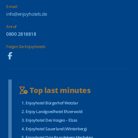
E-mail
info@enjoyhotels.de
Anruf
0800 2818818
Folgen Sie Enjoyhotels
Top last minutes
Enjoyhotel Bürgerhof Wetzlar
Enjoy Landgoedhotel Ehzerwold
Enjoyhotel Des Vosges – Elzas
Enjoyhotel Sauerland (Winterberg)
Enjoyhotel Drie Paardekens Mechelen