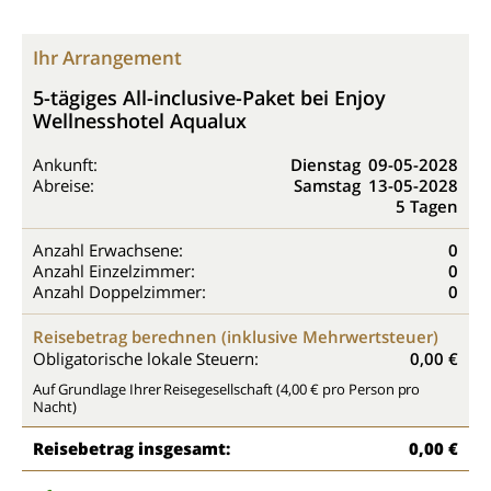
Ihr Arrangement
5-tägiges All-inclusive-Paket bei Enjoy
Wellnesshotel Aqualux
Ankunft:
Dienstag
09-05-2028
Abreise:
Samstag
13-05-2028
5 Tagen
Anzahl Erwachsene:
0
Anzahl Einzelzimmer:
0
Anzahl Doppelzimmer:
0
Reisebetrag berechnen (inklusive Mehrwertsteuer)
Obligatorische lokale Steuern:
0,00 €
Auf Grundlage Ihrer Reisegesellschaft (4,00 € pro Person pro
Nacht)
Reisebetrag insgesamt:
0,00 €