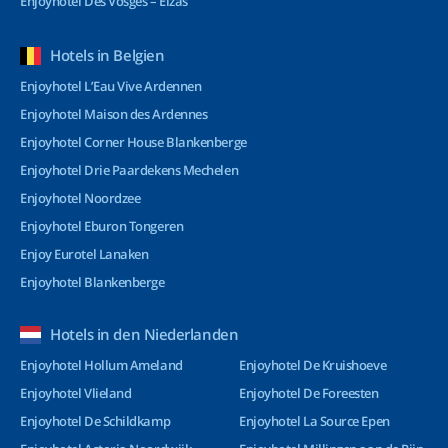
Enjoyhotel Des Vosges – Elzas
Hotels in Belgien
Enjoyhotel L’Eau Vive Ardennen
Enjoyhotel Maison des Ardennes
Enjoyhotel Corner House Blankenberge
Enjoyhotel Drie Paardekens Mechelen
Enjoyhotel Noordzee
Enjoyhotel Eburon Tongeren
Enjoy Eurotel Lanaken
Enjoyhotel Blankenberge
Hotels in den Niederlanden
Enjoyhotel Hollum Ameland
Enjoyhotel De Kruishoeve
Enjoyhotel Vlieland
Enjoyhotel De Foreesten
Enjoyhotel De Schildkamp
Enjoyhotel La Source Epen