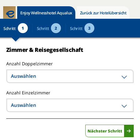
Enjoy Wellnesshotel Aqualux
Zurück zur Hotelübersicht
1
2
3
Schritt
Schritt
Schritt
Zimmer & Reisegesellschaft
Anzahl Doppelzimmer
Auswählen
Anzahl Einzelzimmer
Auswählen
Nächster Schritt