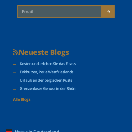
Neueste Blogs
Kosten und erleben Sie das Elsass
Enkhuizen, Perle Westfrieslands
Urlaub an der belgischen Küste
Grenzenloser Genuss in der Rhön
Alle Blogs
Hotels in Deutschland