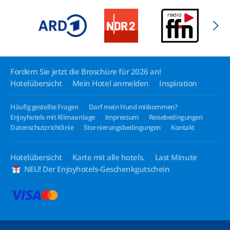
Fordern Sie jetzt die Broschüre für 2026 an!
Hotelübersicht
Mein Hotel anmelden
Inspiration
Häufig gestellte Fragen
Darf mein Hund mitkommen?
Enjoyhotels mit Klimaanlage
Impressum
Reisebedingungen
Datenschutzrichtlinie
Stornierungsbedingungen
Kontakt
Hotelübersicht
Karte mit alle hotels.
Last Minute
NEU! Der Enjoyhotels-Geschenkgutschein