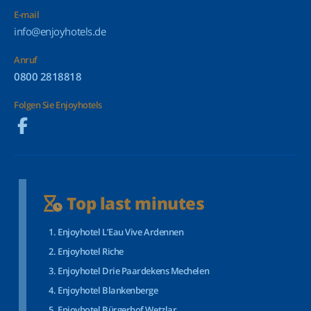
E-mail
info@enjoyhotels.de
Anruf
0800 2818818
Folgen Sie Enjoyhotels
Top last minutes
Enjoyhotel L’Eau Vive Ardennen
Enjoyhotel Riche
Enjoyhotel Drie Paardekens Mechelen
Enjoyhotel Blankenberge
Enjoyhotel Bürgerhof Wetzlar