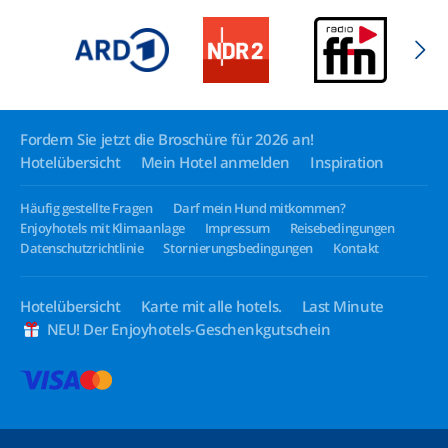
Fordern Sie jetzt die Broschüre für 2026 an!
Hotelübersicht
Mein Hotel anmelden
Inspiration
Häufig gestellte Fragen
Darf mein Hund mitkommen?
Enjoyhotels mit Klimaanlage
Impressum
Reisebedingungen
Datenschutzrichtlinie
Stornierungsbedingungen
Kontakt
Hotelübersicht
Karte mit alle hotels.
Last Minute
NEU! Der Enjoyhotels-Geschenkgutschein