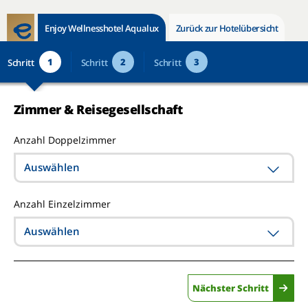
Enjoy Wellnesshotel Aqualux
Zurück zur Hotelübersicht
1
2
3
Schritt
Schritt
Schritt
Zimmer & Reisegesellschaft
Anzahl Doppelzimmer
Auswählen
Anzahl Einzelzimmer
Auswählen
Nächster Schritt