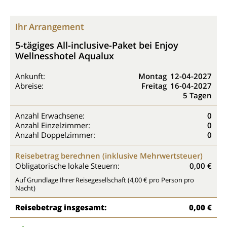
Ihr Arrangement
5-tägiges All-inclusive-Paket bei Enjoy
Wellnesshotel Aqualux
Ankunft:
Montag
12-04-2027
Abreise:
Freitag
16-04-2027
5 Tagen
Anzahl Erwachsene:
0
Anzahl Einzelzimmer:
0
Anzahl Doppelzimmer:
0
Reisebetrag berechnen (inklusive Mehrwertsteuer)
Obligatorische lokale Steuern:
0,00 €
Auf Grundlage Ihrer Reisegesellschaft (4,00 € pro Person pro
Nacht)
Reisebetrag insgesamt:
0,00 €