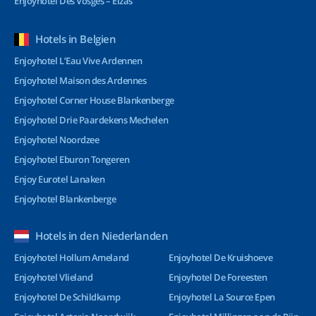
Enjoyhotel Des Vosges – Elzas
Hotels in Belgien
Enjoyhotel L’Eau Vive Ardennen
Enjoyhotel Maison des Ardennes
Enjoyhotel Corner House Blankenberge
Enjoyhotel Drie Paardekens Mechelen
Enjoyhotel Noordzee
Enjoyhotel Eburon Tongeren
Enjoy Eurotel Lanaken
Enjoyhotel Blankenberge
Hotels in den Niederlanden
Enjoyhotel Hollum Ameland
Enjoyhotel De Kruishoeve
Enjoyhotel Vlieland
Enjoyhotel De Foreesten
Enjoyhotel De Schildkamp
Enjoyhotel La Source Epen