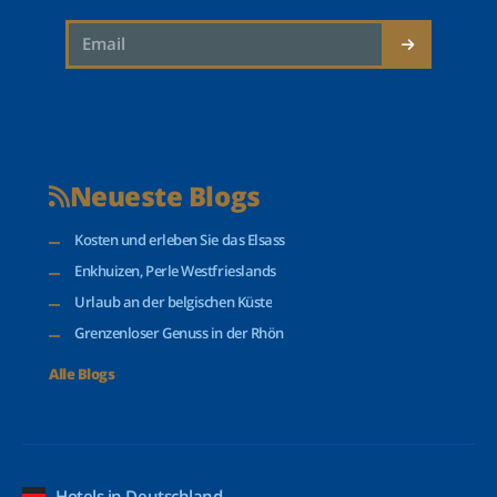
Neueste Blogs
Kosten und erleben Sie das Elsass
Enkhuizen, Perle Westfrieslands
Urlaub an der belgischen Küste
Grenzenloser Genuss in der Rhön
Alle Blogs
Hotels in Deutschland