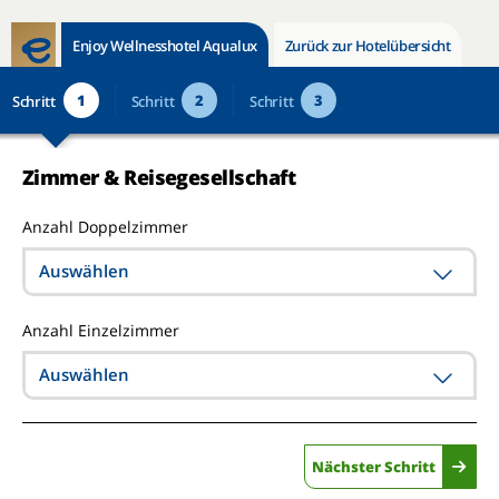
Enjoy Wellnesshotel Aqualux
Zurück zur Hotelübersicht
1
2
3
Schritt
Schritt
Schritt
Zimmer & Reisegesellschaft
Anzahl Doppelzimmer
Auswählen
Anzahl Einzelzimmer
Auswählen
Nächster Schritt