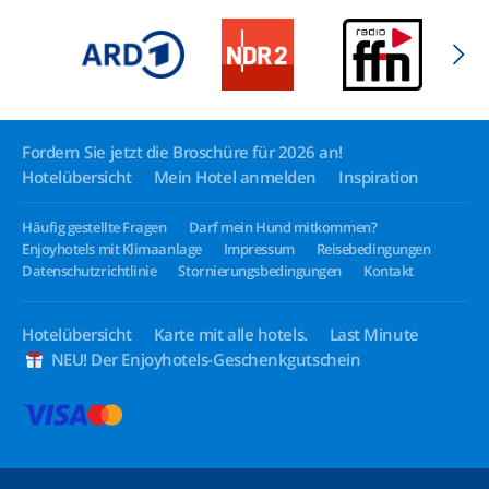
Fordern Sie jetzt die Broschüre für 2026 an!
Hotelübersicht
Mein Hotel anmelden
Inspiration
Häufig gestellte Fragen
Darf mein Hund mitkommen?
Enjoyhotels mit Klimaanlage
Impressum
Reisebedingungen
Datenschutzrichtlinie
Stornierungsbedingungen
Kontakt
Hotelübersicht
Karte mit alle hotels.
Last Minute
NEU! Der Enjoyhotels-Geschenkgutschein