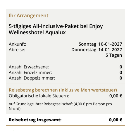
Ihr Arrangement
5-tägiges All-inclusive-Paket bei Enjoy
Wellnesshotel Aqualux
Ankunft:
Sonntag
10-01-2027
Abreise:
Donnerstag
14-01-2027
5 Tagen
Anzahl Erwachsene:
0
Anzahl Einzelzimmer:
0
Anzahl Doppelzimmer:
0
Reisebetrag berechnen (inklusive Mehrwertsteuer)
Obligatorische lokale Steuern:
0,00 €
Auf Grundlage Ihrer Reisegesellschaft (4,00 € pro Person pro
Nacht)
Reisebetrag insgesamt:
0,00 €