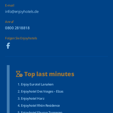
E-mail
info@enjoyhotels.de
Anruf
0800 2818818
Folgen Sie Enjoyhotels
Top last minutes
Enjoy Eurotel Lanaken
Enjoyhotel Des Vosges – Elzas
Enjoyhotel Harz
Enjoyhotel Rhön Residence
Enjoyhotel Eburon Tongeren