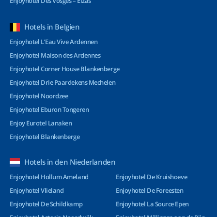
Enjoyhotel Des Vosges – Elzas
Hotels in Belgien
Enjoyhotel L’Eau Vive Ardennen
Enjoyhotel Maison des Ardennes
Enjoyhotel Corner House Blankenberge
Enjoyhotel Drie Paardekens Mechelen
Enjoyhotel Noordzee
Enjoyhotel Eburon Tongeren
Enjoy Eurotel Lanaken
Enjoyhotel Blankenberge
Hotels in den Niederlanden
Enjoyhotel Hollum Ameland
Enjoyhotel De Kruishoeve
Enjoyhotel Vlieland
Enjoyhotel De Foreesten
Enjoyhotel De Schildkamp
Enjoyhotel La Source Epen