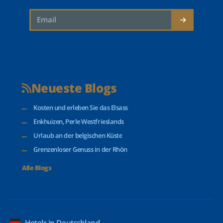
Neueste Blogs
Kosten und erleben Sie das Elsass
Enkhuizen, Perle Westfrieslands
Urlaub an der belgischen Küste
Grenzenloser Genuss in der Rhön
Alle Blogs
Hotels in Deutschland