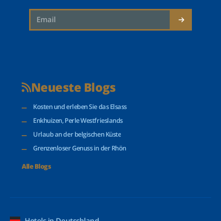
Neueste Blogs
Kosten und erleben Sie das Elsass
Enkhuizen, Perle Westfrieslands
Urlaub an der belgischen Küste
Grenzenloser Genuss in der Rhön
Alle Blogs
Hotels in Deutschland