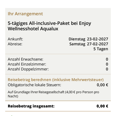
Ihr Arrangement
5-tägiges All-inclusive-Paket bei Enjoy
Wellnesshotel Aqualux
Ankunft:
Dienstag
23-02-2027
Abreise:
Samstag
27-02-2027
5 Tagen
Anzahl Erwachsene:
0
Anzahl Einzelzimmer:
0
Anzahl Doppelzimmer:
0
Reisebetrag berechnen (inklusive Mehrwertsteuer)
Obligatorische lokale Steuern:
0,00 €
Auf Grundlage Ihrer Reisegesellschaft (4,00 € pro Person pro
Nacht)
Reisebetrag insgesamt:
0,00 €