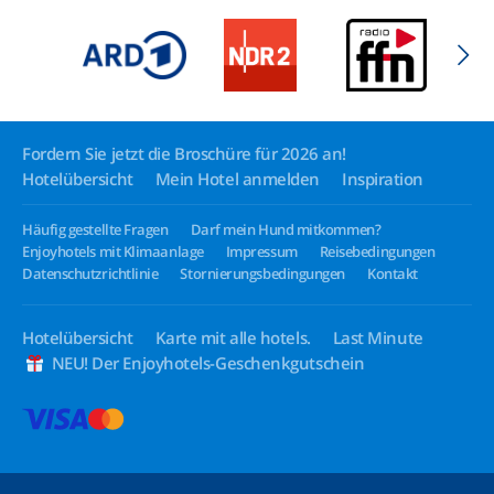
Fordern Sie jetzt die Broschüre für 2026 an!
Hotelübersicht
Mein Hotel anmelden
Inspiration
Häufig gestellte Fragen
Darf mein Hund mitkommen?
Enjoyhotels mit Klimaanlage
Impressum
Reisebedingungen
Datenschutzrichtlinie
Stornierungsbedingungen
Kontakt
Hotelübersicht
Karte mit alle hotels.
Last Minute
NEU! Der Enjoyhotels-Geschenkgutschein