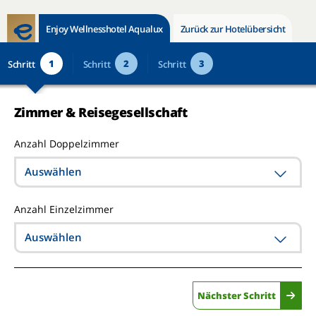
Enjoy Wellnesshotel Aqualux
Zurück zur Hotelübersicht
1
2
3
Schritt
Schritt
Schritt
Zimmer & Reisegesellschaft
Anzahl Doppelzimmer
Auswählen
Anzahl Einzelzimmer
Auswählen
Nächster Schritt