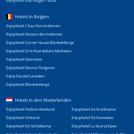
Enjoyhotel Des Vosges – Elzas
Hotels in Belgien
Enjoyhotel L’Eau Vive Ardennen
Enjoyhotel Maison des Ardennes
Enjoyhotel Corner House Blankenberge
Enjoyhotel Drie Paardekens Mechelen
Enjoyhotel Noordzee
Enjoyhotel Eburon Tongeren
Enjoy Eurotel Lanaken
Enjoyhotel Blankenberge
Hotels in den Niederlanden
Enjoyhotel Hollum Ameland
Enjoyhotel De Kruishoeve
Enjoyhotel Vlieland
Enjoyhotel De Foreesten
Enjoyhotel De Schildkamp
Enjoyhotel La Source Epen