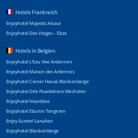
Hotels Frankreich
Enjoyhotel Majestic Alsace
Enjoyhotel Des Vosges – Elzas
Hotels in Belgien
Enjoyhotel L’Eau Vive Ardennen
Enjoyhotel Maison des Ardennes
Enjoyhotel Corner House Blankenberge
Enjoyhotel Drie Paardekens Mechelen
Enjoyhotel Noordzee
Enjoyhotel Eburon Tongeren
Enjoy Eurotel Lanaken
Enjoyhotel Blankenberge