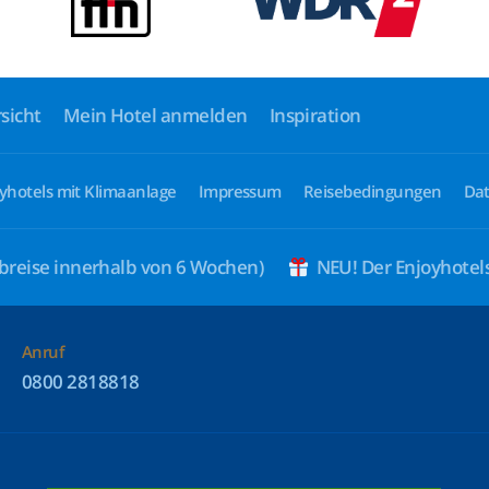
sicht
Mein Hotel anmelden
Inspiration
yhotels mit Klimaanlage
Impressum
Reisebedingungen
Dat
breise innerhalb von 6 Wochen)
NEU! Der Enjoyhote
Anruf
0800 2818818