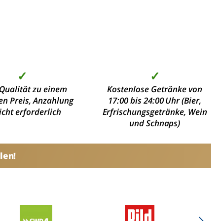
✓
✓
Qualität zu einem
Kostenlose Getränke von
en Preis, Anzahlung
17:00 bis 24:00 Uhr (Bier,
nicht erforderlich
Erfrischungsgetränke, Wein
und Schnaps)
len!