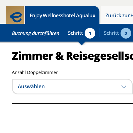
Enjoy Wellnesshotel Aqualux
Zurück zur 
Schritt
Schritt
Buchung durchführen
1
2
Zimmer & Reisegesells
Anzahl Doppelzimmer
Auswählen