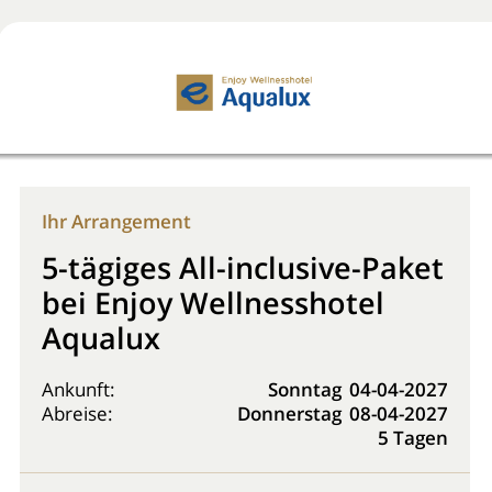
Jetzt buchen!
0800 2818818
Ihr Arrangement
5-tägiges All-inclusive-Paket
bei Enjoy Wellnesshotel
Aqualux
Ankunft:
Sonntag
04-04-2027
Abreise:
Donnerstag
08-04-2027
5 Tagen