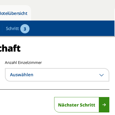
Hotelübersicht
Schritt
3
chaft
Anzahl Einzelzimmer
Auswählen
Nächster Schritt