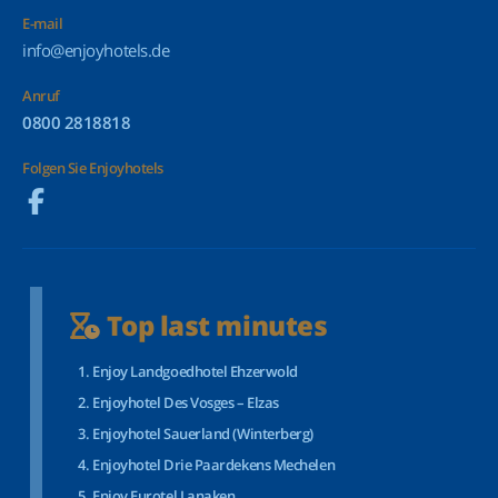
E-mail
info@enjoyhotels.de
Anruf
0800 2818818
Folgen Sie Enjoyhotels
Top last minutes
Enjoy Landgoedhotel Ehzerwold
Enjoyhotel Des Vosges – Elzas
Enjoyhotel Sauerland (Winterberg)
Enjoyhotel Drie Paardekens Mechelen
Enjoy Eurotel Lanaken