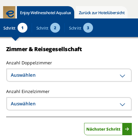
Enjoy Wellnesshotel Aqualux
Zurück zur Hotelübersicht
1
2
3
Schritt
Schritt
Schritt
Zimmer & Reisegesellschaft
Anzahl Doppelzimmer
Auswählen
Anzahl Einzelzimmer
Auswählen
Nächster Schritt