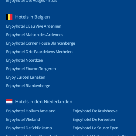
Enjoyhotel Des Vosges – Elzas
Hotels in Belgien
Enjoyhotel L’Eau Vive Ardennen
Enjoyhotel Maison des Ardennes
Enjoyhotel Corner House Blankenberge
Enjoyhotel Drie Paardekens Mechelen
Enjoyhotel Noordzee
Enjoyhotel Eburon Tongeren
Enjoy Eurotel Lanaken
Enjoyhotel Blankenberge
Hotels in den Niederlanden
Enjoyhotel Hollum Ameland
Enjoyhotel De Kruishoeve
Enjoyhotel Vlieland
Enjoyhotel De Foreesten
Enjoyhotel De Schildkamp
Enjoyhotel La Source Epen