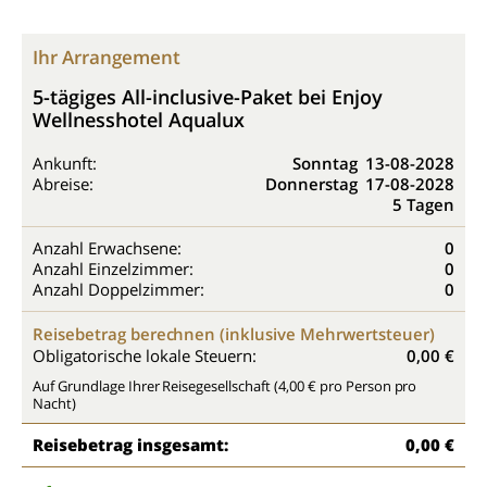
Ihr Arrangement
5-tägiges All-inclusive-Paket bei Enjoy
Wellnesshotel Aqualux
Ankunft:
Sonntag
13-08-2028
Abreise:
Donnerstag
17-08-2028
5 Tagen
Anzahl Erwachsene:
0
Anzahl Einzelzimmer:
0
Anzahl Doppelzimmer:
0
Reisebetrag berechnen (inklusive Mehrwertsteuer)
Obligatorische lokale Steuern:
0,00 €
Auf Grundlage Ihrer Reisegesellschaft (4,00 € pro Person pro
Nacht)
Reisebetrag insgesamt:
0,00 €