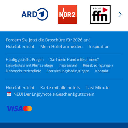
Fordern Sie jetzt die Broschüre für 2026 an!
Hotelübersicht
Mein Hotel anmelden
Inspiration
Häufig gestellte Fragen
Darf mein Hund mitkommen?
Enjoyhotels mit Klimaanlage
Impressum
Reisebedingungen
Datenschutzrichtlinie
Stornierungsbedingungen
Kontakt
Hotelübersicht
Karte mit alle hotels.
Last Minute
NEU! Der Enjoyhotels-Geschenkgutschein