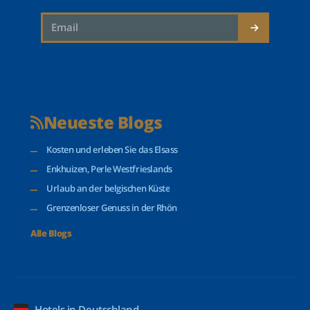
Neueste Blogs
Kosten und erleben Sie das Elsass
Enkhuizen, Perle Westfrieslands
Urlaub an der belgischen Küste
Grenzenloser Genuss in der Rhön
Alle Blogs
Hotels in Deutschland