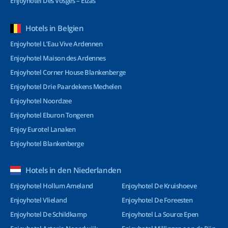
Enjoyhotel Des Vosges – Elzas
Hotels in Belgien
Enjoyhotel L’Eau Vive Ardennen
Enjoyhotel Maison des Ardennes
Enjoyhotel Corner House Blankenberge
Enjoyhotel Drie Paardekens Mechelen
Enjoyhotel Noordzee
Enjoyhotel Eburon Tongeren
Enjoy Eurotel Lanaken
Enjoyhotel Blankenberge
Hotels in den Niederlanden
Enjoyhotel Hollum Ameland
Enjoyhotel De Kruishoeve
Enjoyhotel Vlieland
Enjoyhotel De Foreesten
Enjoyhotel De Schildkamp
Enjoyhotel La Source Epen