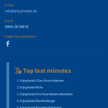
E-mail
info@enjoyhotels.de
Anruf
0800 2818818
Folgen Sie Enjoyhotels
Top last minutes
Enjoyhotel L’Eau Vive Ardennen
Enjoyhotel Riche
Enjoyhotel Drie Paardekens Mechelen
Enjoyhotel Blankenberge
Enjoyhotel Bürgerhof Wetzlar