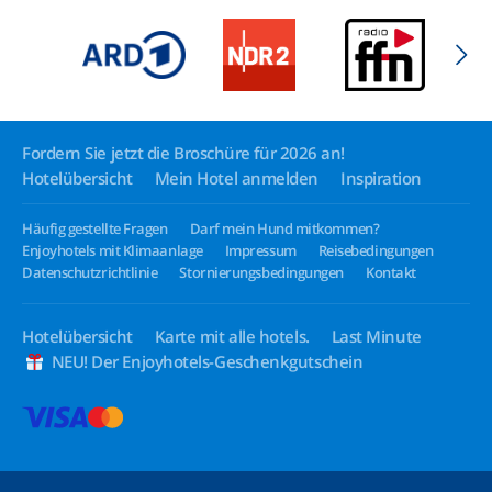
Fordern Sie jetzt die Broschüre für 2026 an!
Hotelübersicht
Mein Hotel anmelden
Inspiration
Häufig gestellte Fragen
Darf mein Hund mitkommen?
Enjoyhotels mit Klimaanlage
Impressum
Reisebedingungen
Datenschutzrichtlinie
Stornierungsbedingungen
Kontakt
Hotelübersicht
Karte mit alle hotels.
Last Minute
NEU! Der Enjoyhotels-Geschenkgutschein