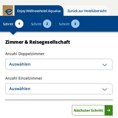
Enjoy Wellnesshotel Aqualux
Zurück zur Hotelübersicht
1
2
3
Schritt
Schritt
Schritt
Zimmer & Reisegesellschaft
Anzahl Doppelzimmer
Auswählen
Anzahl Einzelzimmer
Auswählen
Nächster Schritt