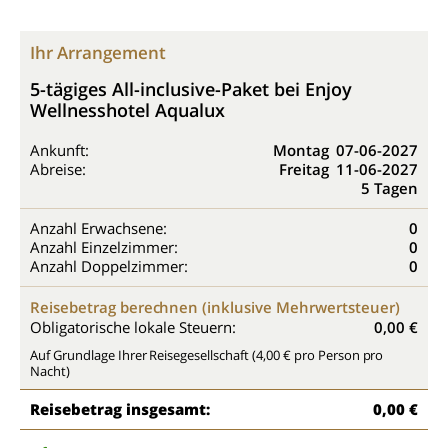
Ihr Arrangement
5-tägiges All-inclusive-Paket bei Enjoy
Wellnesshotel Aqualux
Ankunft:
Montag
07-06-2027
Abreise:
Freitag
11-06-2027
5 Tagen
Anzahl Erwachsene:
0
Anzahl Einzelzimmer:
0
Anzahl Doppelzimmer:
0
Reisebetrag berechnen (inklusive Mehrwertsteuer)
Obligatorische lokale Steuern:
0,00 €
Auf Grundlage Ihrer Reisegesellschaft (4,00 € pro Person pro
Nacht)
Reisebetrag insgesamt:
0,00 €