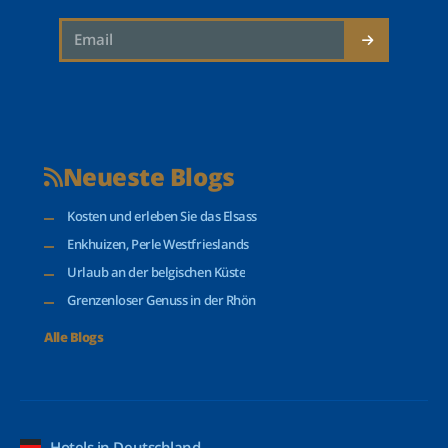
Neueste Blogs
Kosten und erleben Sie das Elsass
Enkhuizen, Perle Westfrieslands
Urlaub an der belgischen Küste
Grenzenloser Genuss in der Rhön
Alle Blogs
Hotels in Deutschland