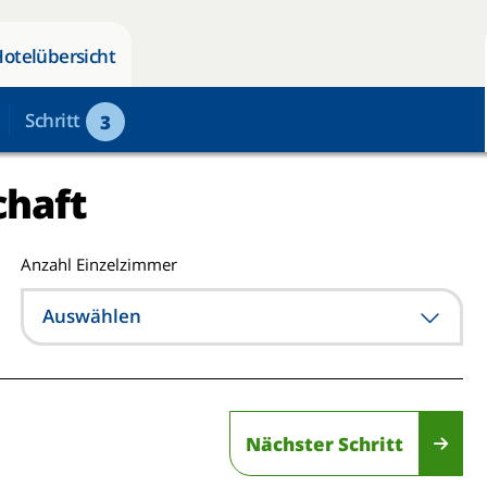
Hotelübersicht
Schritt
3
chaft
Anzahl Einzelzimmer
Auswählen
Nächster Schritt