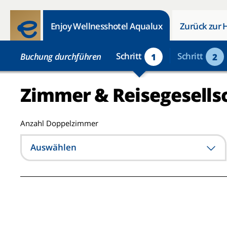
Enjoy Wellnesshotel Aqualux
Zurück zur 
Schritt
Schritt
Buchung durchführen
1
2
Zimmer & Reisegesells
Anzahl Doppelzimmer
Auswählen