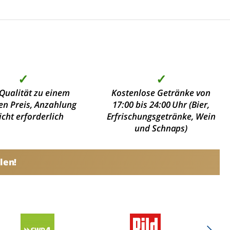
✓
✓
Qualität zu einem
Kostenlose Getränke von
en Preis, Anzahlung
17:00 bis 24:00 Uhr (Bier,
nicht erforderlich
Erfrischungsgetränke, Wein
und Schnaps)
len!