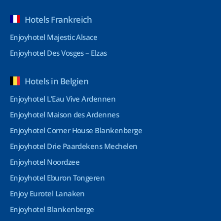
Hotels Frankreich
Enjoyhotel Majestic Alsace
Enjoyhotel Des Vosges – Elzas
Hotels in Belgien
Enjoyhotel L’Eau Vive Ardennen
Enjoyhotel Maison des Ardennes
Enjoyhotel Corner House Blankenberge
Enjoyhotel Drie Paardekens Mechelen
Enjoyhotel Noordzee
Enjoyhotel Eburon Tongeren
Enjoy Eurotel Lanaken
Enjoyhotel Blankenberge