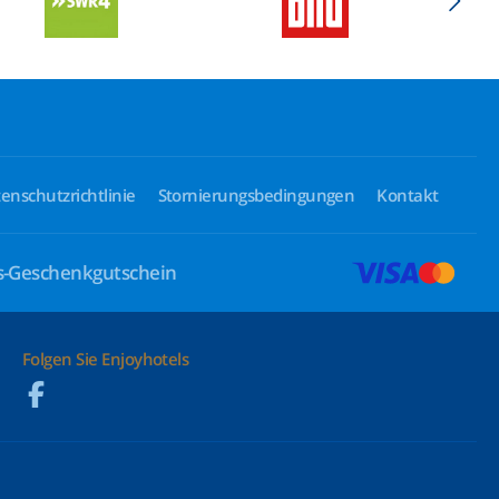
enschutzrichtlinie
Stornierungsbedingungen
Kontakt
ls-Geschenkgutschein
Folgen Sie Enjoyhotels