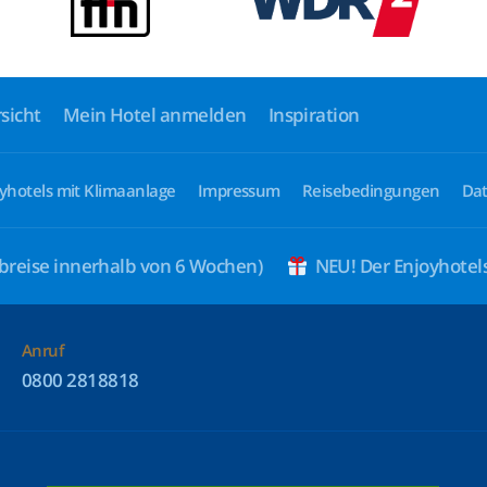
sicht
Mein Hotel anmelden
Inspiration
yhotels mit Klimaanlage
Impressum
Reisebedingungen
Dat
breise innerhalb von 6 Wochen)
NEU! Der Enjoyhote
Anruf
0800 2818818