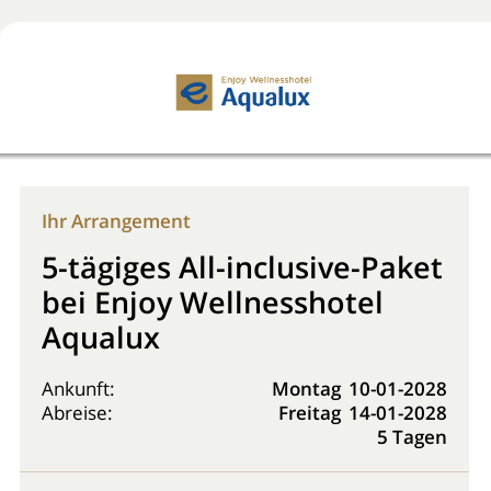
Jetzt buchen!
0800 2818818
Ihr Arrangement
5-tägiges All-inclusive-Paket
bei Enjoy Wellnesshotel
Aqualux
Ankunft:
Montag
10-01-2028
Abreise:
Freitag
14-01-2028
5 Tagen