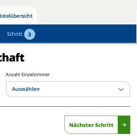
Hotelübersicht
Schritt
3
chaft
Anzahl Einzelzimmer
Auswählen
Nächster Schritt