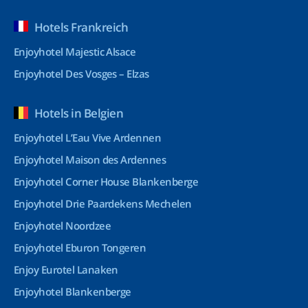
Hotels Frankreich
Enjoyhotel Majestic Alsace
Enjoyhotel Des Vosges – Elzas
Hotels in Belgien
Enjoyhotel L’Eau Vive Ardennen
Enjoyhotel Maison des Ardennes
Enjoyhotel Corner House Blankenberge
Enjoyhotel Drie Paardekens Mechelen
Enjoyhotel Noordzee
Enjoyhotel Eburon Tongeren
Enjoy Eurotel Lanaken
Enjoyhotel Blankenberge