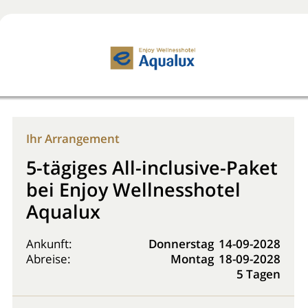
Jetzt buchen!
0800 2818818
Ihr Arrangement
5-tägiges All-inclusive-Paket
bei Enjoy Wellnesshotel
Aqualux
Ankunft:
Donnerstag
14-09-2028
Abreise:
Montag
18-09-2028
5 Tagen