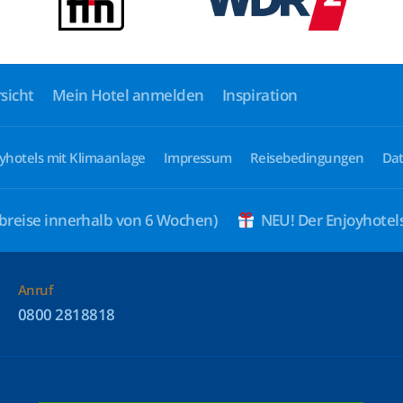
sicht
Mein Hotel anmelden
Inspiration
yhotels mit Klimaanlage
Impressum
Reisebedingungen
Dat
breise innerhalb von 6 Wochen)
NEU! Der Enjoyhote
Anruf
0800 2818818