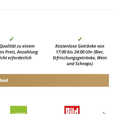
✓
✓
Qualität zu einem
Kostenlose Getränke von
en Preis, Anzahlung
17:00 bis 24:00 Uhr (Bier,
nicht erforderlich
Erfrischungsgetränke, Wein
und Schnaps)
len!