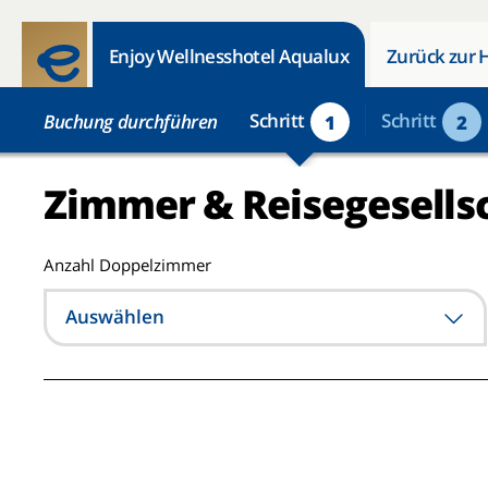
Enjoy Wellnesshotel Aqualux
Zurück zur 
Schritt
Schritt
Buchung durchführen
1
2
Zimmer & Reisegesells
Anzahl Doppelzimmer
Auswählen