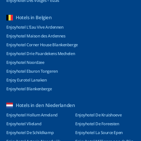
Enjoyhotel Des Vosges – Elzas
Hotels in Belgien
Enjoyhotel L’Eau Vive Ardennen
Enjoyhotel Maison des Ardennes
Enjoyhotel Corner House Blankenberge
Enjoyhotel Drie Paardekens Mechelen
Enjoyhotel Noordzee
Enjoyhotel Eburon Tongeren
Enjoy Eurotel Lanaken
Enjoyhotel Blankenberge
Hotels in den Niederlanden
Enjoyhotel Hollum Ameland
Enjoyhotel De Kruishoeve
Enjoyhotel Vlieland
Enjoyhotel De Foreesten
Enjoyhotel De Schildkamp
Enjoyhotel La Source Epen