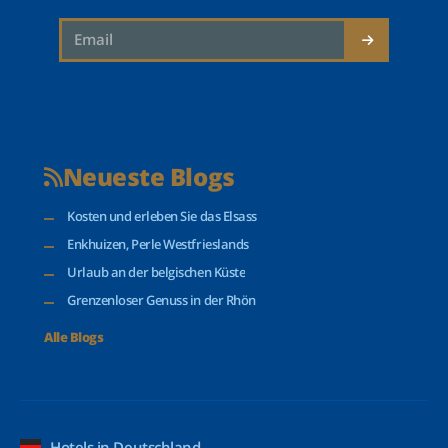
Neueste Blogs
Kosten und erleben Sie das Elsass
Enkhuizen, Perle Westfrieslands
Urlaub an der belgischen Küste
Grenzenloser Genuss in der Rhön
Alle Blogs
Hotels in Deutschland