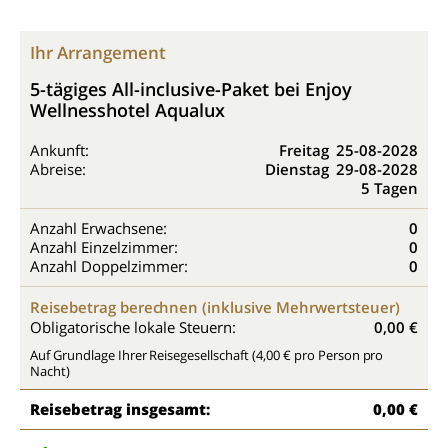
Ihr Arrangement
5-tägiges All-inclusive-Paket bei Enjoy
Wellnesshotel Aqualux
Ankunft:
Freitag
25-08-2028
Abreise:
Dienstag
29-08-2028
5 Tagen
Anzahl Erwachsene:
0
Anzahl Einzelzimmer:
0
Anzahl Doppelzimmer:
0
Reisebetrag berechnen (inklusive Mehrwertsteuer)
Obligatorische lokale Steuern:
0,00 €
Auf Grundlage Ihrer Reisegesellschaft (4,00 € pro Person pro
Nacht)
Reisebetrag insgesamt:
0,00 €