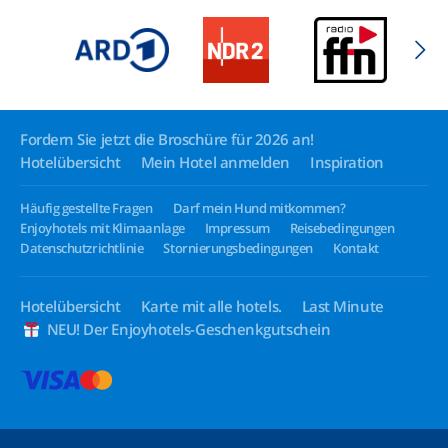
Fordern Sie jetzt die Broschüre für 2026 an!
Hotelübersicht
Mein Hotel anmelden
Inspiration
Häufig gestellte Fragen
Darf mein Hund mitkommen?
Enjoyhotels mit Klimaanlage
Impressum
Reisebedingungen
Datenschutzrichtlinie
Stornierungsbedingungen
Kontakt
Hotelübersicht
Karte mit alle hotels.
Last Minute
NEU! Der Enjoyhotels-Geschenkgutschein