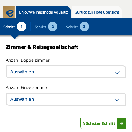
Enjoy Wellnesshotel Aqualux
Zurück zur Hotelübersicht
1
2
3
Schritt
Schritt
Schritt
Zimmer & Reisegesellschaft
Anzahl Doppelzimmer
Auswählen
Anzahl Einzelzimmer
Auswählen
Nächster Schritt