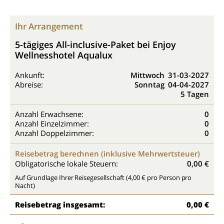
Ihr Arrangement
5-tägiges All-inclusive-Paket bei Enjoy
Wellnesshotel Aqualux
Ankunft:
Mittwoch
31-03-2027
Abreise:
Sonntag
04-04-2027
5 Tagen
Anzahl Erwachsene:
0
Anzahl Einzelzimmer:
0
Anzahl Doppelzimmer:
0
Reisebetrag berechnen (inklusive Mehrwertsteuer)
Obligatorische lokale Steuern:
0,00 €
Auf Grundlage Ihrer Reisegesellschaft (4,00 € pro Person pro
Nacht)
Reisebetrag insgesamt:
0,00 €