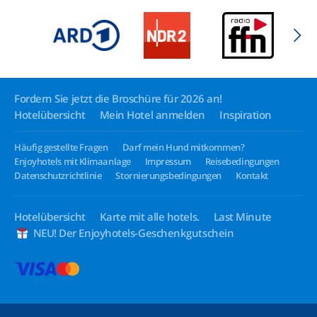
Fordern Sie jetzt die Broschüre für 2026 an!
Hotelübersicht
Mein Hotel anmelden
Inspiration
Häufig gestellte Fragen
Darf mein Hund mitkommen?
Enjoyhotels mit Klimaanlage
Impressum
Reisebedingungen
Datenschutzrichtlinie
Stornierungsbedingungen
Kontakt
Hotelübersicht
Karte mit alle hotels.
Last Minute
NEU! Der Enjoyhotels-Geschenkgutschein