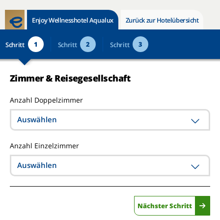
Enjoy Wellnesshotel Aqualux
Zurück zur Hotelübersicht
1
2
3
Schritt
Schritt
Schritt
Zimmer & Reisegesellschaft
Anzahl Doppelzimmer
Auswählen
Anzahl Einzelzimmer
Auswählen
Nächster Schritt