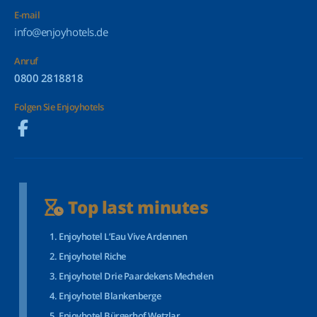
E-mail
info@enjoyhotels.de
Anruf
0800 2818818
Folgen Sie Enjoyhotels
Top last minutes
Enjoyhotel L’Eau Vive Ardennen
Enjoyhotel Riche
Enjoyhotel Drie Paardekens Mechelen
Enjoyhotel Blankenberge
Enjoyhotel Bürgerhof Wetzlar