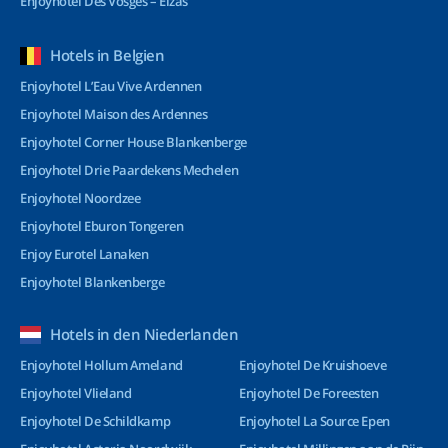
Enjoyhotel Des Vosges – Elzas
Hotels in Belgien
Enjoyhotel L’Eau Vive Ardennen
Enjoyhotel Maison des Ardennes
Enjoyhotel Corner House Blankenberge
Enjoyhotel Drie Paardekens Mechelen
Enjoyhotel Noordzee
Enjoyhotel Eburon Tongeren
Enjoy Eurotel Lanaken
Enjoyhotel Blankenberge
Hotels in den Niederlanden
Enjoyhotel Hollum Ameland
Enjoyhotel De Kruishoeve
Enjoyhotel Vlieland
Enjoyhotel De Foreesten
Enjoyhotel De Schildkamp
Enjoyhotel La Source Epen