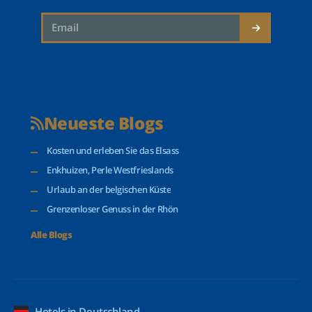
Neueste Blogs
Kosten und erleben Sie das Elsass
Enkhuizen, Perle Westfrieslands
Urlaub an der belgischen Küste
Grenzenloser Genuss in der Rhön
Alle Blogs
Hotels in Deutschland