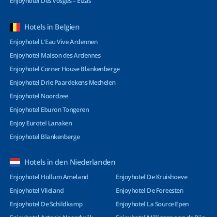
Enjoyhotel Des Vosges – Elzas
Hotels in Belgien
Enjoyhotel L’Eau Vive Ardennen
Enjoyhotel Maison des Ardennes
Enjoyhotel Corner House Blankenberge
Enjoyhotel Drie Paardekens Mechelen
Enjoyhotel Noordzee
Enjoyhotel Eburon Tongeren
Enjoy Eurotel Lanaken
Enjoyhotel Blankenberge
Hotels in den Niederlanden
Enjoyhotel Hollum Ameland
Enjoyhotel De Kruishoeve
Enjoyhotel Vlieland
Enjoyhotel De Foreesten
Enjoyhotel De Schildkamp
Enjoyhotel La Source Epen