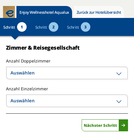
Enjoy Wellnesshotel Aqualux
Zurück zur Hotelübersicht
1
2
3
Schritt
Schritt
Schritt
Zimmer & Reisegesellschaft
Anzahl Doppelzimmer
Auswählen
Anzahl Einzelzimmer
Auswählen
Nächster Schritt