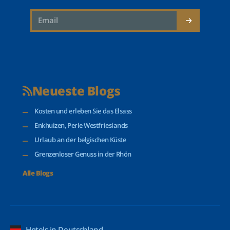
Neueste Blogs
Kosten und erleben Sie das Elsass
Enkhuizen, Perle Westfrieslands
Urlaub an der belgischen Küste
Grenzenloser Genuss in der Rhön
Alle Blogs
Hotels in Deutschland