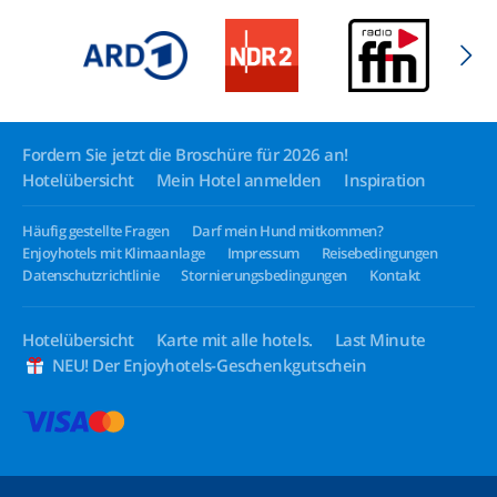
Fordern Sie jetzt die Broschüre für 2026 an!
Hotelübersicht
Mein Hotel anmelden
Inspiration
Häufig gestellte Fragen
Darf mein Hund mitkommen?
Enjoyhotels mit Klimaanlage
Impressum
Reisebedingungen
Datenschutzrichtlinie
Stornierungsbedingungen
Kontakt
Hotelübersicht
Karte mit alle hotels.
Last Minute
NEU! Der Enjoyhotels-Geschenkgutschein