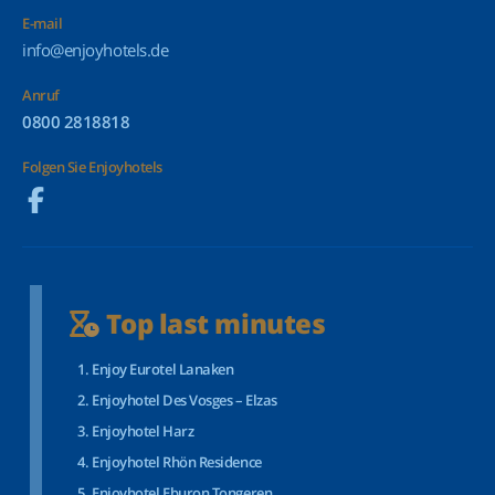
E-mail
info@enjoyhotels.de
Anruf
0800 2818818
Folgen Sie Enjoyhotels
Top last minutes
Enjoy Eurotel Lanaken
Enjoyhotel Des Vosges – Elzas
Enjoyhotel Harz
Enjoyhotel Rhön Residence
Enjoyhotel Eburon Tongeren