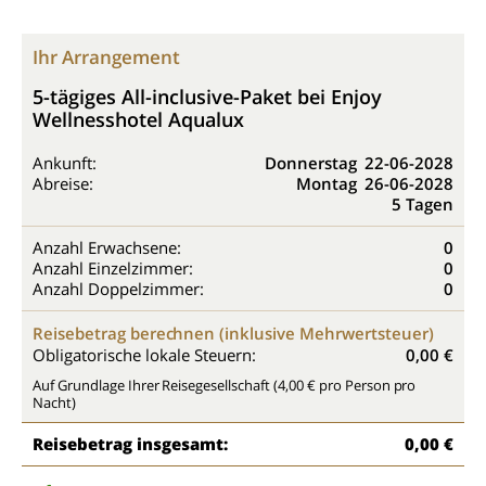
Ihr Arrangement
5-tägiges All-inclusive-Paket bei Enjoy
Wellnesshotel Aqualux
Ankunft:
Donnerstag
22-06-2028
Abreise:
Montag
26-06-2028
5 Tagen
Anzahl Erwachsene:
0
Anzahl Einzelzimmer:
0
Anzahl Doppelzimmer:
0
Reisebetrag berechnen (inklusive Mehrwertsteuer)
Obligatorische lokale Steuern:
0,00 €
Auf Grundlage Ihrer Reisegesellschaft (4,00 € pro Person pro
Nacht)
Reisebetrag insgesamt:
0,00 €