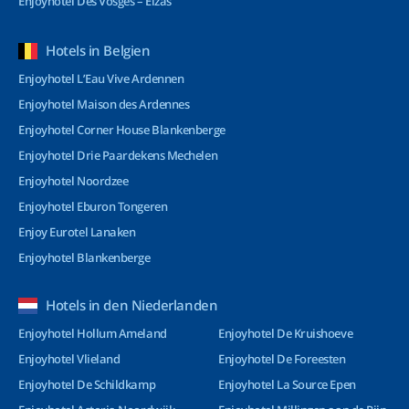
Enjoyhotel Des Vosges – Elzas
Hotels in Belgien
Enjoyhotel L’Eau Vive Ardennen
Enjoyhotel Maison des Ardennes
Enjoyhotel Corner House Blankenberge
Enjoyhotel Drie Paardekens Mechelen
Enjoyhotel Noordzee
Enjoyhotel Eburon Tongeren
Enjoy Eurotel Lanaken
Enjoyhotel Blankenberge
Hotels in den Niederlanden
Enjoyhotel Hollum Ameland
Enjoyhotel De Kruishoeve
Enjoyhotel Vlieland
Enjoyhotel De Foreesten
Enjoyhotel De Schildkamp
Enjoyhotel La Source Epen