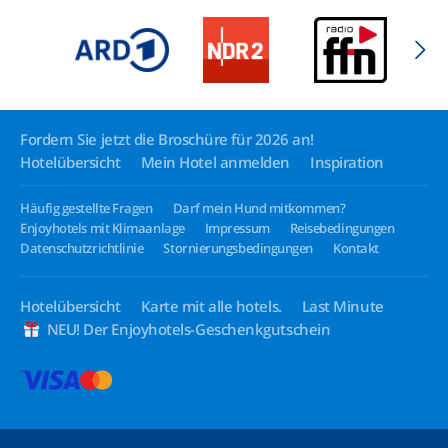
Fordern Sie jetzt die Broschüre für 2026 an!
Hotelübersicht
Mein Hotel anmelden
Inspiration
Häufig gestellte Fragen
Darf mein Hund mitkommen?
Enjoyhotels mit Klimaanlage
Impressum
Reisebedingungen
Datenschutzrichtlinie
Stornierungsbedingungen
Kontakt
Hotelübersicht
Karte mit alle hotels.
Last Minute
NEU! Der Enjoyhotels-Geschenkgutschein