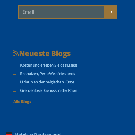
Neueste Blogs
Kosten und erleben Sie das Elsass
Enkhuizen, Perle Westfrieslands
Urlaub an der belgischen Küste
Grenzenloser Genuss in der Rhön
Alle Blogs
Hotels in Deutschland