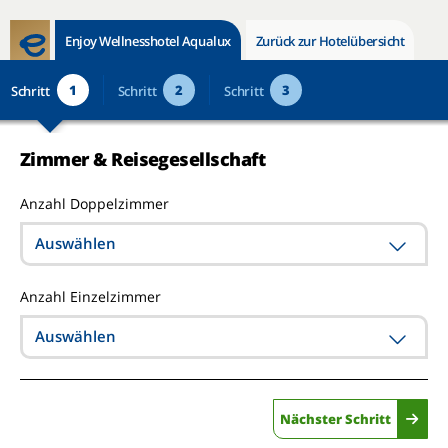
Enjoy Wellnesshotel Aqualux
Zurück zur Hotelübersicht
1
2
3
Schritt
Schritt
Schritt
Zimmer & Reisegesellschaft
Anzahl Doppelzimmer
Auswählen
Anzahl Einzelzimmer
Auswählen
Nächster Schritt