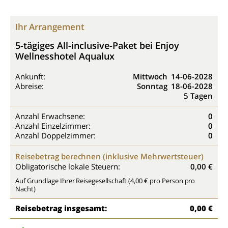
Ihr Arrangement
5-tägiges All-inclusive-Paket bei Enjoy
Wellnesshotel Aqualux
Ankunft:
Mittwoch
14-06-2028
Abreise:
Sonntag
18-06-2028
5 Tagen
Anzahl Erwachsene:
0
Anzahl Einzelzimmer:
0
Anzahl Doppelzimmer:
0
Reisebetrag berechnen (inklusive Mehrwertsteuer)
Obligatorische lokale Steuern:
0,00 €
Auf Grundlage Ihrer Reisegesellschaft (4,00 € pro Person pro
Nacht)
Reisebetrag insgesamt:
0,00 €