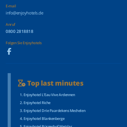
E-mail
info@enjoyhotels.de
Anruf
0800 2818818
Folgen Sie Enjoyhotels
Top last minutes
Enjoyhotel L’Eau Vive Ardennen
Enjoyhotel Riche
Enjoyhotel Drie Paardekens Mechelen
Enjoyhotel Blankenberge
Enjoyhotel Bürgerhof Wetzlar