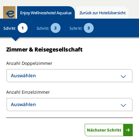
Enjoy Wellnesshotel Aqualux
Zurück zur Hotelübersicht
1
2
3
Schritt
Schritt
Schritt
Zimmer & Reisegesellschaft
Anzahl Doppelzimmer
Auswählen
Anzahl Einzelzimmer
Auswählen
Nächster Schritt