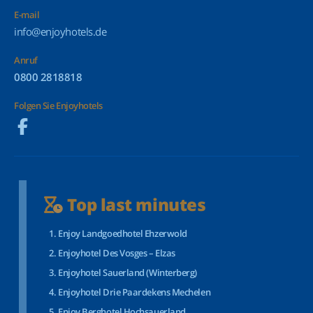
E-mail
info@enjoyhotels.de
Anruf
0800 2818818
Folgen Sie Enjoyhotels
Top last minutes
Enjoy Landgoedhotel Ehzerwold
Enjoyhotel Des Vosges – Elzas
Enjoyhotel Sauerland (Winterberg)
Enjoyhotel Drie Paardekens Mechelen
Enjoy Berghotel Hochsauerland