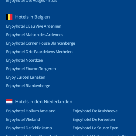
Enjoyhotel Des Vosges – Elzas
Hotels in Belgien
Enjoyhotel L’Eau Vive Ardennen
Enjoyhotel Maison des Ardennes
Enjoyhotel Corner House Blankenberge
Enjoyhotel Drie Paardekens Mechelen
Enjoyhotel Noordzee
Enjoyhotel Eburon Tongeren
Enjoy Eurotel Lanaken
Enjoyhotel Blankenberge
Hotels in den Niederlanden
Enjoyhotel Hollum Ameland
Enjoyhotel De Kruishoeve
Enjoyhotel Vlieland
Enjoyhotel De Foreesten
Enjoyhotel De Schildkamp
Enjoyhotel La Source Epen