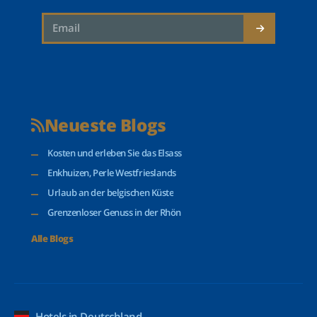
Neueste Blogs
Kosten und erleben Sie das Elsass
Enkhuizen, Perle Westfrieslands
Urlaub an der belgischen Küste
Grenzenloser Genuss in der Rhön
Alle Blogs
Hotels in Deutschland