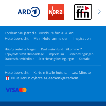
Fordern Sie jetzt die Broschüre für 2026 an!
Hotelübersicht
Mein Hotel anmelden
Inspiration
Häufig gestellte Fragen
Darf mein Hund mitkommen?
Enjoyhotels mit Klimaanlage
Impressum
Reisebedingungen
Datenschutzrichtlinie
Stornierungsbedingungen
Kontakt
Hotelübersicht
Karte mit alle hotels.
Last Minute
NEU! Der Enjoyhotels-Geschenkgutschein