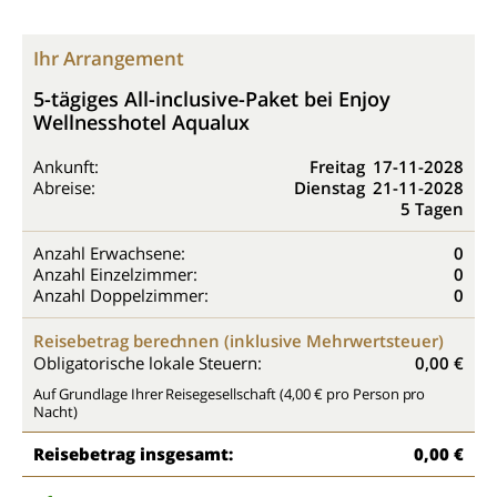
Ihr Arrangement
5-tägiges All-inclusive-Paket bei Enjoy
Wellnesshotel Aqualux
Ankunft:
Freitag
17-11-2028
Abreise:
Dienstag
21-11-2028
5 Tagen
Anzahl Erwachsene:
0
Anzahl Einzelzimmer:
0
Anzahl Doppelzimmer:
0
Reisebetrag berechnen (inklusive Mehrwertsteuer)
Obligatorische lokale Steuern:
0,00 €
Auf Grundlage Ihrer Reisegesellschaft (4,00 € pro Person pro
Nacht)
Reisebetrag insgesamt:
0,00 €