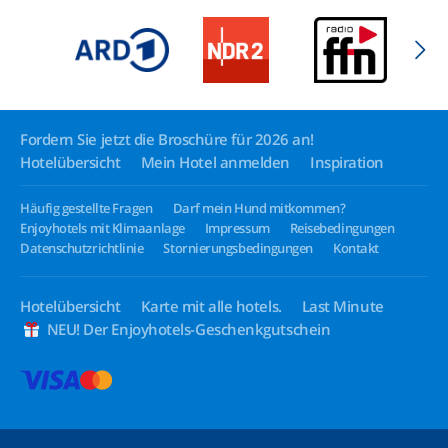
Fordern Sie jetzt die Broschüre für 2026 an!
Hotelübersicht
Mein Hotel anmelden
Inspiration
Häufig gestellte Fragen
Darf mein Hund mitkommen?
Enjoyhotels mit Klimaanlage
Impressum
Reisebedingungen
Datenschutzrichtlinie
Stornierungsbedingungen
Kontakt
Hotelübersicht
Karte mit alle hotels.
Last Minute
NEU! Der Enjoyhotels-Geschenkgutschein