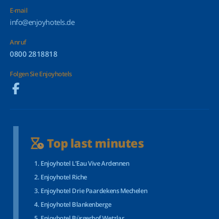
E-mail
info@enjoyhotels.de
Anruf
0800 2818818
Folgen Sie Enjoyhotels
Top last minutes
Enjoyhotel L’Eau Vive Ardennen
Enjoyhotel Riche
Enjoyhotel Drie Paardekens Mechelen
Enjoyhotel Blankenberge
Enjoyhotel Bürgerhof Wetzlar