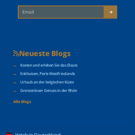
Neueste Blogs
Kosten und erleben Sie das Elsass
Enkhuizen, Perle Westfrieslands
Urlaub an der belgischen Küste
Grenzenloser Genuss in der Rhön
Alle Blogs
Hotels in Deutschland