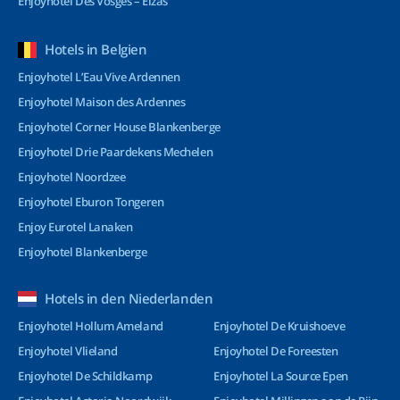
Enjoyhotel Des Vosges – Elzas
Hotels in Belgien
Enjoyhotel L’Eau Vive Ardennen
Enjoyhotel Maison des Ardennes
Enjoyhotel Corner House Blankenberge
Enjoyhotel Drie Paardekens Mechelen
Enjoyhotel Noordzee
Enjoyhotel Eburon Tongeren
Enjoy Eurotel Lanaken
Enjoyhotel Blankenberge
Hotels in den Niederlanden
Enjoyhotel Hollum Ameland
Enjoyhotel De Kruishoeve
Enjoyhotel Vlieland
Enjoyhotel De Foreesten
Enjoyhotel De Schildkamp
Enjoyhotel La Source Epen