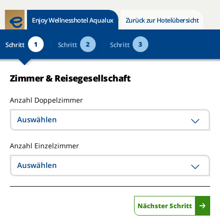
Enjoy Wellnesshotel Aqualux
Zurück zur Hotelübersicht
1
2
3
Schritt
Schritt
Schritt
Zimmer & Reisegesellschaft
Anzahl Doppelzimmer
Auswählen
Anzahl Einzelzimmer
Auswählen
Nächster Schritt