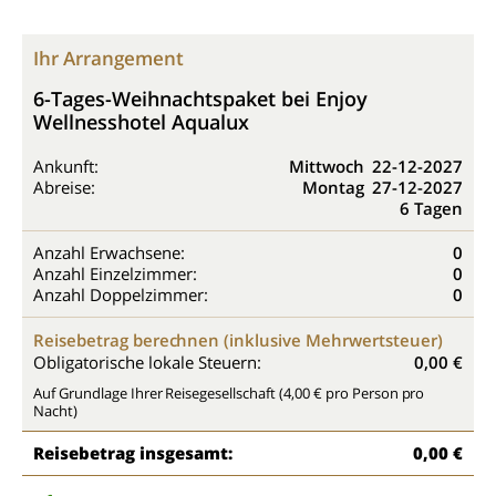
Ihr Arrangement
6-Tages-Weihnachtspaket bei Enjoy
Wellnesshotel Aqualux
Ankunft:
Mittwoch
22-12-2027
Abreise:
Montag
27-12-2027
6 Tagen
Anzahl Erwachsene:
0
Anzahl Einzelzimmer:
0
Anzahl Doppelzimmer:
0
Reisebetrag berechnen (inklusive Mehrwertsteuer)
Obligatorische lokale Steuern:
0,00 €
Auf Grundlage Ihrer Reisegesellschaft (4,00 € pro Person pro
Nacht)
Reisebetrag insgesamt:
0,00 €