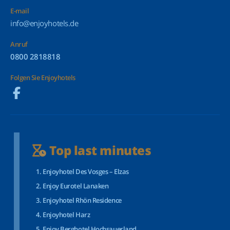
E-mail
info@enjoyhotels.de
Anruf
0800 2818818
Folgen Sie Enjoyhotels
Top last minutes
Enjoyhotel Des Vosges – Elzas
Enjoy Eurotel Lanaken
Enjoyhotel Rhön Residence
Enjoyhotel Harz
Enjoy Berghotel Hochsauerland