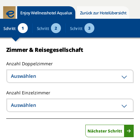
Enjoy Wellnesshotel Aqualux
Zurück zur Hotelübersicht
1
2
3
Schritt
Schritt
Schritt
Zimmer & Reisegesellschaft
Anzahl Doppelzimmer
Auswählen
Anzahl Einzelzimmer
Auswählen
Nächster Schritt