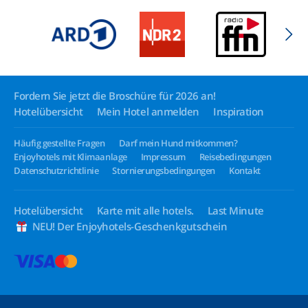
Fordern Sie jetzt die Broschüre für 2026 an!
Hotelübersicht
Mein Hotel anmelden
Inspiration
Häufig gestellte Fragen
Darf mein Hund mitkommen?
Enjoyhotels mit Klimaanlage
Impressum
Reisebedingungen
Datenschutzrichtlinie
Stornierungsbedingungen
Kontakt
Hotelübersicht
Karte mit alle hotels.
Last Minute
NEU! Der Enjoyhotels-Geschenkgutschein