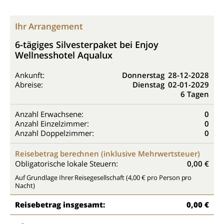
Ihr Arrangement
6-tägiges Silvesterpaket bei Enjoy
Wellnesshotel Aqualux
Ankunft:
Donnerstag
28-12-2028
Abreise:
Dienstag
02-01-2029
6 Tagen
Anzahl Erwachsene:
0
Anzahl Einzelzimmer:
0
Anzahl Doppelzimmer:
0
Reisebetrag berechnen (inklusive Mehrwertsteuer)
Obligatorische lokale Steuern:
0,00 €
Auf Grundlage Ihrer Reisegesellschaft (4,00 € pro Person pro
Nacht)
Reisebetrag insgesamt:
0,00 €