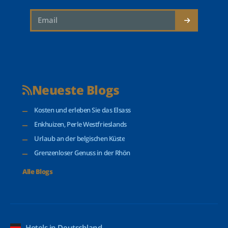
Neueste Blogs
Kosten und erleben Sie das Elsass
Enkhuizen, Perle Westfrieslands
Urlaub an der belgischen Küste
Grenzenloser Genuss in der Rhön
Alle Blogs
Hotels in Deutschland