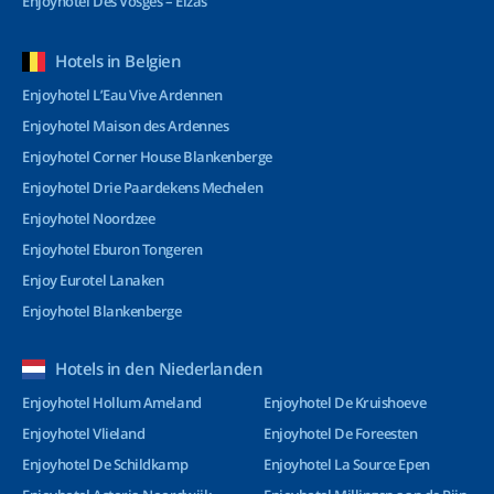
Enjoyhotel Des Vosges – Elzas
Hotels in Belgien
Enjoyhotel L’Eau Vive Ardennen
Enjoyhotel Maison des Ardennes
Enjoyhotel Corner House Blankenberge
Enjoyhotel Drie Paardekens Mechelen
Enjoyhotel Noordzee
Enjoyhotel Eburon Tongeren
Enjoy Eurotel Lanaken
Enjoyhotel Blankenberge
Hotels in den Niederlanden
Enjoyhotel Hollum Ameland
Enjoyhotel De Kruishoeve
Enjoyhotel Vlieland
Enjoyhotel De Foreesten
Enjoyhotel De Schildkamp
Enjoyhotel La Source Epen