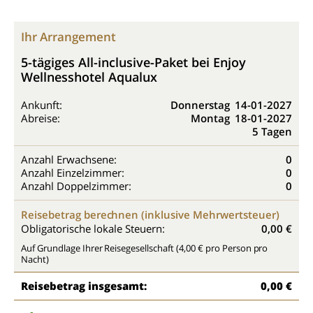
Ihr Arrangement
5-tägiges All-inclusive-Paket bei Enjoy
Wellnesshotel Aqualux
Ankunft:
Donnerstag
14-01-2027
Abreise:
Montag
18-01-2027
5 Tagen
Anzahl Erwachsene:
0
Anzahl Einzelzimmer:
0
Anzahl Doppelzimmer:
0
Reisebetrag berechnen (inklusive Mehrwertsteuer)
Obligatorische lokale Steuern:
0,00 €
Auf Grundlage Ihrer Reisegesellschaft (4,00 € pro Person pro
Nacht)
Reisebetrag insgesamt:
0,00 €