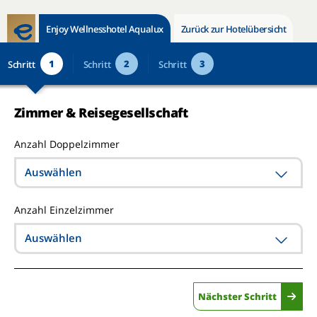
Enjoy Wellnesshotel Aqualux
Zurück zur Hotelübersicht
1
2
3
Schritt
Schritt
Schritt
Zimmer & Reisegesellschaft
Anzahl Doppelzimmer
Auswählen
Anzahl Einzelzimmer
Auswählen
Nächster Schritt