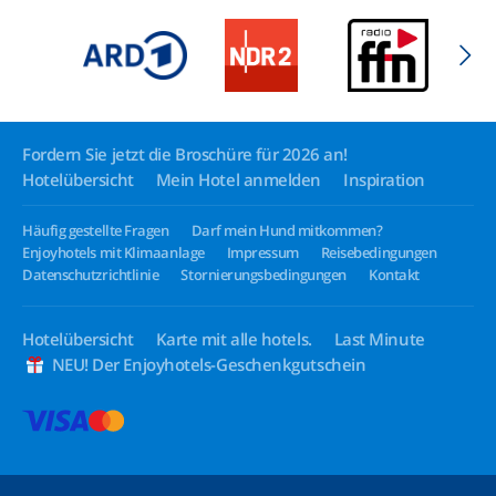
Fordern Sie jetzt die Broschüre für 2026 an!
Hotelübersicht
Mein Hotel anmelden
Inspiration
Häufig gestellte Fragen
Darf mein Hund mitkommen?
Enjoyhotels mit Klimaanlage
Impressum
Reisebedingungen
Datenschutzrichtlinie
Stornierungsbedingungen
Kontakt
Hotelübersicht
Karte mit alle hotels.
Last Minute
NEU! Der Enjoyhotels-Geschenkgutschein