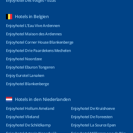
Enjoyhotel Des Vosges – Elzas
Hotels in Belgien
Enjoyhotel L’Eau Vive Ardennen
Enjoyhotel Maison des Ardennes
Enjoyhotel Corner House Blankenberge
Enjoyhotel Drie Paardekens Mechelen
Enjoyhotel Noordzee
Enjoyhotel Eburon Tongeren
Enjoy Eurotel Lanaken
Enjoyhotel Blankenberge
Hotels in den Niederlanden
Enjoyhotel Hollum Ameland
Enjoyhotel De Kruishoeve
Enjoyhotel Vlieland
Enjoyhotel De Foreesten
Enjoyhotel De Schildkamp
Enjoyhotel La Source Epen