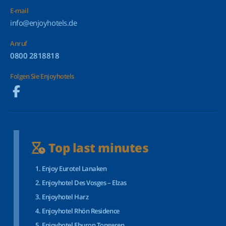
E-mail
info@enjoyhotels.de
Anruf
0800 2818818
Folgen Sie Enjoyhotels
Top last minutes
Enjoy Eurotel Lanaken
Enjoyhotel Des Vosges – Elzas
Enjoyhotel Harz
Enjoyhotel Rhön Residence
Enjoyhotel Eburon Tongeren