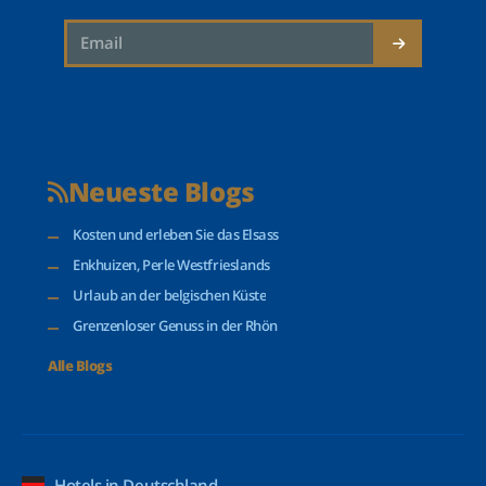
Neueste Blogs
Kosten und erleben Sie das Elsass
Enkhuizen, Perle Westfrieslands
Urlaub an der belgischen Küste
Grenzenloser Genuss in der Rhön
Alle Blogs
Hotels in Deutschland